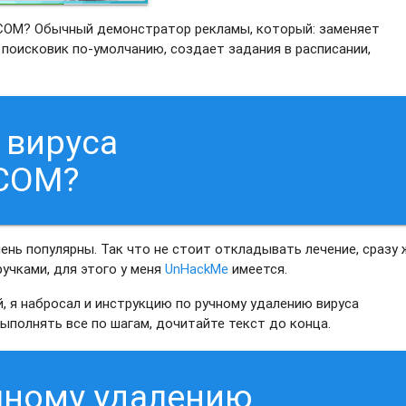
.COM? Обычный демонстратор рекламы, который: заменяет
поисковик по-умолчанию, создает задания в расписании,
 вируса
COM?
нь популярны. Так что не стоит откладывать лечение, сразу 
ручками, для этого у меня
UnHackMe
имеется.
, я набросал и инструкцию по ручному удалению вируса
ыполнять все по шагам, дочитайте текст до конца.
чному удалению