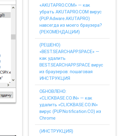
«AKUTAPRO.COM» — как
убрать AKUTAPRO.COM вирус
(PUP.Adware.AKUTAPRO)
навсегда из моего браузера?
(РЕКОМЕНДАЦИИ)
(РЕШЕНО)
«BEST.SEARCHAPP.SPACE» —
как удалить
BEST.SEARCHAPP.SPACE вирус
из браузеров: пошаговая
ИНСТРУКЦИЯ
ОБНОВЛЕНО:
«CLICKBASE.CO.IN» — как
удалить «CLICKBASE.CO.IN»
вирус (PUP.Notification.CO) из
Chrome
(ИНСТРУКЦИЯ)