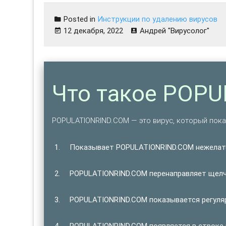
Posted in
Инструкции по удалению вирусов
12 декабря, 2022
Андрей "Вирусолог"
Что такое POP
POPULATIONRIND.COM — это вирус, который пок
Показывает POPULATIONRIND.COM нежелат
POPULATIONRIND.COM перенаправляет щелчк
POPULATIONRIND.COM показывается регуляр
POPULATIONRIND.COM появляется в строке 