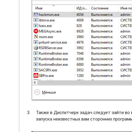
Также в Диспетчере задач следует зайти во
запуска неизвестных вам сторонних программ