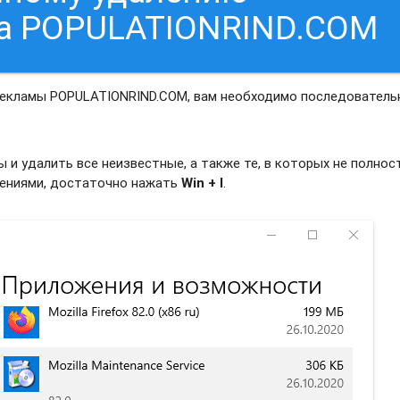
са POPULATIONRIND.COM
рекламы POPULATIONRIND.COM, вам необходимо последователь
и удалить все неизвестные, а также те, в которых не полно
жениями, достаточно нажать
Win + I
.