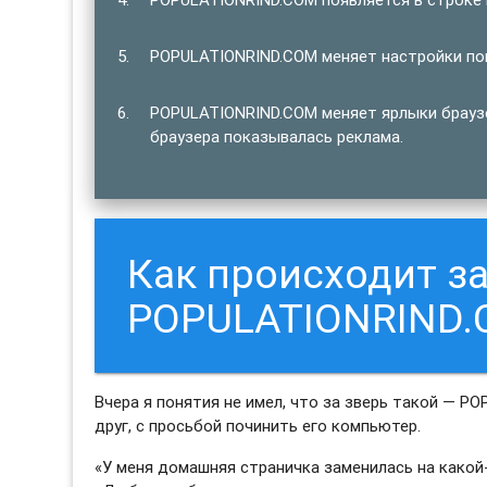
POPULATIONRIND.COM меняет настройки пои
POPULATIONRIND.COM меняет ярлыки браузе
браузера показывалась реклама.
Как происходит з
POPULATIONRIND.
Вчера я понятия не имел, что за зверь такой — P
друг, с просьбой починить его компьютер.
«У меня домашняя страничка заменилась на какой-