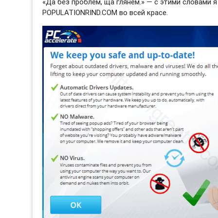
«Да без проблем, ща глянем.» — с этими словами 
POPULATIONRIND.COM во всей красе.