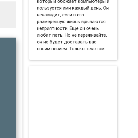
который обожает компьютеры и
пользуется ими каждый день. Он
ненавидит, если в его
размеренную жизнь врываются
неприятности. Еще он очень
любит петь. Но не переживайте,
он не будет доставать вас
своим пением. Только текстом.