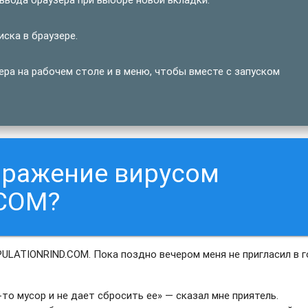
ска в браузере.
ра на рабочем столе и в меню, чтобы вместе с запуском
аражение вирусом
COM?
OPULATIONRIND.COM. Пока поздно вечером меня не пригласил в 
то мусор и не дает сбросить ее» — сказал мне приятель.