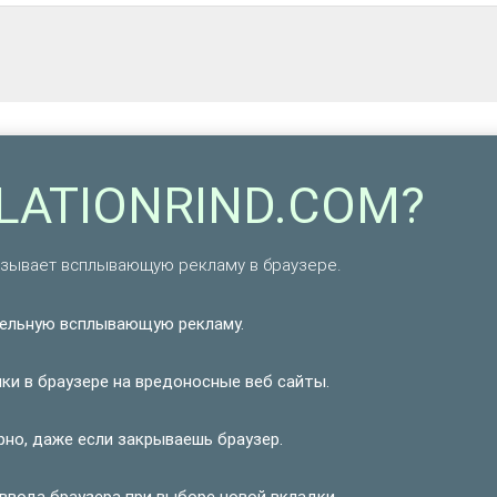
ULATIONRIND.COM?
азывает всплывающую рекламу в браузере.
ельную всплывающую рекламу.
и в браузере на вредоносные веб сайты.
но, даже если закрываешь браузер.
ввода браузера при выборе новой вкладки.