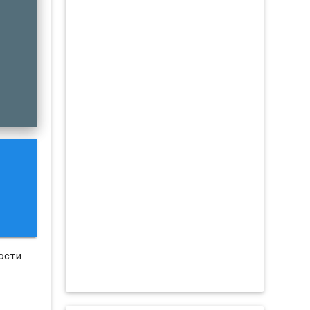
гости