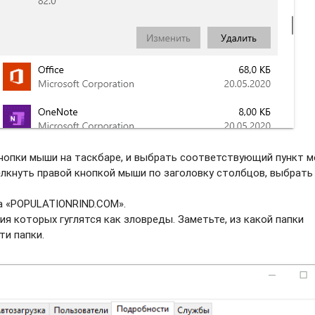
нопки мыши на таскбаре, и выбрать соотвeтствующий пункт м
елкнуть правой кнопкой мыши по заголовку столбцов, выбрать
а «POPULATIONRIND.COM».
ия которых гуглятся как зловреды. Заметьте, из какой папки
ти папки.