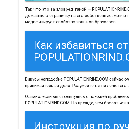
Так что это за зловред такой — POPULATIONRIND
домашнюю страничку на его собственную, меняет 
модифицирует свойства ярлыков браузеров.
Как избавиться от
POPULATIONRIND.
Вирусы наподобие POPULATIONRIND.COM сейчас оче
принимайтесь за дело. Разумеется, я не лечил его 
Однако, если вы столкнулись с похожей проблемой
POPULATIONRIND.COM. Но прежде, чем бросаться в
Инструкция по ру