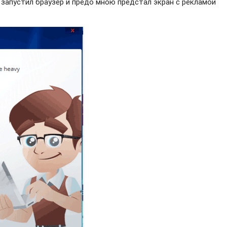
я запустил браузер и предо мною предстал экран с рекламой