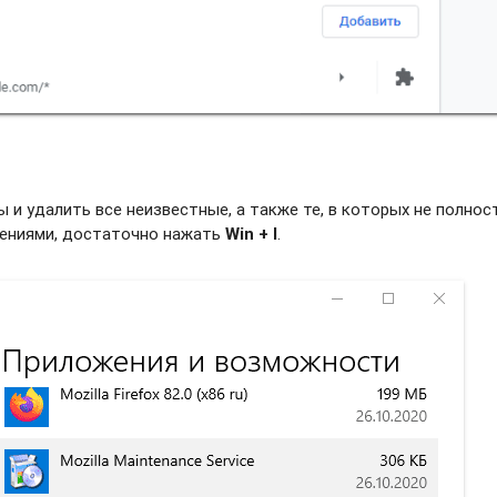
и удалить все неизвестные, а также те, в которых не полно
жениями, достаточно нажать
Win + I
.