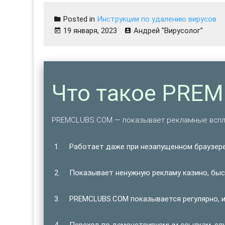
Posted in
Инструкции по удалению вирусов
19 января, 2023
Андрей "Вирусолог"
Что такое PRE
PREMCLUBS.COM — показывает рекламные вспл
Работает даже при незапущенном браузере
Показывает ненужную рекламу казино, быст
PREMCLUBS.COM показывается регулярно, и
Переход по демонстрируемым ссылкам, сл