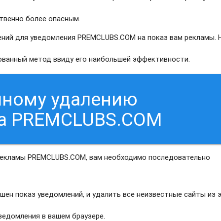
твенно более опасным.
ний для уведомления PREMCLUBS.COM на показ вам рекламы. 
рованный метод ввиду его наибольшей эффективности.
чному удалению
са PREMCLUBS.COM
 рекламы PREMCLUBS.COM, вам необходимо последовательно
шен показ уведомлений, и удалить все неизвестные сайты из 
едомления в вашем браузере.