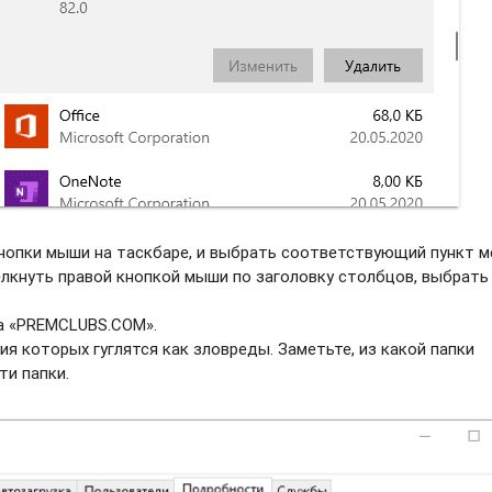
нопки мыши на таскбаре, и выбрать соотвeтствующий пункт м
елкнуть правой кнопкой мыши по заголовку столбцов, выбрать
ва «PREMCLUBS.COM».
ия которых гуглятся как зловреды. Заметьте, из какой папки
ти папки.