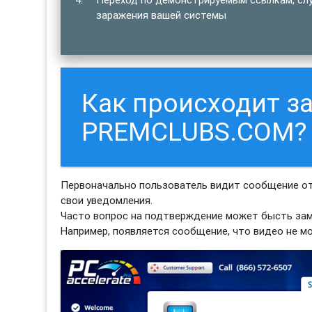
заражения вашей системы
Как происходит з
PREMCLUBS.COM?
Первоначально пользователь видит сообщение о
свои уведомления.
Часто вопрос на подтверждение может бысть зам
Например, появляется сообщение, что видео не м