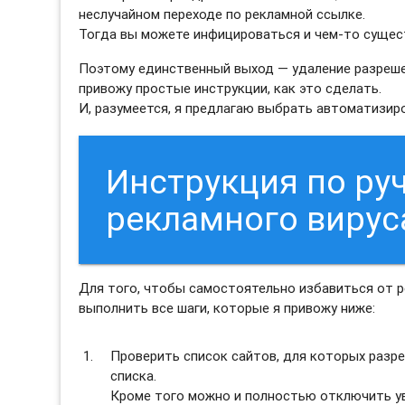
неслучайном переходе по рекламной ссылке.
Тогда вы можете инфицироваться и чем-то сущес
Поэтому единственный выход — удаление разреше
привожу простые инструкции, как это сделать.
И, разумеется, я предлагаю выбрать автоматизи
Инструкция по ру
рекламного виру
Для того, чтобы самостоятельно избавиться от
выполнить все шаги, которые я привожу ниже:
Проверить список сайтов, для которых разре
списка.
Кроме того можно и полностью отключить ув