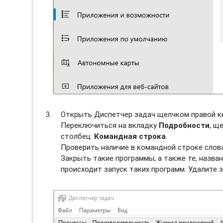
Открыть Диспетчер задач щелчком правой к
Переключиться на вкладку
Подробности
, щ
столбец:
Командная строка
.
Проверить наличие в командной строке сло
Закрыть такие программы, а также те, назван
происходит запуск таких программ. Удалите э