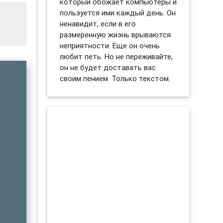
который обожает компьютеры и
пользуется ими каждый день. Он
ненавидит, если в его
размеренную жизнь врываются
неприятности. Еще он очень
любит петь. Но не переживайте,
он не будет доставать вас
своим пением. Только текстом.