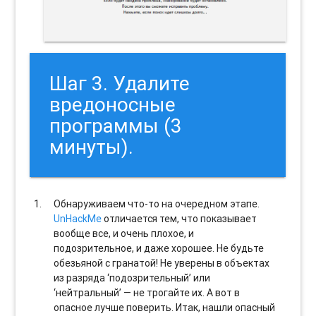
Шаг 3. Удалите
вредоносные
программы (3
минуты).
Обнаруживаем что-то на очередном этапе.
UnHackMe
отличается тем, что показывает
вообще все, и очень плохое, и
подозрительное, и даже хорошее. Не будьте
обезьяной с гранатой! Не уверены в объектах
из разряда ‘подозрительный’ или
‘нейтральный’ — не трогайте их. А вот в
опасное лучше поверить. Итак, нашли опасный