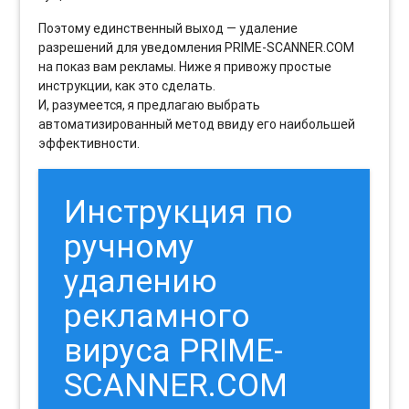
Поэтому единственный выход — удаление
разрешений для уведомления PRIME-SCANNER.COM
на показ вам рекламы. Ниже я привожу простые
инструкции, как это сделать.
И, разумеется, я предлагаю выбрать
автоматизированный метод ввиду его наибольшей
эффективности.
Инструкция по
ручному
удалению
рекламного
вируса PRIME-
SCANNER.COM