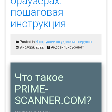
браузерах:
пошаговая
инструкция
Posted in
Инструкции по удалению вирусов
9 ноября, 2022
Андрей "Вирусолог"
Что такое
PRIME-
SCANNER.COM?