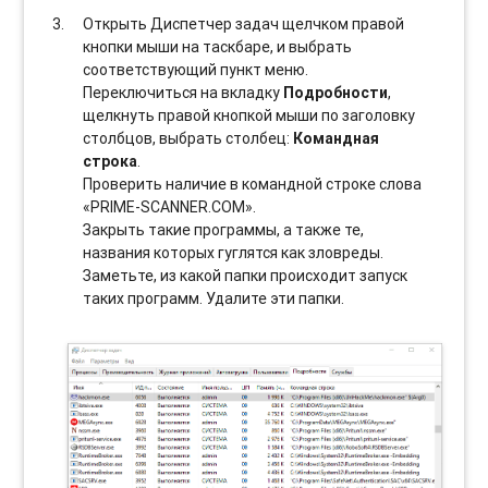
Открыть Диспетчер задач щелчком правой
кнопки мыши на таскбаре, и выбрать
соотвeтствующий пункт меню.
Переключиться на вкладку
Подробности
,
щелкнуть правой кнопкой мыши по заголовку
столбцов, выбрать столбец:
Командная
строка
.
Проверить наличие в командной строке слова
«PRIME-SCANNER.COM».
Закрыть такие программы, а также те,
названия которых гуглятся как зловреды.
Заметьте, из какой папки происходит запуск
таких программ. Удалите эти папки.