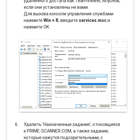
удаленного доступа как TeamViewer, AnyDesk,
если они установлены не вами.
Для вызова консоли управления службами
нажмите
Win + R
, введите
services.msc
и
нажмите OK.
Удалить ‘Назначенные задания’, относящиеся
к PRIME-SCANNER.COM, а также задания,
которые кажутся подозрительными, с