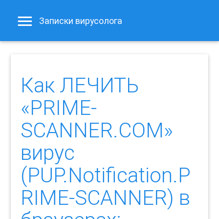
Записки вирусолога
Как ЛЕЧИТЬ
«PRIME-
SCANNER.COM»
вирус
(PUP.Notification.P
RIME-SCANNER) в