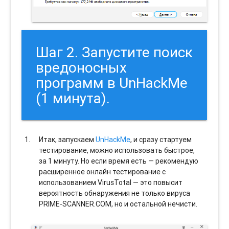
Шаг 2. Запустите поиск
вредоносных
программ в UnHackMe
(1 минута).
Итак, запускаем
UnHackMe
, и сразу стартуем
тестирование, можно использовать быстрое,
за 1 минуту. Но если время есть — рекомендую
расширенное онлайн тестирование с
использованием VirusTotal — это повысит
вероятность обнаружения не только вируса
PRIME-SCANNER.COM, но и остальной нечисти.