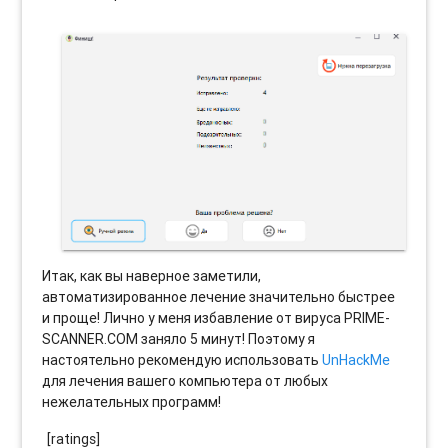
Итак, как вы наверное заметили,
автоматизированное лечение значительно быстрее
и проще! Лично у меня избавление от вируса PRIME-
SCANNER.COM заняло 5 минут! Поэтому я
настоятельно рекомендую использовать
UnHackMe
для лечения вашего компьютера от любых
нежелательных программ!
[ratings]