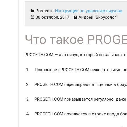
Posted in
Инструкции по удалению вирусов
30 октября, 2017
Андрей "Вирусолог"
Что такое PROG
PROGETH.COM — это вирус, который показывает в
Показывает PROGETH.COM нежелательную в
PROGETH.COM перенаправляет щелчки в брауз
PROGETH.COM показывается регулярно, даже 
PROGETH.COM появляется в строке ввода бра