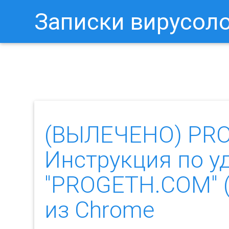
Записки вирусол
Как Отключить Уведомления 
(ВЫЛЕЧЕНО) PR
Инструкция по у
"PROGETH.COM" 
из Chrome