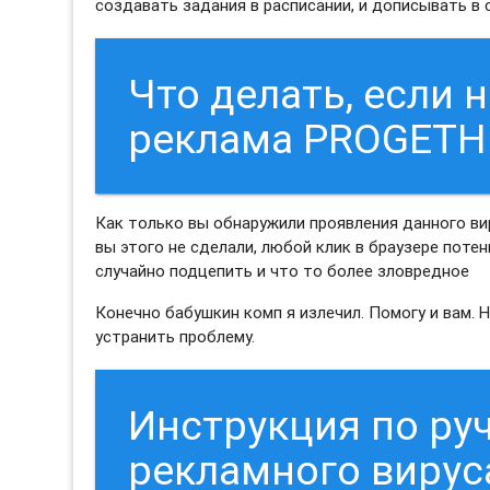
создавать задания в расписании, и дописывать в
Что делать, если 
реклама PROGETH
Как только вы обнаружили проявления данного ви
вы этого не сделали, любой клик в браузере поте
случайно подцепить и что то более зловредное
Конечно бабушкин комп я излечил. Помогу и вам. 
устранить проблему.
Инструкция по ру
рекламного виру