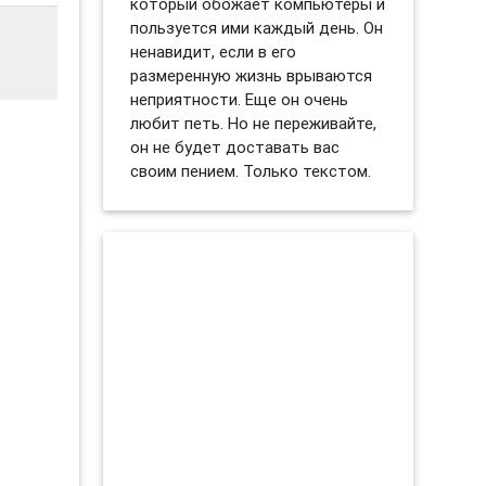
который обожает компьютеры и
пользуется ими каждый день. Он
ненавидит, если в его
размеренную жизнь врываются
неприятности. Еще он очень
любит петь. Но не переживайте,
он не будет доставать вас
своим пением. Только текстом.