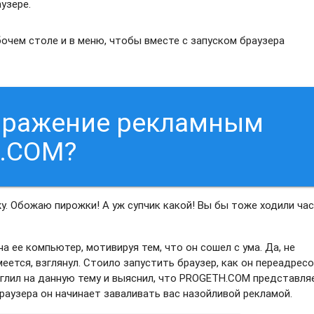
узере.
очем столе и в меню, чтобы вместе с запуском браузера
заражение рекламным
.COM?
жу. Обожаю пирожки! А уж супчик какой! Вы бы тоже ходили час
а ее компьютер, мотивируя тем, что он сошел с ума. Да, не
умеется, взглянул. Стоило запустить браузер, как он переадрес
углил на данную тему и выяснил, что PROGETH.COM представля
раузера он начинает заваливать вас назойливой рекламой.