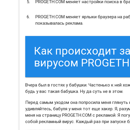
PROGETH.COM меняет настройки поиска в бра
PROGETH.COM меняет ярлыки браузера на раб
показывалась реклама.
Как происходит 
вирусом PROGETH
Вчера был в гостях у бабушки. Частенько к ней хо
будь у вас такая бабушка. Ну да суть не в этом.
Перед самым уходом она попросила меня глянуть н
удивляйтесь, бабуля у меня тот еще хакер. Я, раз
меня на страницу PROGETH.COM с рекламой. Я пог
собой рекламный вирус. Каждый раз при запуске б