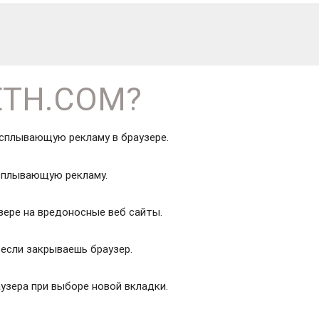
ETH.COM?
сплывающую рекламу в браузере.
сплывающую рекламу.
ере на вредоносные веб сайты.
если закрываешь браузер.
узера при выборе новой вкладки.