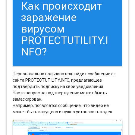
Как происходит
заражение
вирусом
PROTECTUTILITY.I
NFO?
Первоначально пользователь видит сообщение от
сайта PROTECTUTILITY.INFO, предлагающее
подтвердить подписку на свои уведомления.
Часто вопрос на подтверждение может бысть
замаскирован.
Например, появляется сообщение, что видео не
может быть запущено и нужно установить кодек.