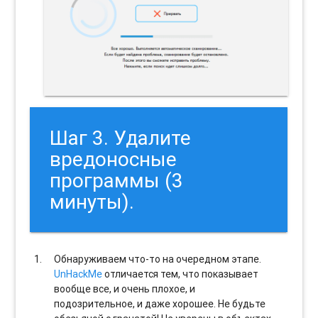
Шаг 3. Удалите
вредоносные
программы (3
минуты).
Обнаруживаем что-то на очередном этапе.
UnHackMe
отличается тем, что показывает
вообще все, и очень плохое, и
подозрительное, и даже хорошее. Не будьте