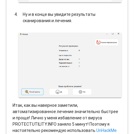
Ну и в конце вы увидите результаты
сканирования и лечения.
Итак, как вы наверное заметили,
автоматизированное лечение значительно быстрее
и проще! Лично у меня избавление от вируса
PROTECTUTILITY.INFO заняло 5 минут! Поэтому я
настоятельно рекомендую использовать
UnHackMe