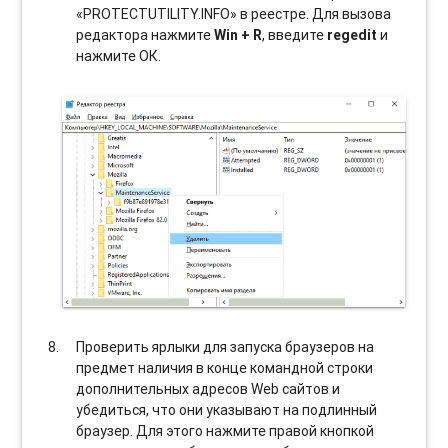
«PROTECTUTILITY.INFO» в реестре. Для вызова
редактора нажмите
Win + R
, введите
regedit
и
нажмите ОК.
Проверить ярлыки для запуска браузеров на
предмет наличия в конце командной строки
дополнительных адресов Web сайтов и
убедиться, что они указывают на подлинный
браузер. Для этого нажмите правой кнопкой