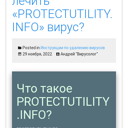
лечить
«PROTECTUTILITY.
INFO» вирус?
Posted in
Инструкции по удалению вирусов
29 ноября, 2022
Андрей "Вирусолог"
Что такое
PROTECTUTILITY
.INFO?