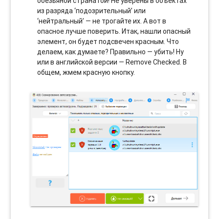
обезьяной с гранатой! Не уверены в объектах
из разряда ‘подозрительный’ или
‘нейтральный’ — не трогайте их. А вот в
опасное лучше поверить. Итак, нашли опасный
элемент, он будет подсвечен красным. Что
делаем, как думаете? Правильно — убить! Ну
или в английской версии — Remove Checked. В
общем, жмем красную кнопку.