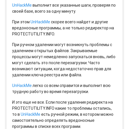
UnHackMe
выполнит все указанные шаги, проверяя по
своей базе, всего за одну минуту.
При этом
UnHackMe
скорее всего найдет и другие
вредоносные программы, а не только редиректор на
PROTECTUTILITY.INFO.
При ручном удалении могут возникнуть проблемы с
удалением открытых файлов. Закрываемые
процессы могут немедленно запускаться вновь, либо
могут сделать это после перезагрузки. Часто
возникают ситуации, когда недостаточно прав для
удалении ключа реестра или файла.
UnHackMe
легко со всем справится и выполнит всю
трудную работу во время перезагрузки.
И это еще не все. Если после удаления редиректа на
PROTECTUTILITY.INFO какие то проблемы остались,
то в
UnHackMe
есть ручной режим, в котором можно
самостоятельно определять вредоносные
программы в списке всех программ.