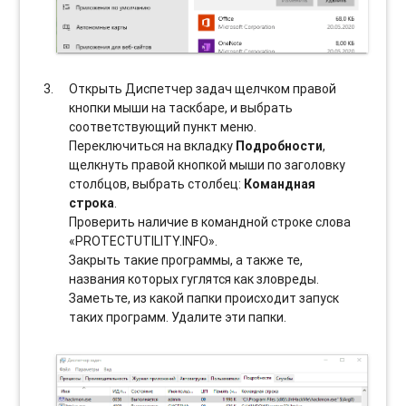
Открыть Диспетчер задач щелчком правой
кнопки мыши на таскбаре, и выбрать
соотвeтствующий пункт меню.
Переключиться на вкладку
Подробности
,
щелкнуть правой кнопкой мыши по заголовку
столбцов, выбрать столбец:
Командная
строка
.
Проверить наличие в командной строке слова
«PROTECTUTILITY.INFO».
Закрыть такие программы, а также те,
названия которых гуглятся как зловреды.
Заметьте, из какой папки происходит запуск
таких программ. Удалите эти папки.