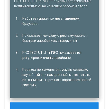
PROTECTUTILITY.INFO — показывает рекламные
всплывающие окна на вашем рабочем столе.
Работает даже при незапущенном
браузере.
Показывает ненужную рекламу казино,
быстрых заработков, ставок и т.п.
PROTECTUTILITY.INFO показывается
регулярно, и очень назойливо.
Переход по демонстрируемым ссылкам,
случайный или намеренный, может стать
источником вторичного заражения вашей
системы