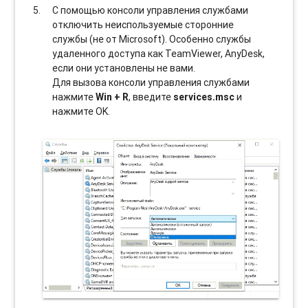
С помощью консоли управления службами
отключить неиспользуемые сторонние
службы (не от Microsoft). Особенно службы
удаленного доступа как TeamViewer, AnyDesk,
если они установлены не вами.
Для вызова консоли управления службами
нажмите
Win + R
, введите
services.msc
и
нажмите OK.