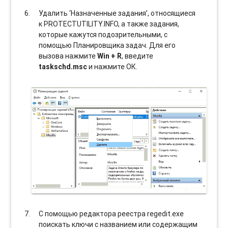
Удалить ‘Назначенные задания’, относящиеся
к PROTECTUTILITY.INFO, а также задания,
которые кажутся подозрительными, с
помощью Планировщика задач. Для его
вызова нажмите
Win + R
, введите
taskschd.msc
и нажмите ОК.
С помощью редактора реестра regedit.exe
поискать ключи с названием или содержащим