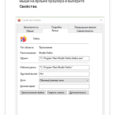
мыши на ярлыке браузера и выберите
Свойства
.