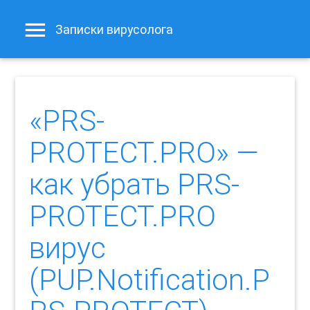
Записки вирусолога
«PRS-
PROTECT.PRO» —
как убрать PRS-
PROTECT.PRO
вирус
(PUP.Notification.P