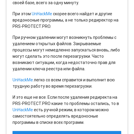
своей базе, всего за одну минуту.
При этом
UnHackMe
скорее всего найдет и другие
вредоносные программы, а не только редиректор на
PRS-PROTECT.PRO.
При ручном удалении могут возникнуть проблемы с
удалением открытых файлов. Закрываемые
процессы могут немедленно запускаться вновь, либо
могут сделать это после перезагрузки. Часто
возникают ситуации, когда недостаточно прав для
удалении ключа реестра или файла.
UnHackMe
легко со всем справится и выполнит всю
трудную работу во время перезагрузки.
И это еще не все. Если после удаления редиректа на
PRS-PROTECT.PRO какие то проблемы остались, то в
UnHackMe
есть ручной режим, в котором можно
самостоятельно определять вредоносные
программы в списке всех программ.