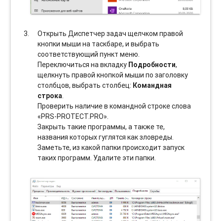
Открыть Диспетчер задач щелчком правой
кнопки мыши на таскбаре, и выбрать
соотвeтствующий пункт меню.
Переключиться на вкладку
Подробности
,
щелкнуть правой кнопкой мыши по заголовку
столбцов, выбрать столбец:
Командная
строка
.
Проверить наличие в командной строке слова
«PRS-PROTECT.PRO».
Закрыть такие программы, а также те,
названия которых гуглятся как зловреды.
Заметьте, из какой папки происходит запуск
таких программ. Удалите эти папки.