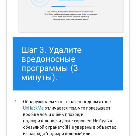
Шаг 3. Удалите
вредоносные
программы (3
минуты).
Обнаруживаем что-то на очередном этапе.
UnHackMe
отличается тем, что показывает
вообще все, и очень плохое, и
подозрительное, и даже хорошее. Не будьте
обезьяной с гранатой! Не уверены в объектах
из разряда ‘подозрительный’ или