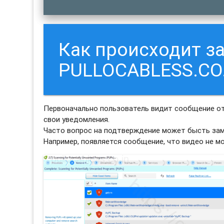
Как происходит з
PULLOCABLESS.CO.
Первоначально пользователь видит сообщение от
свои уведомления.
Часто вопрос на подтверждение может бысть зам
Например, появляется сообщение, что видео не м