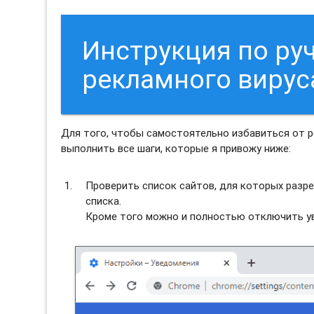
Инструкция по ру
рекламного вирус
Для того, чтобы самостоятельно избавиться от 
выполнить все шаги, которые я привожу ниже:
Проверить список сайтов, для которых разре
списка.
Кроме того можно и полностью отключить ув