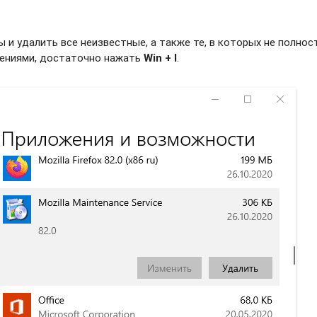
и удалить все неизвестные, а также те, в которых не полно
жениями, достаточно нажать
Win + I
.