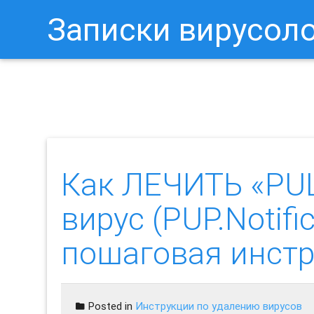
Записки вирусол
Как Отключить Уведомления 
Как ЛЕЧИТЬ «PU
вирус (PUP.Notifi
пошаговая инст
Posted in
Инструкции по удалению вирусов