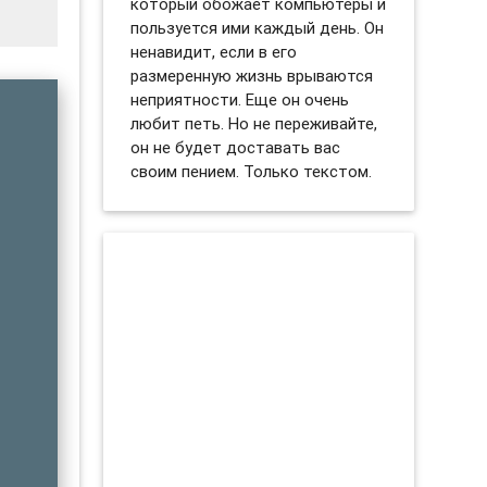
который обожает компьютеры и
пользуется ими каждый день. Он
ненавидит, если в его
размеренную жизнь врываются
неприятности. Еще он очень
любит петь. Но не переживайте,
он не будет доставать вас
своим пением. Только текстом.