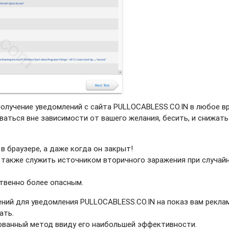
получение уведомлений с сайта PULLOCABLESS.CO.IN в любое в
ваться вне зависимости от вашего желания, бесить, и снижать
в браузере, а даже когда он закрыт!
 также служить источником вторичного заражения при случай
твенно более опасным.
ний для уведомления PULLOCABLESS.CO.IN на показ вам рекла
ать.
рованный метод ввиду его наибольшей эффективности.