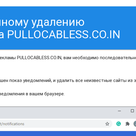
чному удалению
а PULLOCABLESS.CO.IN
рекламы PULLOCABLESS.CO.IN, вам необходимо последовательн
шен показ уведомлений, и удалить все неизвестные сайты из 
едомления в вашем браузере.