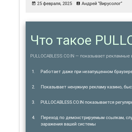
25 февраля, 2025
Андрей "Вирусолог"
Что такое PULL
PULLOCABLESS.CO.IN — показывает рекламные 
Работает даже при незапущенном браузере
Показывает ненужную рекламу казино, быст
PULLOCABLESS.CO.IN показывается регулярн
Переход по демонстрируемым ссылкам, сл
заражения вашей системы