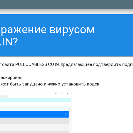
аражение вирусом
IN?
 сайта PULLOCABLESS.CO.IN, предлагающее подтвердить подп
аскирован.
ожет быть запущено и нужно установить кодек.