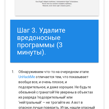
Шаг 3. Удалите
вредоносные
программы (3
минуты).
Обнаруживаем что-то на очередном этапе.
UnHackMe
отличается тем, что показывает
вообще все, и очень плохое, и
подозрительное, и даже хорошее. Не будьте
обезьяной с гранатой! Не уверены в объектах
из разряда ‘подозрительный’ или
‘нейтральный’ — не трогайте их. А вот в
опасное лучше поверить. Итак, нашли опасный