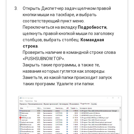
Открыть Диспетчер задач щелчком правой
кнопки мыши на таскбаре, и выбрать
соотвeтствующий пункт меню.
Переключиться на вкладку
Подробности
,
щелкнуть правой кнопкой мыши по заголовку
столбцов, выбрать столбец:
Командная
строка
.
Проверить наличие в командной строке слова
«PUSHSUBNOW.TOP».
Закрыть такие программы, а также те,
названия которых гуглятся как зловреды.
Заметьте, из какой папки происходит запуск
таких программ. Удалите эти папки.