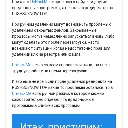
При этом
UnHackMe
скорее всего найдет и другие
вредоносные программы, а не только редиректор на
PUSHSUBNOW.TOP.
При ручном удалении могут возникнуть проблемы с
удалением открытых файлов. Закрываемые
процессы могут немедленно запускаться вновь, либо
могут сделать это после перезагрузки. Часто
возникают ситуации, когда недостаточно прав для
удалении ключа реестра или файла.
UnHackMe
легко со всем справится и выполнит всю
трудную работу во время перезагрузки.
И это еще не все. Если после удаления редиректа на
PUSHSUBNOW.TOP какие то проблемы остались, то в
UnHackMe
есть ручной режим, в котором можно
самостоятельно определять вредоносные
программы в списке всех программ.
Итак, приступим: