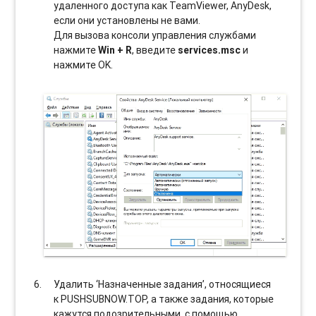
удаленного доступа как TeamViewer, AnyDesk,
если они установлены не вами.
Для вызова консоли управления службами
нажмите
Win + R
, введите
services.msc
и
нажмите OK.
Удалить ‘Назначенные задания’, относящиеся
к PUSHSUBNOW.TOP, а также задания, которые
кажутся подозрительными, с помощью