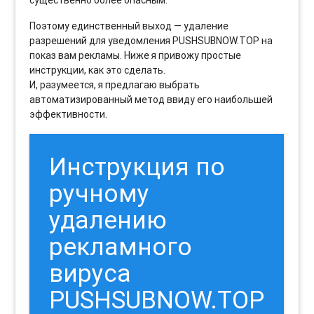
Поэтому единственный выход — удаление
разрешений для уведомления PUSHSUBNOW.TOP на
показ вам рекламы. Ниже я привожу простые
инструкции, как это сделать.
И, разумеется, я предлагаю выбрать
автоматизированный метод ввиду его наибольшей
эффективности.
Инструкция по
ручному
удалению
рекламного
вируса
PUSHSUBNOW.TOP