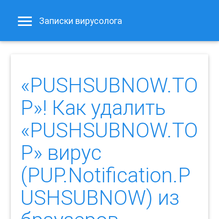
Записки вирусолога
«PUSHSUBNOW.TO
P»! Как удалить
«PUSHSUBNOW.TO
P» вирус
(PUP.Notification.P
USHSUBNOW) из