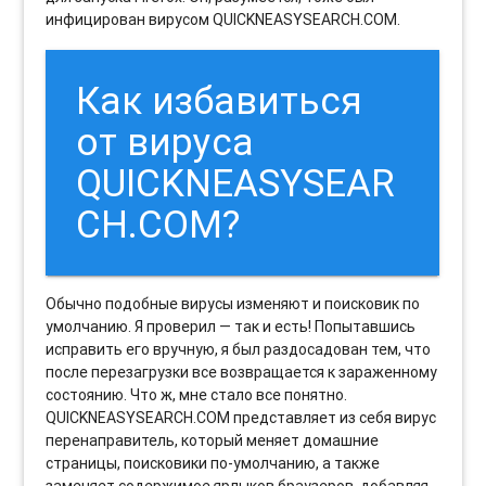
инфицирован вирусом QUICKNEASYSEARCH.COM.
Как избавиться
от вируса
QUICKNEASYSEAR
CH.COM?
Обычно подобные вирусы изменяют и поисковик по
умолчанию. Я проверил — так и есть! Попытавшись
исправить его вручную, я был раздосадован тем, что
после перезагрузки все возвращается к зараженному
состоянию. Что ж, мне стало все понятно.
QUICKNEASYSEARCH.COM представляет из себя вирус
перенаправитель, который меняет домашние
страницы, поисковики по-умолчанию, а также