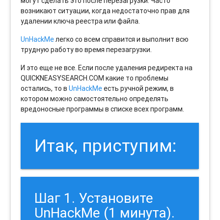
могут сделать это после перезагрузки. Часто
возникают ситуации, когда недостаточно прав для
удалении ключа реестра или файла.
UnHackMe
легко со всем справится и выполнит всю
трудную работу во время перезагрузки.
И это еще не все. Если после удаления редиректа на
QUICKNEASYSEARCH.COM какие то проблемы
остались, то в
UnHackMe
есть ручной режим, в
котором можно самостоятельно определять
вредоносные программы в списке всех программ.
Итак, приступим:
Шаг 1. Установите
UnHackMe (1 минута).