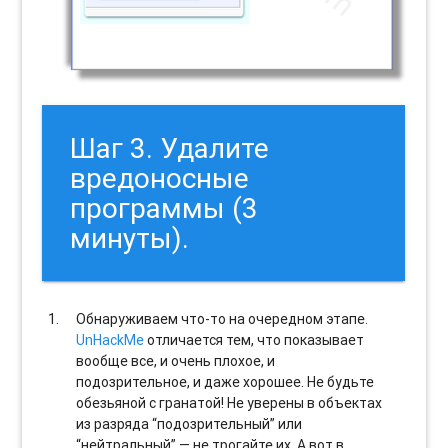
Шаг 3. Удалите
вредоносные
программы (3
минуты).
Обнаруживаем что-то на очередном этапе.
UnHackMe
отличается тем, что показывает
вообще все, и очень плохое, и
подозрительное, и даже хорошее. Не будьте
обезьяной с гранатой! Не уверены в объектах
из разряда “подозрительный” или
“нейтральный” — не трогайте их. А вот в