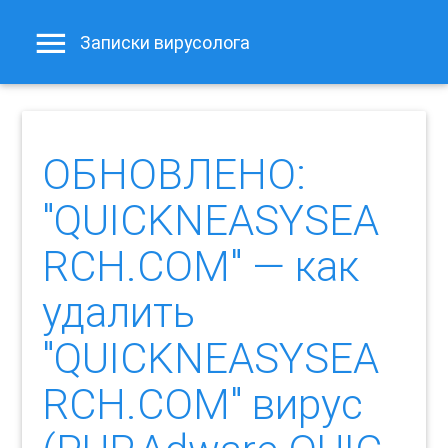
Записки вирусолога
ОБНОВЛЕНО:
"QUICKNEASYSEA
RCH.COM" — как
удалить
"QUICKNEASYSEA
RCH.COM" вирус