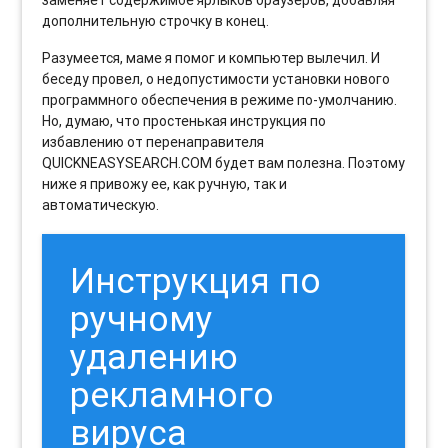
заменяет содержимое ярлыков браузеров, добавляя
дополнительную строчку в конец.
Разумеется, маме я помог и компьютер вылечил. И
беседу провел, о недопустимости установки нового
программного обеспечения в режиме по-умолчанию.
Но, думаю, что простенькая инструкция по
избавлению от перенаправителя
QUICKNEASYSEARCH.COM будет вам полезна. Поэтому
ниже я привожу ее, как ручную, так и
автоматическую.
Инструкция по
ручному
удалению
рекламного
вируса