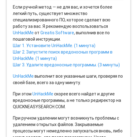
Если ручной метод — не для вас, и хочется более
легкий путь, существует множество
специализированного ПО, которое сделает всю
работу за вас. Я рекомендую воспользоваться
UnHackMe
от
Greatis Software
, выполнив все по
пошаговой инструкции.
Шаг 1. Установите UnHackMe. (1 минута)
Шаг 2. Запустите поиск вредоносных программ в
UnHackMe. (1 минута)
Шаг 3. Удалите вредоносные программы. (3 минуты)
UnHackMe
выполнит все указанные шаги, проверяя по
своей базе, всего за одну минуту.
При этом
UnHackMe
скорее всего найдет и другие
вредоносные программы, а не только редиректор на
QUICKNEASYSEARCH.COM.
При ручном удалении могут возникнуть проблемы с
удалением открытых файлов. Закрываемые
процессы могут немедленно запускаться вновь, либо