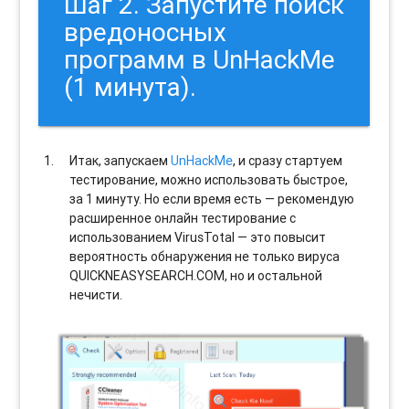
Шаг 2. Запустите поиск
вредоносных
программ в UnHackMe
(1 минута).
Итак, запускаем
UnHackMe
, и сразу стартуем
тестирование, можно использовать быстрое,
за 1 минуту. Но если время есть — рекомендую
расширенное онлайн тестирование с
использованием VirusTotal — это повысит
вероятность обнаружения не только вируса
QUICKNEASYSEARCH.COM, но и остальной
нечисти.