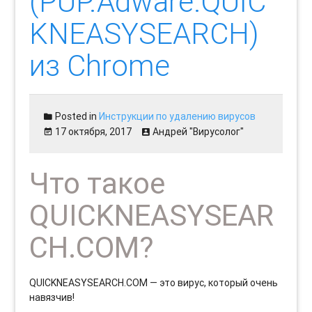
(PUP.Adware.QUIC
KNEASYSEARCH)
из Chrome
Posted in
Инструкции по удалению вирусов
17 октября, 2017
Андрей "Вирусолог"
Что такое
QUICKNEASYSEAR
CH.COM?
QUICKNEASYSEARCH.COM — это вирус, который очень
навязчив!