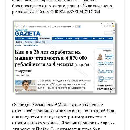
бросилось, что стартовая страница была заменена
рекламным сайтом QUICKNEASYSEARCH.COM.
Очевидное изменение! Мама такое в качестве
стартовой страницы ни за что бы не поставила! Ведь
она предпочитает пустую страничку в качестве
страницы по умолчанию. Я решил проверить и ярлык
для запуска Firefox. Он, разумеется, тоже был