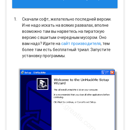
Скачали софт, желательно последней версии.
И не надо искать на всяких развалах, вполне
возможно там вы нарветесь на пиратскую
версию с вшитым очередным мусором. Оно
вам надо? Идите на
сайт производителя
, тем
более там есть бесплатный триал. Запустите
установку программы.