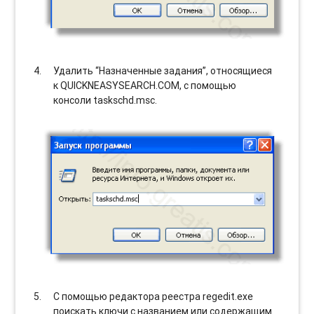
Удалить “Назначенные задания”, относящиеся
к QUICKNEASYSEARCH.COM, с помощью
консоли taskschd.msc.
С помощью редактора реестра regedit.exe
поискать ключи с названием или содержащим