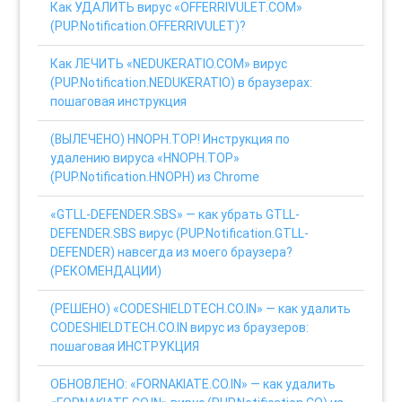
Как УДАЛИТЬ вирус «OFFERRIVULET.COM»
(PUP.Notification.OFFERRIVULET)?
Как ЛЕЧИТЬ «NEDUKERATIO.COM» вирус
(PUP.Notification.NEDUKERATIO) в браузерах:
пошаговая инструкция
(ВЫЛЕЧЕНО) HNOPH.TOP! Инструкция по
удалению вируса «HNOPH.TOP»
(PUP.Notification.HNOPH) из Chrome
«GTLL-DEFENDER.SBS» — как убрать GTLL-
DEFENDER.SBS вирус (PUP.Notification.GTLL-
DEFENDER) навсегда из моего браузера?
(РЕКОМЕНДАЦИИ)
(РЕШЕНО) «CODESHIELDTECH.CO.IN» — как удалить
CODESHIELDTECH.CO.IN вирус из браузеров:
пошаговая ИНСТРУКЦИЯ
ОБНОВЛЕНО: «FORNAKIATE.CO.IN» — как удалить