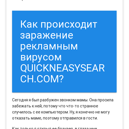
Как происходит
заражение
рекламным
вирусом
QUICKNEASYSEAR
CH.COM?
Сегодня я был разбужен звонком мамы. Она просила
забежать к ней, потому что что-то странное
случилось с ее компьютером. Ну, я конечно не могу
отказать маме, поэтому отправился в гости.
Как только я открыл ее браузер, в глаза мне