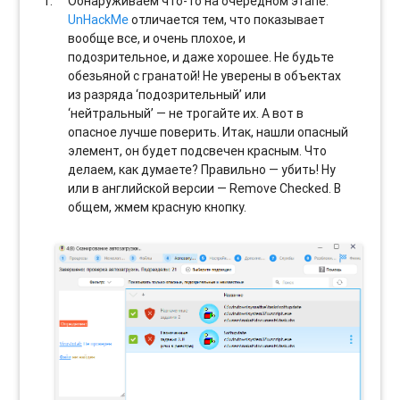
Обнаруживаем что-то на очередном этапе.
UnHackMe
отличается тем, что показывает
вообще все, и очень плохое, и
подозрительное, и даже хорошее. Не будьте
обезьяной с гранатой! Не уверены в объектах
из разряда ‘подозрительный’ или
‘нейтральный’ — не трогайте их. А вот в
опасное лучше поверить. Итак, нашли опасный
элемент, он будет подсвечен красным. Что
делаем, как думаете? Правильно — убить! Ну
или в английской версии — Remove Checked. В
общем, жмем красную кнопку.