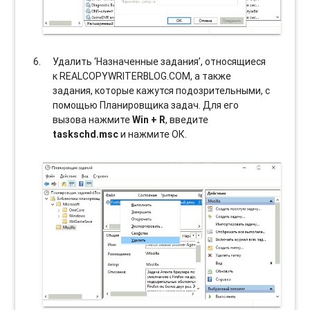
Удалить ‘Назначенные задания’, относящиеся
к REALCOPYWRITERBLOG.COM, а также
задания, которые кажутся подозрительными, с
помощью Планировщика задач. Для его
вызова нажмите
Win + R
, введите
taskschd.msc
и нажмите ОК.