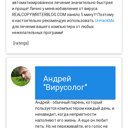
автоматизированное лечение значительно быстрее
и проще! Лично у меня избавление от вируса
REALCOPYWRITERBLOG.COM заняло 5 минут! Поэтому
я настоятельно рекомендую использовать
UnHackMe
для лечения вашего компьютера от любых
нежелательных программ!
[ratings]
Андрей
"Вирусолог"
Андрей - обычный парень, который
пользуется компьютером каждый день, и
ненавидит, когда неприятности
наполняют его жизнь. А еще он любит
петь. Но не переживайте, его голос не