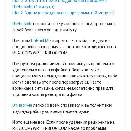
Шаг 2. Запустите поиск вредоносных программ в
UnHackMe. (1 минута)
Шаг 3. Удалите вредоносные программы. (3 минуты)
UnHackMe
выполнит все указанные шаги, проверяя по
своей базе, всего за одну минуту.
При этом
UnHackMe
скорее всего найдет и другие
вредоносные программы, а не только редиректор на
REALCOPYWRITERBLOG.COM.
При ручном удалении могут возникнуть проблемы с
удалением открытых файлов. Закрываемые
процессы могут немедленно запускаться вновь, либо
могут сделать это после перезагрузки. Часто
возникают ситуации, когда недостаточно прав для
удалении ключа реестра или файла.
UnHackMe
легко со всем справится и выполнит всю
трудную работу во время перезагрузки.
И это еще не все. Если после удаления редиректа на
REALCOPYWRITERBLOG.COM какие то проблемы