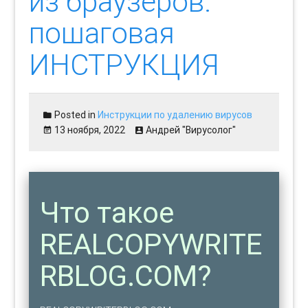
из браузеров:
пошаговая
ИНСТРУКЦИЯ
Posted in
Инструкции по удалению вирусов
13 ноября, 2022
Андрей "Вирусолог"
Что такое
REALCOPYWRITE
RBLOG.COM?