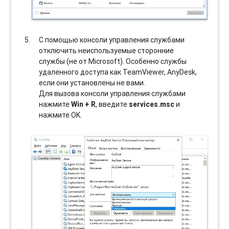
С помощью консоли управления службами
отключить неиспользуемые сторонние
службы (не от Microsoft). Особенно службы
удаленного доступа как TeamViewer, AnyDesk,
если они установлены не вами.
Для вызова консоли управления службами
нажмите
Win + R
, введите
services.msc
и
нажмите OK.