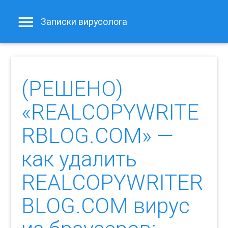
Записки вирусолога
(РЕШЕНО)
«REALCOPYWRITE
RBLOG.COM» —
как удалить
REALCOPYWRITER
BLOG.COM вирус