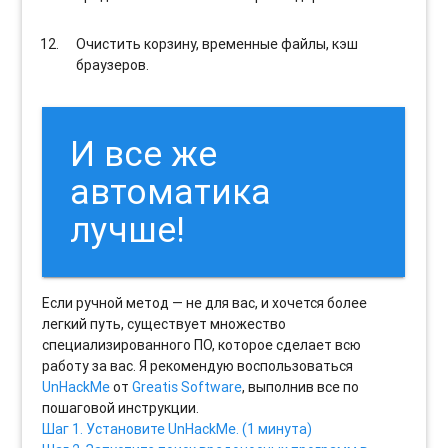
Очистить корзину, временные файлы, кэш
браузеров.
И все же
автоматика
лучше!
Если ручной метод — не для вас, и хочется более
легкий путь, существует множество
специализированного ПО, которое сделает всю
работу за вас. Я рекомендую воспользоваться
UnHackMe
от
Greatis Software
, выполнив все по
пошаговой инструкции.
Шаг 1. Установите UnHackMe. (1 минута)