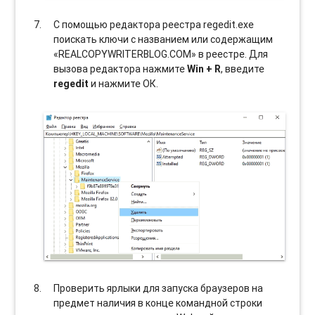
С помощью редактора реестра regedit.exe
поискать ключи с названием или содержащим
«REALCOPYWRITERBLOG.COM» в реестре. Для
вызова редактора нажмите
Win + R
, введите
regedit
и нажмите ОК.
Проверить ярлыки для запуска браузеров на
предмет наличия в конце командной строки