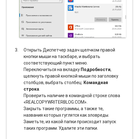
Открыть Диспетчер задач щелчком правой
кнопки мыши на таскбаре, и выбрать
соотвeтствующий пункт меню.
Переключиться на вкладку
Подробности
,
щелкнуть правой кнопкой мыши по заголовку
столбцов, выбрать столбец:
Командная
строка
.
Проверить наличие в командной строке слова
«REALCOPYWRITERBLOG.COM».
Закрыть такие программы, а также те,
названия которых гуглятся как зловреды.
Заметьте, из какой папки происходит запуск
таких программ. Удалите эти папки.