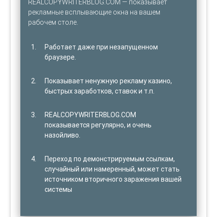
REALCOPYWRITERBLOG.COM — показывает
рекламные всплывающие окна на вашем
рабочем столе.
Работает даже при незапущенном
браузере.
Показывает ненужную рекламу казино,
быстрых заработков, ставок и т.п.
REALCOPYWRITERBLOG.COM
показывается регулярно, и очень
назойливо.
Переход по демонстрируемым ссылкам,
случайный или намеренный, может стать
источником вторичного заражения вашей
системы