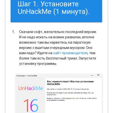
Шаг 1. Установите
UnHackMe (1 минута).
Скачали софт, желательно последней версии.
И не надо искать на всяких развалах, вполне
возможно там вы нарветесь на пиратскую
версию с вшитым очередным мусором. Оно
вам надо? Идите на
сайт производителя
, тем
более там есть бесплатный триал. Запустите
установку программы.