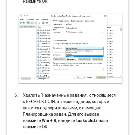
нажмите OK.
Удалить ‘Назначенные задания’, относящиеся
к RECHECK.CO.IN, а также задания, которые
кажутся подозрительными, с помощью
Планировщика задач. Для его вызова
нажмите
Win + R
, введите
taskschd.msc
и
нажмите ОК.