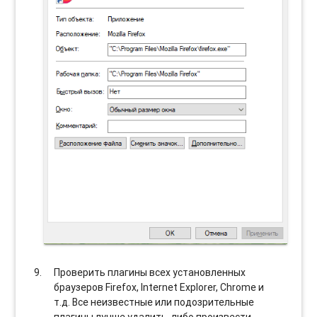
Проверить плагины всех установленных
браузеров Firefox, Internet Explorer, Chrome и
т.д. Все неизвестные или подозрительные
плагины лучше удалить, либо произвести