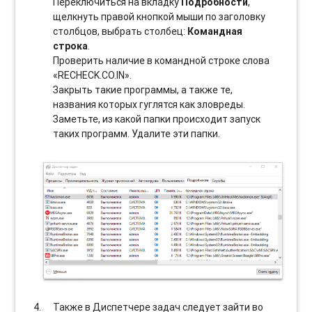
Переключиться на вкладку
Подробности
,
щелкнуть правой кнопкой мыши по заголовку
столбцов, выбрать столбец:
Командная
строка
.
Проверить наличие в командной строке слова
«RECHECK.CO.IN».
Закрыть такие программы, а также те,
названия которых гуглятся как зловреды.
Заметьте, из какой папки происходит запуск
таких программ. Удалите эти папки.
Также в Диспетчере задач следует зайти во