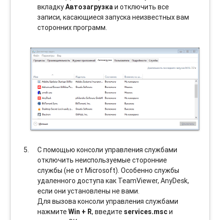
вкладку
Автозагрузка
и отключить все
записи, касающиеся запуска неизвестных вам
сторонних программ.
С помощью консоли управления службами
отключить неиспользуемые сторонние
службы (не от Microsoft). Особенно службы
удаленного доступа как TeamViewer, AnyDesk,
если они установлены не вами.
Для вызова консоли управления службами
нажмите
Win + R
, введите
services.msc
и