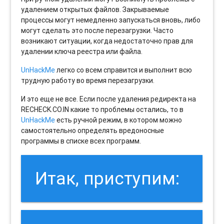
удалением открытых файлов. Закрываемые
процессы могут немедленно запускаться вновь, либо
могут сделать это после перезагрузки. Часто
возникают ситуации, когда недостаточно прав для
удалении ключа реестра или файла.
UnHackMe
легко со всем справится и выполнит всю
трудную работу во время перезагрузки.
И это еще не все. Если после удаления редиректа на
RECHECK.CO.IN какие то проблемы остались, то в
UnHackMe
есть ручной режим, в котором можно
самостоятельно определять вредоносные
программы в списке всех программ.
Итак, приступим: