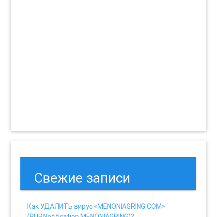
Свежие записи
Как УДАЛИТЬ вирус «MENONIAGRING.COM»
(PUP.Notification.MENONIAGRING)?