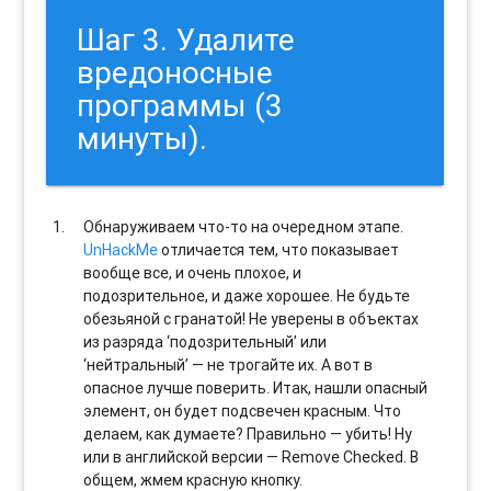
Шаг 3. Удалите
вредоносные
программы (3
минуты).
Обнаруживаем что-то на очередном этапе.
UnHackMe
отличается тем, что показывает
вообще все, и очень плохое, и
подозрительное, и даже хорошее. Не будьте
обезьяной с гранатой! Не уверены в объектах
из разряда ‘подозрительный’ или
‘нейтральный’ — не трогайте их. А вот в
опасное лучше поверить. Итак, нашли опасный
элемент, он будет подсвечен красным. Что
делаем, как думаете? Правильно — убить! Ну
или в английской версии — Remove Checked. В
общем, жмем красную кнопку.