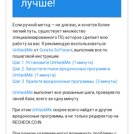
лучше!
Если ручной метод — не для вас, и хочется более
легкий путь, существует множество
специализированного ПО, которое сделает всю
работу за вас. Я рекомендую воспользоваться
UnHackMe
от
Greatis Software
, выполнив все по
пошаговой инструкции.
Шаг 1. Установите UnHackMe. (1 минута)
Шаг 2. Запустите поиск вредоносных программ в
UnHackMe. (1 минута)
Шаг 3. Удалите вредоносные программы. (3 минуты)
UnHackMe
выполнит все указанные шаги, проверяя по
своей базе, всего за одну минуту.
При этом
UnHackMe
скорее всего найдет и другие
вредоносные программы, а не только редиректор на
RECHECK.CO.IN.
При ручном удалении могут возникнуть проблемы с