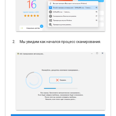
Мы увидим как начался процесс сканирования.