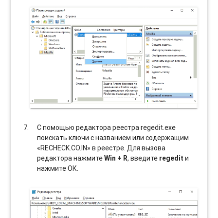
С помощью редактора реестра regedit.exe
поискать ключи с названием или содержащим
«RECHECK.CO.IN» в реестре. Для вызова
редактора нажмите
Win + R
, введите
regedit
и
нажмите ОК.