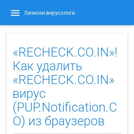
Записки вирусолога
«RECHECK.CO.IN»!
Как удалить
«RECHECK.CO.IN»
вирус
(PUP.Notification.C
O) из браузеров