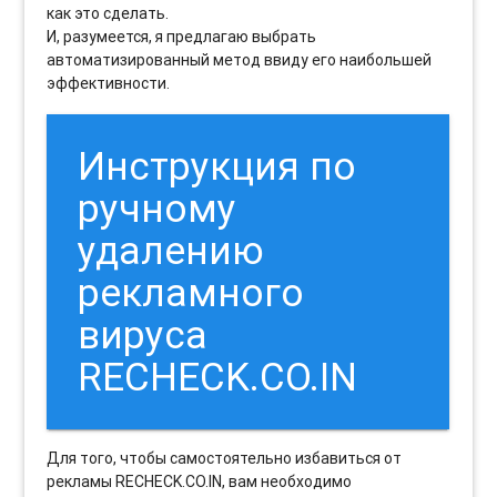
как это сделать.
И, разумеется, я предлагаю выбрать
автоматизированный метод ввиду его наибольшей
эффективности.
Инструкция по
ручному
удалению
рекламного
вируса
RECHECK.CO.IN
Для того, чтобы самостоятельно избавиться от
рекламы RECHECK.CO.IN, вам необходимо