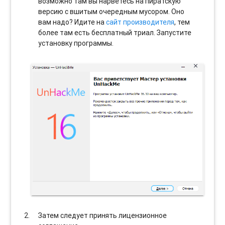
возможно там вы нарветесь на пиратскую
версию с вшитым очередным мусором. Оно
вам надо? Идите на
сайт производителя
, тем
более там есть бесплатный триал. Запустите
установку программы.
Затем следует принять лицензионное