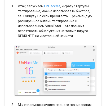
Итак, запускаем
UnHackMe
, и сразу стартуем
тестирование, можно использовать быстрое,
за 1 минуту. Но если время есть — рекомендую
расширенное онлайн тестирование с
использованием VirusTotal — это повысит
вероятность обнаружения не только вируса
REDRI.NET, но и остальной нечисти.
Мы увидим как начался процесс сканирования.