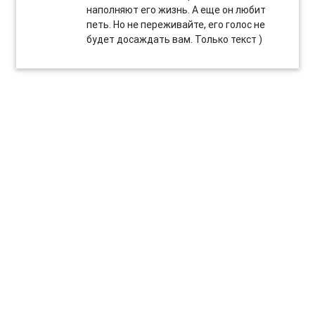
наполняют его жизнь. А еще он любит
петь. Но не переживайте, его голос не
будет досаждать вам. Только текст )