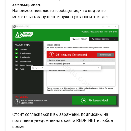
замаскирован.
Например, появляется сообщение, что видео не
может быть запущено и нужно установить кодек.
Стоит согласиться и вы заражены, подписаны на
получение уведомлений с сайта REDRI.NET в любое
время.