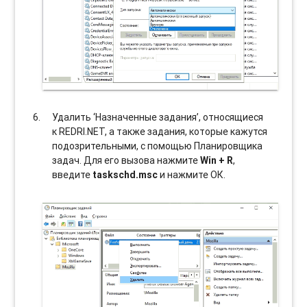
Удалить ‘Назначенные задания’, относящиеся
к REDRI.NET, а также задания, которые кажутся
подозрительными, с помощью Планировщика
задач. Для его вызова нажмите
Win + R
,
введите
taskschd.msc
и нажмите ОК.