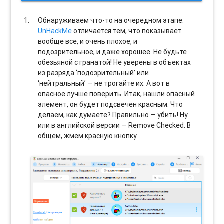
Обнаруживаем что-то на очередном этапе.
UnHackMe
отличается тем, что показывает
вообще все, и очень плохое, и
подозрительное, и даже хорошее. Не будьте
обезьяной с гранатой! Не уверены в объектах
из разряда ‘подозрительный’ или
‘нейтральный’ — не трогайте их. А вот в
опасное лучше поверить. Итак, нашли опасный
элемент, он будет подсвечен красным. Что
делаем, как думаете? Правильно — убить! Ну
или в английской версии — Remove Checked. В
общем, жмем красную кнопку.