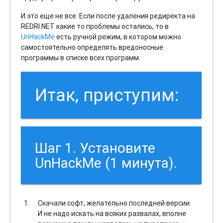
И это еще не все. Если после удаления редиректа на
REDRI.NET какие то проблемы остались, то в
UnHackMe
есть ручной режим, в котором можно
самостоятельно определять вредоносные
программы в списке всех программ.
Итак, приступим:
Шаг 1. Установите
UnHackMe (1 минута).
Скачали софт, желательно последней версии.
И не надо искать на всяких развалах, вполне