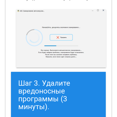
Шаг 3. Удалите
вредоносные
программы (3
минуты).