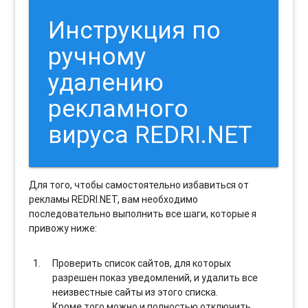
Инструкция по
ручному
удалению
рекламного
вируса REDRI.NET
Для того, чтобы самостоятельно избавиться от
рекламы REDRI.NET, вам необходимо
последовательно выполнить все шаги, которые я
привожу ниже:
Проверить список сайтов, для которых
разрешен показ уведомлений, и удалить все
неизвестные сайты из этого списка.
Кроме того можно и полностью отключить