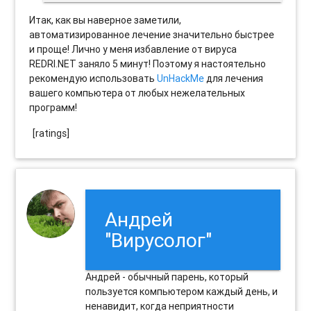
Итак, как вы наверное заметили,
автоматизированное лечение значительно быстрее
и проще! Лично у меня избавление от вируса
REDRI.NET заняло 5 минут! Поэтому я настоятельно
рекомендую использовать
UnHackMe
для лечения
вашего компьютера от любых нежелательных
программ!
[ratings]
Андрей
"Вирусолог"
Андрей - обычный парень, который
пользуется компьютером каждый день, и
ненавидит, когда неприятности