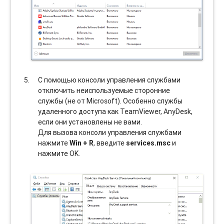
С помощью консоли управления службами
отключить неиспользуемые сторонние
службы (не от Microsoft). Особенно службы
удаленного доступа как TeamViewer, AnyDesk,
если они установлены не вами.
Для вызова консоли управления службами
нажмите
Win + R
, введите
services.msc
и
нажмите OK.