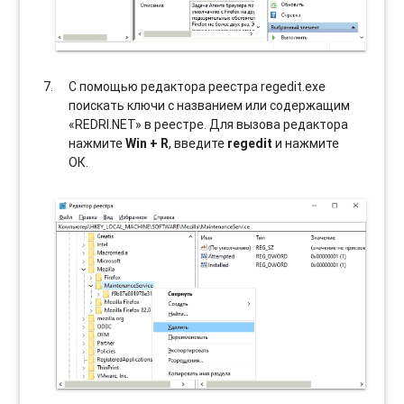
С помощью редактора реестра regedit.exe
поискать ключи с названием или содержащим
«REDRI.NET» в реестре. Для вызова редактора
нажмите
Win + R
, введите
regedit
и нажмите
ОК.