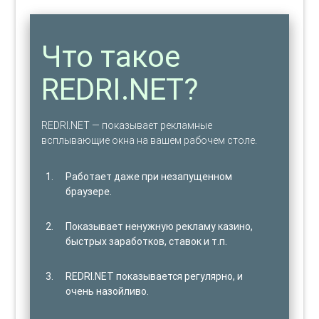
Что такое
REDRI.NET?
REDRI.NET — показывает рекламные
всплывающие окна на вашем рабочем столе.
Работает даже при незапущенном
браузере.
Показывает ненужную рекламу казино,
быстрых заработков, ставок и т.п.
REDRI.NET показывается регулярно, и
очень назойливо.