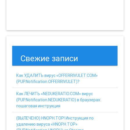
Свежие записи
Как УДАЛИТЬ вирус «OFFERRIVULET.COM»
(PUP.Notification.OFFERRIVULET)?
Как ЛЕЧИТЬ «NEDUKERATIO.COM» вирус
(PUP.Notification.NEDUKERATIO) в браузерах:
пошаговая инструкция
(ВЫЛЕЧЕНО) HNOPH.TOP! Инструкция по
удалению вируса «HNOPH.TOP»