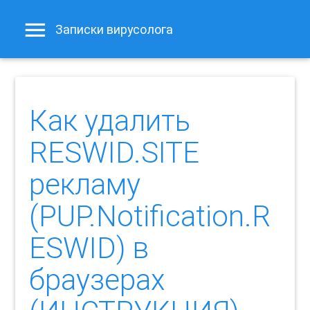
Записки вирусолога
Как удалить
RESWID.SITE
рекламу
(PUP.Notification.R
ESWID) в
браузерах