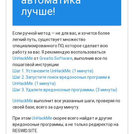
лучше!
Если ручной метод — не для вас, и хочется более
легкий путь, существует множество
специализированного ПО, которое сделает всю
работу за вас. Я рекомендую воспользоваться
UnHackMe
от
Greatis Software
, выполнив все по
пошаговой инструкции.
Шаг 1. Установите UnHackMe. (1 минута)
Шаг 2. Запустите поиск вредоносных программ в
UnHackMe. (1 минута)
Шаг 3. Удалите вредоносные программы. (3 минуты)
UnHackMe
выполнит все указанные шаги, проверяя по
своей базе, всего за одну минуту.
При этом
UnHackMe
скорее всего найдет и другие
вредоносные программы, а не только редиректор на
RESWID.SITE.