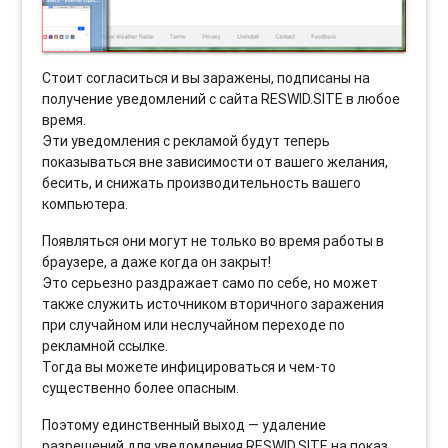
Стоит согласиться и вы заражены, подписаны на
получение уведомлений с сайта RESWID.SITE в любое
время.
Эти уведомления с рекламой будут теперь
показываться вне зависимости от вашего желания,
бесить, и снижать производительность вашего
компьютера.
Появляться они могут не только во время работы в
браузере, а даже когда он закрыт!
Это серьезно раздражает само по себе, но может
также служить источником вторичного заражения
при случайном или неслучайном переходе по
рекламной ссылке.
Тогда вы можете инфицироваться и чем-то
существенно более опасным.
Поэтому единственный выход — удаление
разрешений для уведомления RESWID.SITE на показ