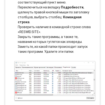
соотвeтствующий пункт меню.
Переключиться на вкладку
Подробности
,
щелкнуть правой кнопкой мыши по заголовку
столбцов, выбрать столбец:
Командная
строка
.
Проверить наличие в командной строке слова
«RESWID.SITE».
Закрыть такие программы, а также те,
названия которых гуглятся как зловреды.
Заметьте, из какой папки происходит запуск
таких программ. Удалите эти папки.