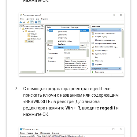
нажмите ОК.
С помощью редактора реестра regedit.exe
поискать ключи с названием или содержащим
«RESWID.SITE» в реестре. Для вызова
редактора нажмите
Win + R
, введите
regedit
и
нажмите ОК.