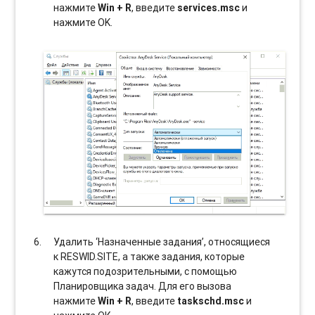
нажмите
Win + R
, введите
services.msc
и
нажмите OK.
Удалить ‘Назначенные задания’, относящиеся
к RESWID.SITE, а также задания, которые
кажутся подозрительными, с помощью
Планировщика задач. Для его вызова
нажмите
Win + R
, введите
taskschd.msc
и