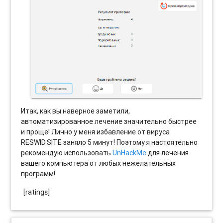
Итак, как вы наверное заметили,
автоматизированное лечение значительно быстрее
и проще! Лично у меня избавление от вируса
RESWID.SITE заняло 5 минут! Поэтому я настоятельно
рекомендую использовать
UnHackMe
для лечения
вашего компьютера от любых нежелательных
программ!
[ratings]