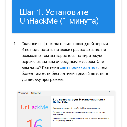
Шаг 1. Установите
UnHackMe (1 минута).
Скачали софт, желательно последней версии.
И не надо искать на всяких развалах, вполне
возможно там вы нарветесь на пиратскую
версию с вшитым очередным мусором. Оно
вам надо? Идите на
сайт производителя
, тем
более там есть бесплатный триал. Запустите
установку программы.