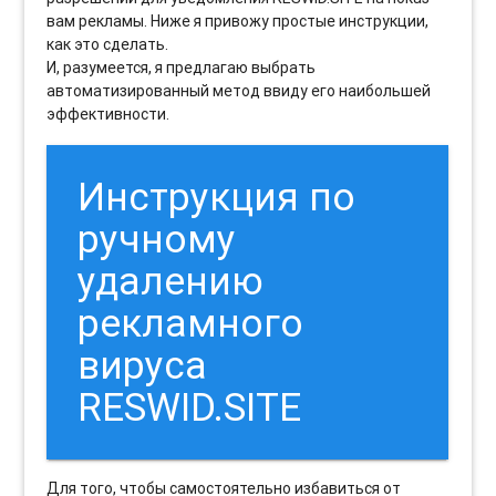
вам рекламы. Ниже я привожу простые инструкции,
как это сделать.
И, разумеется, я предлагаю выбрать
автоматизированный метод ввиду его наибольшей
эффективности.
Инструкция по
ручному
удалению
рекламного
вируса
RESWID.SITE
Для того, чтобы самостоятельно избавиться от