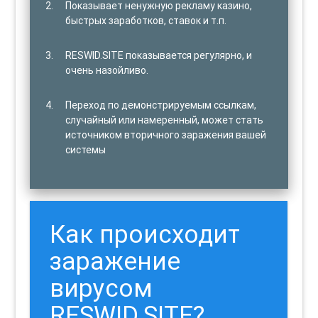
Показывает ненужную рекламу казино,
быстрых заработков, ставок и т.п.
RESWID.SITE показывается регулярно, и
очень назойливо.
Переход по демонстрируемым ссылкам,
случайный или намеренный, может стать
источником вторичного заражения вашей
системы
Как происходит
заражение
вирусом
RESWID.SITE?