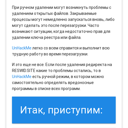
При ручном удалении могут возникнуть проблемы с
удалением открытых файлов. Закрываемые
процессы могут немедленно запускаться вновь, либо
могут сделать это после перезагрузки. Часто
возникают ситуации, когда недостаточно прав для
удалении ключа реестра или файла.
UnHackMe
легко со всем справится и выполнит всю
трудную работу во время перезагрузки.
И это еще не все. Если после удаления редиректа на
RESWID.SITE какие то проблемы остались, то в
UnHackMe
есть ручной режим, в котором можно
самостоятельно определять вредоносные
программы в списке всех программ.
Итак, приступим: