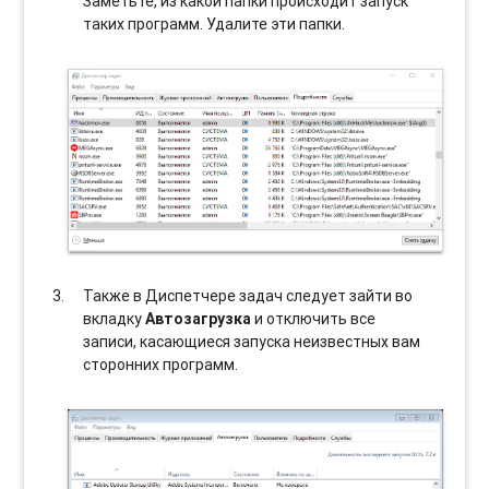
Заметьте, из какой папки происходит запуск
таких программ. Удалите эти папки.
Также в Диспетчере задач следует зайти во
вкладку
Автозагрузка
и отключить все
записи, касающиеся запуска неизвестных вам
сторонних программ.