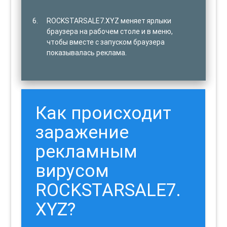
ROCKSTARSALE7.XYZ меняет ярлыки
браузера на рабочем столе и в меню,
чтобы вместе с запуском браузера
показывалась реклама.
Как происходит
заражение
рекламным
вирусом
ROCKSTARSALE7.
XYZ?