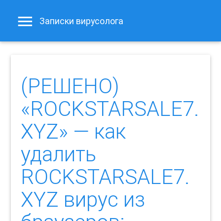
Записки вирусолога
(РЕШЕНО)
«ROCKSTARSALE7.
XYZ» — как
удалить
ROCKSTARSALE7.
XYZ вирус из