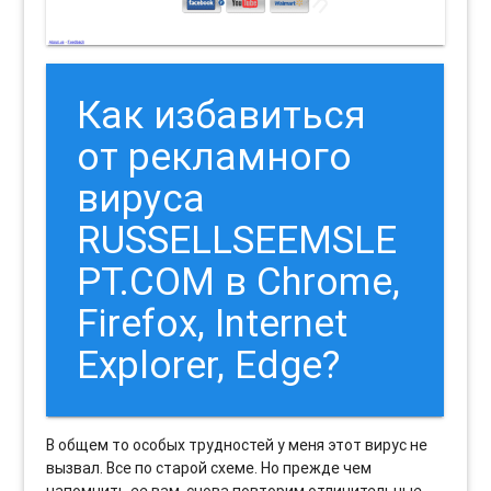
Как избавиться
от рекламного
вируса
RUSSELLSEEMSLE
PT.COM в Chrome,
Firefox, Internet
Explorer, Edge?
В общем то особых трудностей у меня этот вирус не
вызвал. Все по старой схеме. Но прежде чем