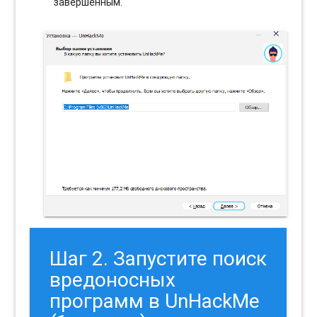
завершенным.
Шаг 2. Запустите поиск
вредоносных
программ в UnHackMe