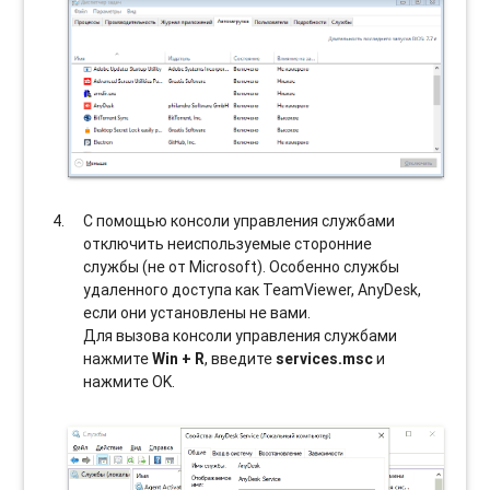
С помощью консоли управления службами
отключить неиспользуемые сторонние
службы (не от Microsoft). Особенно службы
удаленного доступа как TeamViewer, AnyDesk,
если они установлены не вами.
Для вызова консоли управления службами
нажмите
Win + R
, введите
services.msc
и
нажмите OK.