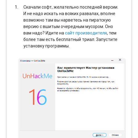
Скачали софт, желательно последней версии.
И не надо искать на всяких развалах, вполне
возможно там вы нарветесь на пиратскую
версию с вшитым очередным мусором. Оно
вам надо? Идите на
сайт производителя
, тем
более там есть бесплатный триал. Запустите
установку программы.