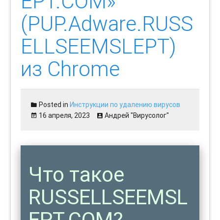
EPT.COM»
(PUP.Adware.RUSS
ELLSEEMSLEPT)
из Chrome
Posted in
Инструкции по удалению вирусов
16 апреля, 2023
Андрей "Вирусолог"
Что такое
RUSSELLSEEMSL
EPT.COM?