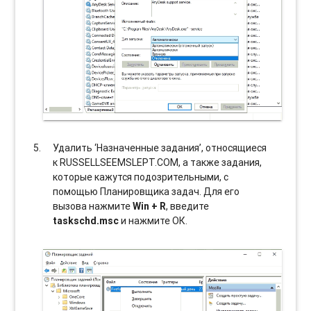
Удалить ‘Назначенные задания’, относящиеся
к RUSSELLSEEMSLEPT.COM, а также задания,
которые кажутся подозрительными, с
помощью Планировщика задач. Для его
вызова нажмите
Win + R
, введите
taskschd.msc
и нажмите ОК.