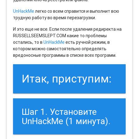
UnHackMe
легко со всем справится и выполнит всю
трудную работу во время перезагрузки.
И это еще не все. Если после удаления редиректа на
RUSSELLSEEMSLEPT.COM какие то проблемы
остались, то в
UnHackMe
есть ручной режим, в
котором можно самостоятельно определять
вредоносные программы в списке всех программ.
Итак, приступим:
Шаг 1. Установите
UnHackMe (1 минута).