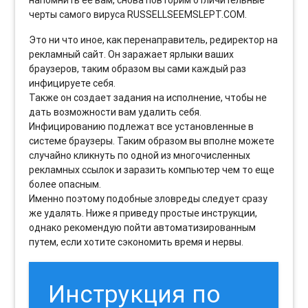
напомнить ее вам, снова повторим отличительные
черты самого вируса RUSSELLSEEMSLEPT.COM.
Это ни что иное, как перенаправитель, редиректор на
рекламный сайт. Он заражает ярлыки ваших
браузеров, таким образом вы сами каждый раз
инфицируете себя.
Также он создает задания на исполнение, чтобы не
дать возможности вам удалить себя.
Инфицированию подлежат все установленные в
системе браузеры. Таким образом вы вполне можете
случайно кликнуть по одной из многочисленных
рекламных ссылок и заразить компьютер чем то еще
более опасным.
Именно поэтому подобные зловреды следует сразу
же удалять. Ниже я приведу простые инструкции,
однако рекомендую пойти автоматизированным
путем, если хотите сэкономить время и нервы.
Инструкция по