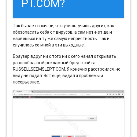
PT.COM?
Так бывает в жизни, что учишь-учишь других, как
обезопасить себя от вирусов, а сам нет-нет да и
нарвешься на ту же самую неприятность. Так и
случилось со мной в эти выходные.
Браузер вдруг ни с того ни с сего начал открывать
разнообразный рекламный бред с сайта
RUSSELLSEEMSLEPT.COM. Я конечно расстроился, но
виду не подал. Вот еще, видал я проблемы и
посерьезнее.