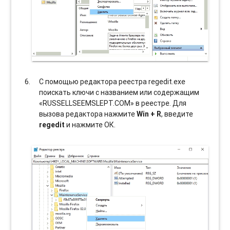
С помощью редактора реестра regedit.exe
поискать ключи с названием или содержащим
«RUSSELLSEEMSLEPT.COM» в реестре. Для
вызова редактора нажмите
Win + R
, введите
regedit
и нажмите ОК.