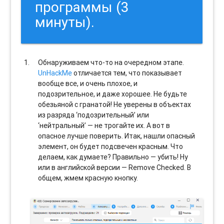
программы (3
минуты).
Обнаруживаем что-то на очередном этапе.
UnHackMe
отличается тем, что показывает
вообще все, и очень плохое, и
подозрительное, и даже хорошее. Не будьте
обезьяной с гранатой! Не уверены в объектах
из разряда ‘подозрительный’ или
‘нейтральный’ — не трогайте их. А вот в
опасное лучше поверить. Итак, нашли опасный
элемент, он будет подсвечен красным. Что
делаем, как думаете? Правильно — убить! Ну
или в английской версии — Remove Checked. В
общем, жмем красную кнопку.