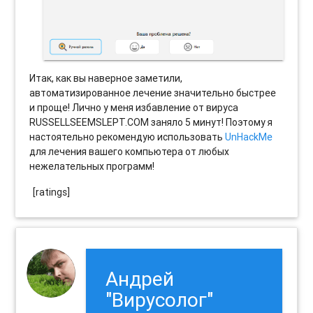
Итак, как вы наверное заметили,
автоматизированное лечение значительно быстрее
и проще! Лично у меня избавление от вируса
RUSSELLSEEMSLEPT.COM заняло 5 минут! Поэтому я
настоятельно рекомендую использовать
UnHackMe
для лечения вашего компьютера от любых
нежелательных программ!
[ratings]
Андрей
"Вирусолог"