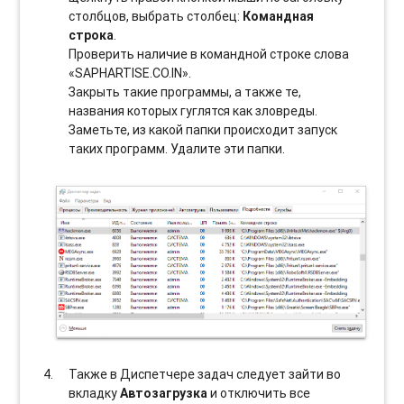
столбцов, выбрать столбец:
Командная
строка
.
Проверить наличие в командной строке слова
«SAPHARTISE.CO.IN».
Закрыть такие программы, а также те,
названия которых гуглятся как зловреды.
Заметьте, из какой папки происходит запуск
таких программ. Удалите эти папки.
Также в Диспетчере задач следует зайти во
вкладку
Автозагрузка
и отключить все