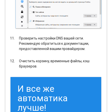
Проверить настройки DNS вашей сети.
Рекомендую обратиться к документации,
предоставленной вашим провайдером.
Очистить корзину, временные файлы, кэш
браузеров.
И все же
автоматика
лучше!