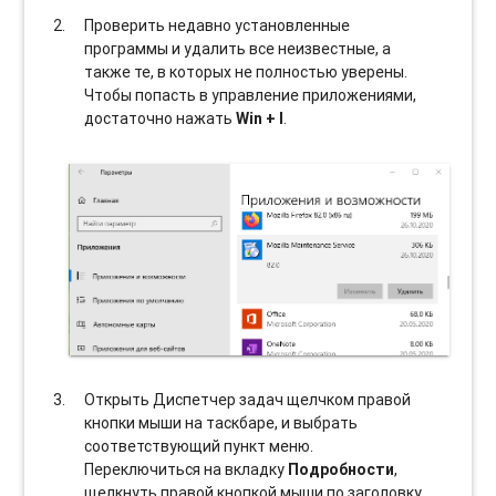
Проверить недавно установленные
программы и удалить все неизвестные, а
также те, в которых не полностью уверены.
Чтобы попасть в управление приложениями,
достаточно нажать
Win + I
.
Открыть Диспетчер задач щелчком правой
кнопки мыши на таскбаре, и выбрать
соотвeтствующий пункт меню.
Переключиться на вкладку
Подробности
,
щелкнуть правой кнопкой мыши по заголовку