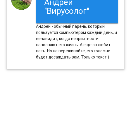
Андрей
"Вирусолог"
Андрей - обычный парень, который
пользуется компьютером каждый день, и
ненавидит, когда неприятности
наполняют его жизнь. А еще он любит
петь. Но не переживайте, его голос не
будет досаждать вам. Только текст )