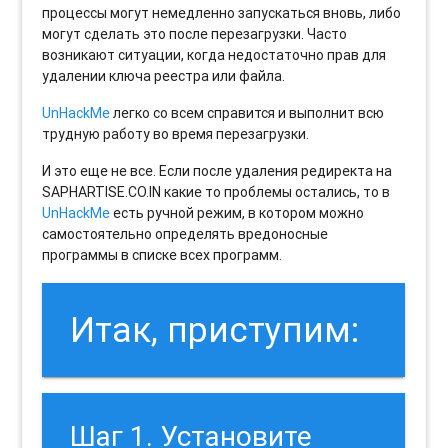
процессы могут немедленно запускаться вновь, либо
могут сделать это после перезагрузки. Часто
возникают ситуации, когда недостаточно прав для
удалении ключа реестра или файла.
UnHackMe
легко со всем справится и выполнит всю
трудную работу во время перезагрузки.
И это еще не все. Если после удаления редиректа на
SAPHARTISE.CO.IN какие то проблемы остались, то в
UnHackMe
есть ручной режим, в котором можно
самостоятельно определять вредоносные
программы в списке всех программ.
Итак, приступим:
Шаг 1. Установите