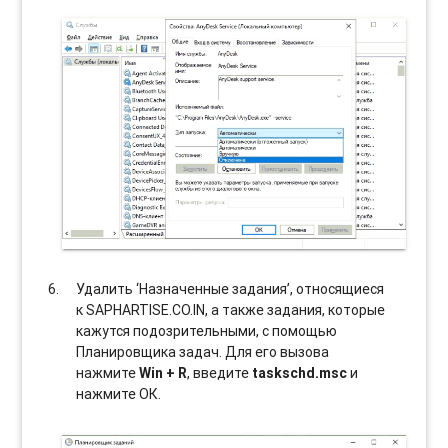
Удалить ‘Назначенные задания’, относящиеся
к SAPHARTISE.CO.IN, а также задания, которые
кажутся подозрительными, с помощью
Планировщика задач. Для его вызова
нажмите
Win + R
, введите
taskschd.msc
и
нажмите ОК.