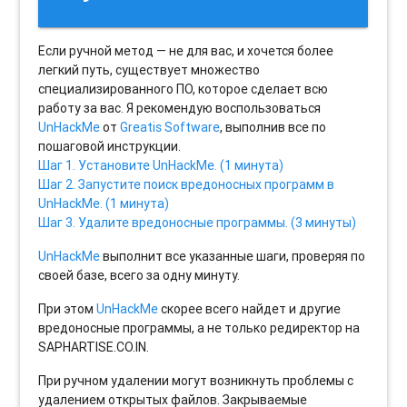
Если ручной метод — не для вас, и хочется более
легкий путь, существует множество
специализированного ПО, которое сделает всю
работу за вас. Я рекомендую воспользоваться
UnHackMe
от
Greatis Software
, выполнив все по
пошаговой инструкции.
Шаг 1. Установите UnHackMe. (1 минута)
Шаг 2. Запустите поиск вредоносных программ в
UnHackMe. (1 минута)
Шаг 3. Удалите вредоносные программы. (3 минуты)
UnHackMe
выполнит все указанные шаги, проверяя по
своей базе, всего за одну минуту.
При этом
UnHackMe
скорее всего найдет и другие
вредоносные программы, а не только редиректор на
SAPHARTISE.CO.IN.
При ручном удалении могут возникнуть проблемы с
удалением открытых файлов. Закрываемые