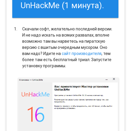
UnHackMe (1 минута).
Скачали софт, желательно последней версии.
И не надо искать на всяких развалах, вполне
возможно там вы нарветесь на пиратскую
версию с вшитым очередным мусором. Оно
вам надо? Идите на
сайт производителя
, тем
более там есть бесплатный триал. Запустите
установку программы.