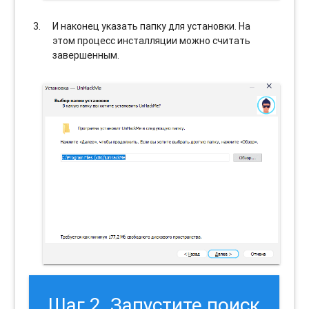
И наконец указать папку для установки. На
этом процесс инсталляции можно считать
завершенным.
Шаг 2. Запустите поиск