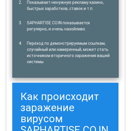
Показывает ненужную рекламу казино,
быстрых заработков, ставок и т.п.
SAPHARTISE.CO.IN показывается
регулярно, и очень назойливо.
Переход по демонстрируемым ссылкам,
случайный или намеренный, может стать
источником вторичного заражения вашей
системы
Как происходит
заражение
вирусом
SAPHARTISE.CO.IN