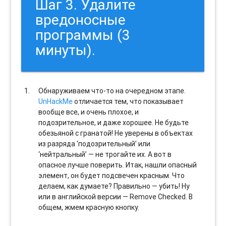
Шаг 3. Удалите
вредоносные
программы (3
минуты).
Обнаруживаем что-то на очередном этапе.
UnHackMe
отличается тем, что показывает
вообще все, и очень плохое, и
подозрительное, и даже хорошее. Не будьте
обезьяной с гранатой! Не уверены в объектах
из разряда ‘подозрительный’ или
‘нейтральный’ — не трогайте их. А вот в
опасное лучше поверить. Итак, нашли опасный
элемент, он будет подсвечен красным. Что
делаем, как думаете? Правильно — убить! Ну
или в английской версии — Remove Checked. В
общем, жмем красную кнопку.