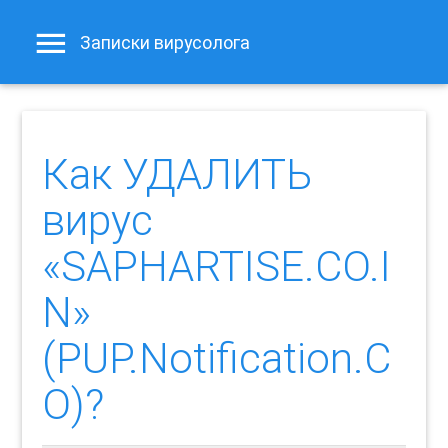
Записки вирусолога
Как УДАЛИТЬ
вирус
«SAPHARTISE.CO.I
N»
(PUP.Notification.C
O)?