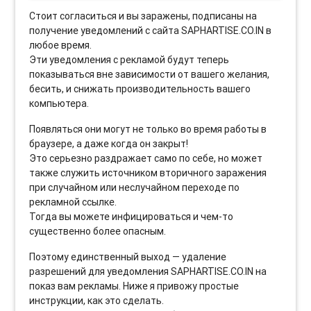
Стоит согласиться и вы заражены, подписаны на
получение уведомлений с сайта SAPHARTISE.CO.IN в
любое время.
Эти уведомления с рекламой будут теперь
показываться вне зависимости от вашего желания,
бесить, и снижать производительность вашего
компьютера.
Появляться они могут не только во время работы в
браузере, а даже когда он закрыт!
Это серьезно раздражает само по себе, но может
также служить источником вторичного заражения
при случайном или неслучайном переходе по
рекламной ссылке.
Тогда вы можете инфицироваться и чем-то
существенно более опасным.
Поэтому единственный выход — удаление
разрешений для уведомления SAPHARTISE.CO.IN на
показ вам рекламы. Ниже я привожу простые
инструкции, как это сделать.