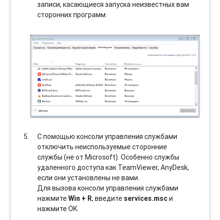
записи, касающиеся запуска неизвестных вам
сторонних программ.
С помощью консоли управления службами
отключить неиспользуемые сторонние
службы (не от Microsoft). Особенно службы
удаленного доступа как TeamViewer, AnyDesk,
если они установлены не вами.
Для вызова консоли управления службами
нажмите
Win + R
, введите
services.msc
и
нажмите OK.