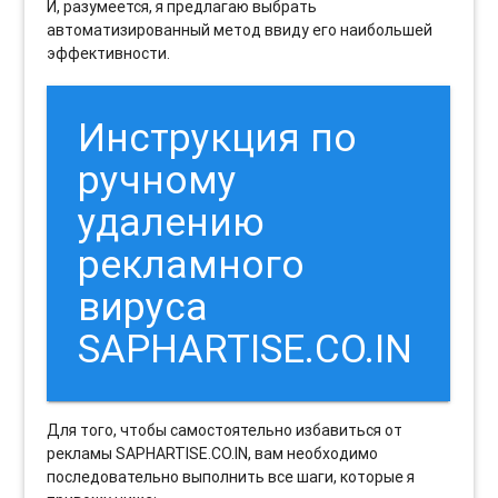
И, разумеется, я предлагаю выбрать
автоматизированный метод ввиду его наибольшей
эффективности.
Инструкция по
ручному
удалению
рекламного
вируса
SAPHARTISE.CO.IN
Для того, чтобы самостоятельно избавиться от
рекламы SAPHARTISE.CO.IN, вам необходимо
последовательно выполнить все шаги, которые я