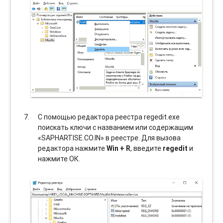
С помощью редактора реестра regedit.exe
поискать ключи с названием или содержащим
«SAPHARTISE.CO.IN» в реестре. Для вызова
редактора нажмите
Win + R
, введите
regedit
и
нажмите ОК.