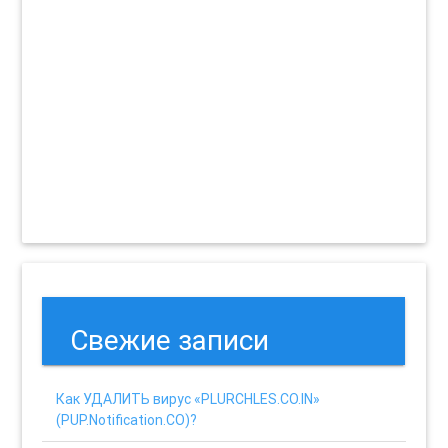
Свежие записи
Как УДАЛИТЬ вирус «PLURCHLES.CO.IN»
(PUP.Notification.CO)?