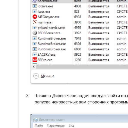
Также в Диспетчере задач следует зайти во
запуска неизвестных вам сторонних программ