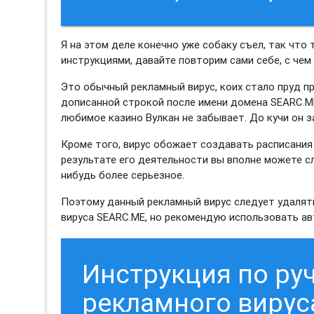
Я на этом деле конечно уже собаку съел, так что
инструкциями, давайте повторим сами себе, с чем
Это обычный рекламный вирус, коих стало пруд пр
дописанной строкой после имени домена SEARC.ME
любимое казино Вулкан не забывает. До кучи он з
Кроме того, вирус обожает создавать расписания 
результате его деятельности вы вполне можете с
нибудь более серьезное.
Поэтому данный рекламный вирус следует удалять
вируса SEARC.ME, но рекомендую использовать а
Инструкция по ру
рекламного вирус