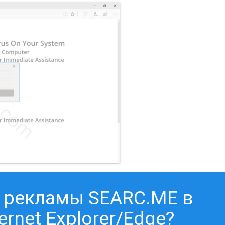
т рекламы SEARC.ME в
ernet Explorer/Edge?