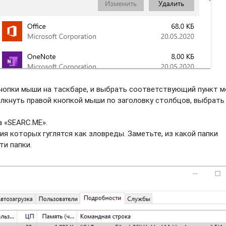
нопки мыши на таскбаре, и выбрать соотвeтствующий пункт м
елкнуть правой кнопкой мыши по заголовку столбцов, выбрать
а «SEARC.ME».
ия которых гуглятся как зловреды. Заметьте, из какой папки
ти папки.