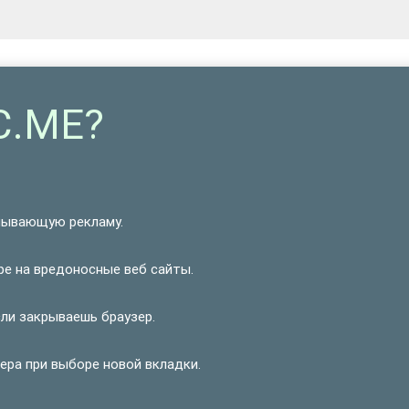
C.ME?
лывающую рекламу.
ре на вредоносные веб сайты.
ли закрываешь браузер.
ера при выборе новой вкладки.