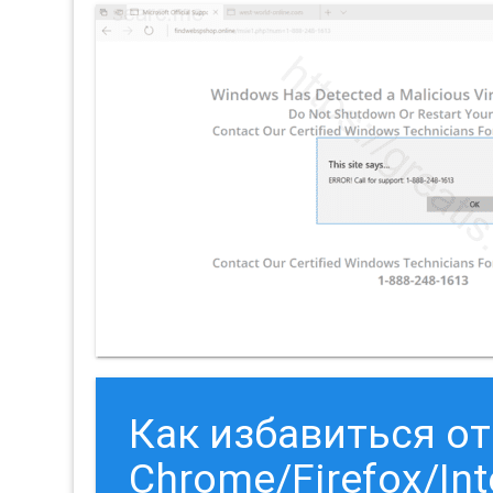
Как избавиться о
Chrome/Firefox/Int