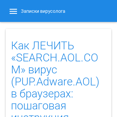
Записки вирусолога
Как ЛЕЧИТЬ
«SEARCH.AOL.CO
M» вирус
(PUP.Adware.AOL)
в браузерах:
пошаговая