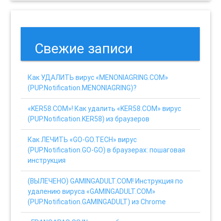
Свежие записи
Как УДАЛИТЬ вирус «MENONIAGRING.COM»
(PUP.Notification.MENONIAGRING)?
«KER58.COM»! Как удалить «KER58.COM» вирус
(PUP.Notification.KER58) из браузеров
Как ЛЕЧИТЬ «GO-GO.TECH» вирус
(PUP.Notification.GO-GO) в браузерах: пошаговая
инструкция
(ВЫЛЕЧЕНО) GAMINGADULT.COM! Инструкция по
удалению вируса «GAMINGADULT.COM»
(PUP.Notification.GAMINGADULT) из Chrome