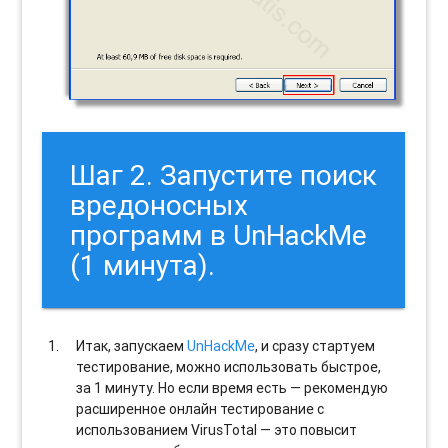
Шаг 2. Запустите поиск
вредоносных
программ в UnHackMe
(1 минута).
Итак, запускаем
UnHackMe
, и сразу стартуем
тестирование, можно использовать быстрое,
за 1 минуту. Но если время есть — рекомендую
расширенное онлайн тестирование с
использованием VirusTotal — это повысит