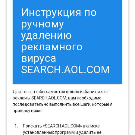
Инструкция по
ручному
удалению
рекламного
вируса
SEARCH.AOL.COM
Для того, чтобы самостоятельно избавиться от
рекламы SEARCH.AOL.COM, вам необходимо
последовательно выполнить все шаги, которые я
привожу ниже:
Поискать «SEARCH.AOL.COM» в списке
установленных программ и удалить ее.