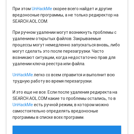
При этом
UnHackMe
скорее всего найдет и другие
вредоносные программы, а не только редиректор на
SEARCH.AOL.COM.
При ручном удалении могут возникнуть проблемы с
удалением открытых файлов. Закрываемые
процессы могут немедленно запускаться вновь, либо
могут сделать это после перезагрузки. Часто
возникают ситуации, когда недостаточно прав для
удалении ключа реестра или файла.
UnHackMe
легко со всем справится и выполнит всю
трудную работу во время перезагрузки.
И это еще не все. Если после удаления редиректа на
SEARCH.AOL.COM какие то проблемы остались, то в
UnHackMe
есть ручной режим, в котором можно
самостоятельно определять вредоносные
программы в списке всех программ.