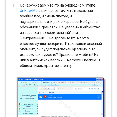
Обнаруживаем что-то на очередном этапе.
UnHackMe
отличается тем, что показывает
вообще все, и очень плохое, и
подозрительное, и даже хорошее. Не будьте
обезьяной с гранатой! Не уверены в объектах
из разряда ‘подозрительный’ или
‘нейтральный’ — не трогайте их. А вот в
опасное лучше поверить. Итак, нашли опасный
элемент, он будет подсвечен красным. Что
делаем, как думаете? Правильно — убить! Ну
или в английской версии — Remove Checked. В
общем, жмем красную кнопку.