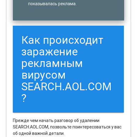
показывалась реклама.
Как происходит
заражение
рекламным
вирусом
SEARCH.AOL.COM
?
Прежде чем начать разговор об удалении
SEARCH.AOL.COM, позвольте поинтересоваться у вас
об одной важной детали.