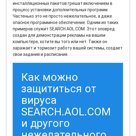
инсталляционных пакетов грешат включением в
процесс установки дополнительных программ.
Частенько это не просто нежелательное, а даже
опасное программное обеспечение. Одним из таких
примеров служит SEARCH.AOL.COM. Этот зловред
создан для демонстрации рекламы на вашем
компьютере, хотите вы того или нет. Также он
заражает и тормозит работу вашей системы, создает
свои задания и расписания.
Как можно
защититься от
вируса
SEARCH.AOL.COM
и другого
нежелательного