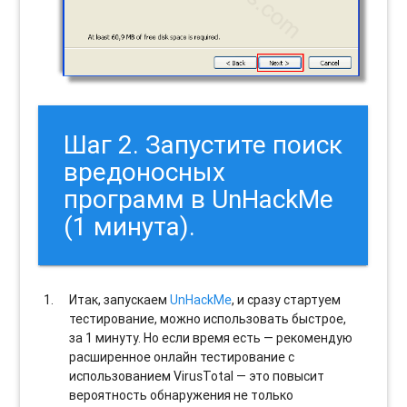
Шаг 2. Запустите поиск
вредоносных
программ в UnHackMe
(1 минута).
Итак, запускаем
UnHackMe
, и сразу стартуем
тестирование, можно использовать быстрое,
за 1 минуту. Но если время есть — рекомендую
расширенное онлайн тестирование с
использованием VirusTotal — это повысит
вероятность обнаружения не только