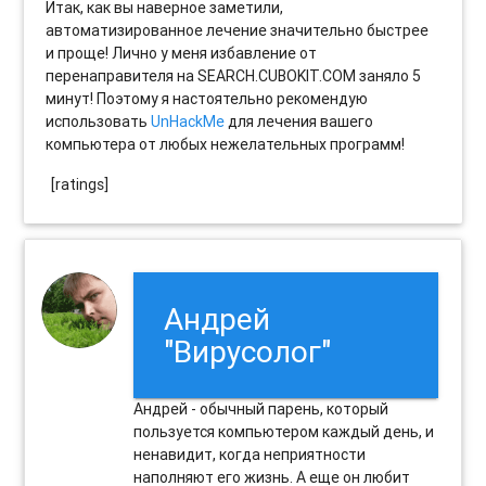
Итак, как вы наверное заметили,
автоматизированное лечение значительно быстрее
и проще! Лично у меня избавление от
перенаправителя на SEARCH.CUBOKIT.COM заняло 5
минут! Поэтому я настоятельно рекомендую
использовать
UnHackMe
для лечения вашего
компьютера от любых нежелательных программ!
[ratings]
Андрей
"Вирусолог"
Андрей - обычный парень, который
пользуется компьютером каждый день, и
ненавидит, когда неприятности
наполняют его жизнь. А еще он любит