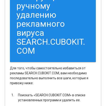
ручному
удалению
рекламного
вируса
SEARCH.CUBOKIT.
COM
Для того, чтобы самостоятельно избавиться от
рекламы SEARCH.CUBOKIT.COM, вам необходимо
последовательно выполнить все шаги, которые я
привожу ниже:
Поискать «SEARCH.CUBOKIT.COM» в списке
установленных программ и удалить ее.