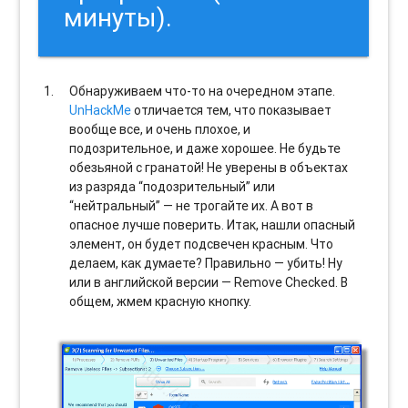
минуты).
Обнаруживаем что-то на очередном этапе.
UnHackMe
отличается тем, что показывает
вообще все, и очень плохое, и
подозрительное, и даже хорошее. Не будьте
обезьяной с гранатой! Не уверены в объектах
из разряда “подозрительный” или
“нейтральный” — не трогайте их. А вот в
опасное лучше поверить. Итак, нашли опасный
элемент, он будет подсвечен красным. Что
делаем, как думаете? Правильно — убить! Ну
или в английской версии — Remove Checked. В
общем, жмем красную кнопку.