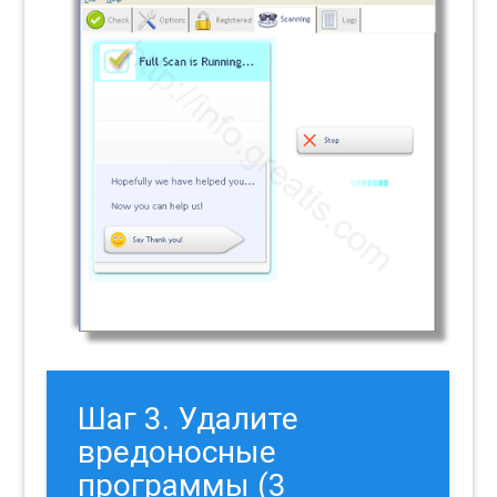
Шаг 3. Удалите
вредоносные
программы (3