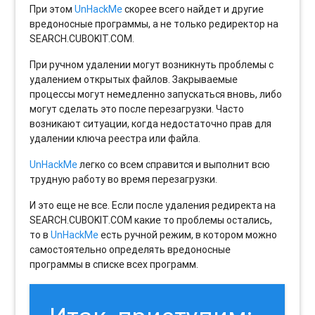
При этом
UnHackMe
скорее всего найдет и другие
вредоносные программы, а не только редиректор на
SEARCH.CUBOKIT.COM.
При ручном удалении могут возникнуть проблемы с
удалением открытых файлов. Закрываемые
процессы могут немедленно запускаться вновь, либо
могут сделать это после перезагрузки. Часто
возникают ситуации, когда недостаточно прав для
удалении ключа реестра или файла.
UnHackMe
легко со всем справится и выполнит всю
трудную работу во время перезагрузки.
И это еще не все. Если после удаления редиректа на
SEARCH.CUBOKIT.COM какие то проблемы остались,
то в
UnHackMe
есть ручной режим, в котором можно
самостоятельно определять вредоносные
программы в списке всех программ.