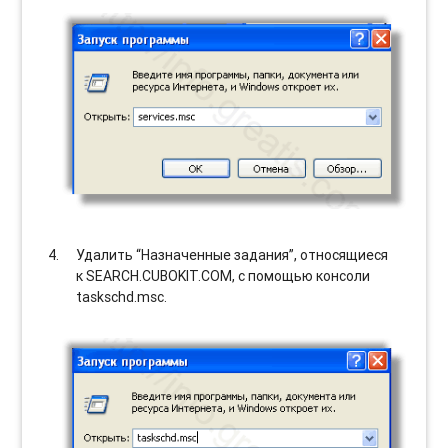
Удалить “Назначенные задания”, относящиеся
к SEARCH.CUBOKIT.COM, с помощью консоли
taskschd.msc.