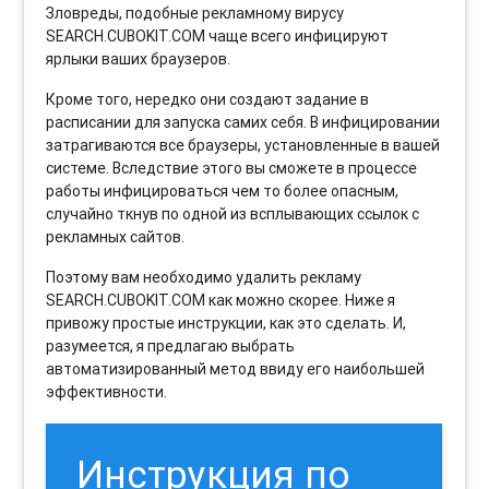
Зловреды, подобные рекламному вирусу
SEARCH.CUBOKIT.COM чаще всего инфицируют
ярлыки ваших браузеров.
Кроме того, нередко они создают задание в
расписании для запуска самих себя. В инфицировании
затрагиваются все браузеры, установленные в вашей
системе. Вследствие этого вы сможете в процессе
работы инфицироваться чем то более опасным,
случайно ткнув по одной из всплывающих ссылок с
рекламных сайтов.
Поэтому вам необходимо удалить рекламу
SEARCH.CUBOKIT.COM как можно скорее. Ниже я
привожу простые инструкции, как это сделать. И,
разумеется, я предлагаю выбрать
автоматизированный метод ввиду его наибольшей
эффективности.
Инструкция по