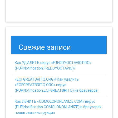
Свежие записи
Как УДАЛИТЬ вирус «FREDDYOCTAVIO.PRO»
(PUP.Notification.FREDDYOCTAVIO)?
«EOFGREATBRITQ.ORG»! Как удалить
«EOFGREATBRITQ.ORG» вирус
(PUP.Notification.EOFGREATBRITQ) из браузеров
Как ЛЕЧИТЬ «COMOLONONLANIZE.COM» вирус
(PUP.Notification.COMOLONONLANIZE) в браузерах:
пошаговая инструкция