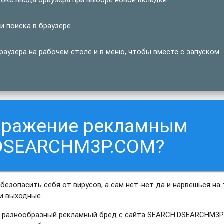
 поиска в браузере.
узера на рабочем столе и в меню, чтобы вместе с запуском
заражение рекламным
DSEARCHM3P.COM?
обезопасить себя от вирусов, а сам нет-нет да и нарвешься на 
ти выходные.
ать разнообразный рекламный бред с сайта SEARCH.DSEARCHM3P