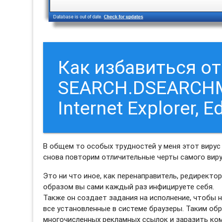
Как избавиться о
SEARCH.DSEARCHM3
Internet Explorer, E
В общем то особых трудностей у меня этот вирус 
снова повторим отличительные черты самого ви
Это ни что иное, как перенаправитель, редиректо
образом вы сами каждый раз инфицируете себя.
Также он создает задания на исполнение, чтобы
все установленные в системе браузеры. Таким об
многочисленных рекламных ссылок и заразить ко