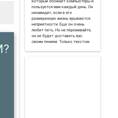
который обожает компьютеры и
пользуется ими каждый день. Он
ненавидит, если в его
размеренную жизнь врываются
неприятности. Еще он очень
любит петь. Но не переживайте,
он не будет доставать вас
своим пением. Только текстом.
M?