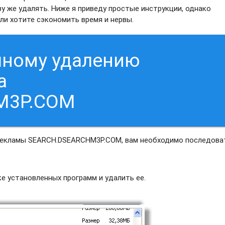
 же удалять. Ниже я приведу простые инструкции, однако
и хотите сэкономить время и нервы.
чному удалению
а
M3P.COM
 рекламы SEARCH.DSEARCHM3P.COM, вам необходимо последова
 установленных программ и удалить ее.