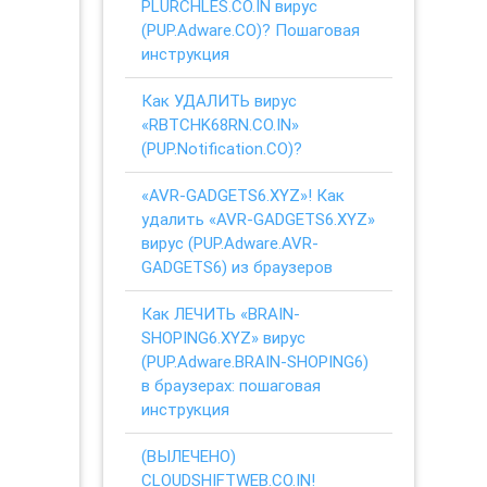
PLURCHLES.CO.IN вирус
(PUP.Adware.CO)? Пошаговая
инструкция
Как УДАЛИТЬ вирус
«RBTCHK68RN.CO.IN»
(PUP.Notification.CO)?
«AVR-GADGETS6.XYZ»! Как
удалить «AVR-GADGETS6.XYZ»
вирус (PUP.Adware.AVR-
GADGETS6) из браузеров
Как ЛЕЧИТЬ «BRAIN-
SHOPING6.XYZ» вирус
(PUP.Adware.BRAIN-SHOPING6)
в браузерах: пошаговая
инструкция
(ВЫЛЕЧЕНО)
CLOUDSHIFTWEB.CO.IN!