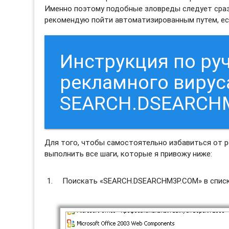
Именно поэтому подобные зловреды следует сразу
рекомендую пойти автоматизированным путем, есл
Инструкция по ру
рекламного вирус
SEARCH.DSEARCH
Для того, чтобы самостоятельно избавиться от
выполнить все шаги, которые я привожу ниже:
Поискать «SEARCH.DSEARCHM3P.COM» в списке