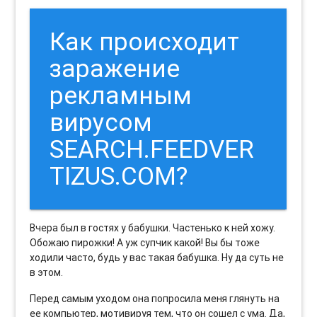
Как происходит
заражение
рекламным
вирусом
SEARCH.FEEDVER
TIZUS.COM?
Вчера был в гостях у бабушки. Частенько к ней хожу.
Обожаю пирожки! А уж супчик какой! Вы бы тоже
ходили часто, будь у вас такая бабушка. Ну да суть не
в этом.
Перед самым уходом она попросила меня глянуть на
ее компьютер, мотивируя тем, что он сошел с ума. Да,