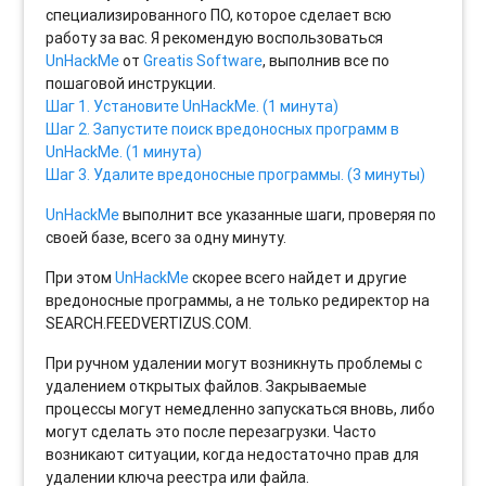
специализированного ПО, которое сделает всю
работу за вас. Я рекомендую воспользоваться
UnHackMe
от
Greatis Software
, выполнив все по
пошаговой инструкции.
Шаг 1. Установите UnHackMe. (1 минута)
Шаг 2. Запустите поиск вредоносных программ в
UnHackMe. (1 минута)
Шаг 3. Удалите вредоносные программы. (3 минуты)
UnHackMe
выполнит все указанные шаги, проверяя по
своей базе, всего за одну минуту.
При этом
UnHackMe
скорее всего найдет и другие
вредоносные программы, а не только редиректор на
SEARCH.FEEDVERTIZUS.COM.
При ручном удалении могут возникнуть проблемы с
удалением открытых файлов. Закрываемые
процессы могут немедленно запускаться вновь, либо
могут сделать это после перезагрузки. Часто
возникают ситуации, когда недостаточно прав для
удалении ключа реестра или файла.