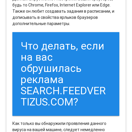
будь то Chrome, Firefox, Internet Explorer или Edge.
Также он любит создавать задания в расписании, и
дописывать в свойства ярлыков браузеров
дополнительные параметры.
Что делать, если
на вас
обрушилась
реклама
SEARCH.FEEDVER
TIZUS.COM?
Как только вы обнаружили проявления данного
вируса на вашей машине, следует немедленно