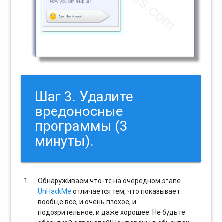
Шаг 3. Удалите
вредоносные
программы (3
минуты).
Обнаруживаем что-то на очередном этапе.
UnHackMe
отличается тем, что показывает
вообще все, и очень плохое, и
подозрительное, и даже хорошее. Не будьте