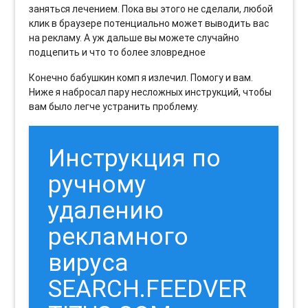
заняться лечением. Пока вы этого не сделали, любой
клик в браузере потенциально может выводить вас
на рекламу. А уж дальше вы можете случайно
подцепить и что то более зловредное
Конечно бабушкин комп я излечил. Помогу и вам.
Ниже я набросал пару несложных инструкций, чтобы
вам было легче устранить проблему.
Инструкция по
ручному
удалению
рекламного
вируса
SEARCH.FEEDVER