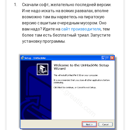
Скачали софт, желательно последней версии.
И не надо искать на всяких развалах, вполне
возможно там вы нарветесь на пиратскую
версию с вшитым очередным мусором. Оно
вам надо? Идите на
сайт производителя
, тем
более там есть бесплатный триал. Запустите
установку программы.