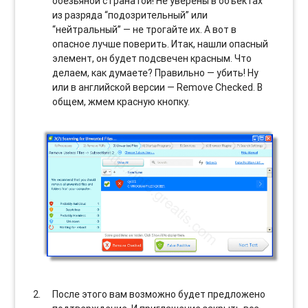
обезьяной с гранатой! Не уверены в объектах
из разряда “подозрительный” или
“нейтральный” — не трогайте их. А вот в
опасное лучше поверить. Итак, нашли опасный
элемент, он будет подсвечен красным. Что
делаем, как думаете? Правильно — убить! Ну
или в английской версии — Remove Checked. В
общем, жмем красную кнопку.
После этого вам возможно будет предложено