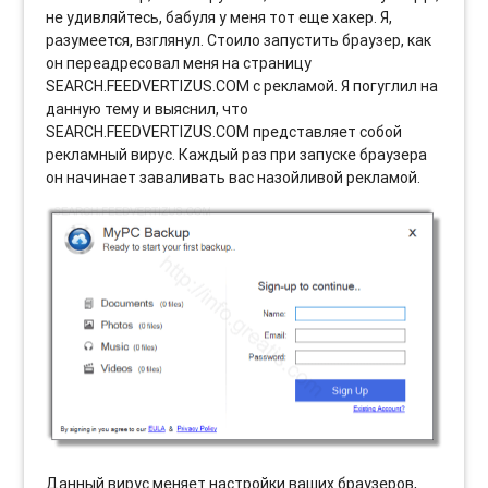
не удивляйтесь, бабуля у меня тот еще хакер. Я,
разумеется, взглянул. Стоило запустить браузер, как
он переадресовал меня на страницу
SEARCH.FEEDVERTIZUS.COM с рекламой. Я погуглил на
данную тему и выяснил, что
SEARCH.FEEDVERTIZUS.COM представляет собой
рекламный вирус. Каждый раз при запуске браузера
он начинает заваливать вас назойливой рекламой.
Данный вирус меняет настройки ваших браузеров,