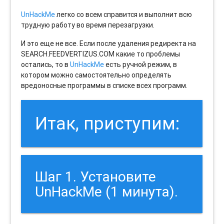
UnHackMe
легко со всем справится и выполнит всю
трудную работу во время перезагрузки.
И это еще не все. Если после удаления редиректа на
SEARCH.FEEDVERTIZUS.COM какие то проблемы
остались, то в
UnHackMe
есть ручной режим, в
котором можно самостоятельно определять
вредоносные программы в списке всех программ.
Итак, приступим:
Шаг 1. Установите
UnHackMe (1 минута).