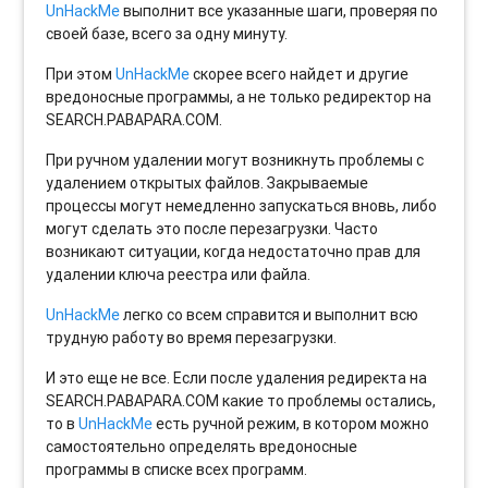
UnHackMe
выполнит все указанные шаги, проверяя по
своей базе, всего за одну минуту.
При этом
UnHackMe
скорее всего найдет и другие
вредоносные программы, а не только редиректор на
SEARCH.PABAPARA.COM.
При ручном удалении могут возникнуть проблемы с
удалением открытых файлов. Закрываемые
процессы могут немедленно запускаться вновь, либо
могут сделать это после перезагрузки. Часто
возникают ситуации, когда недостаточно прав для
удалении ключа реестра или файла.
UnHackMe
легко со всем справится и выполнит всю
трудную работу во время перезагрузки.
И это еще не все. Если после удаления редиректа на
SEARCH.PABAPARA.COM какие то проблемы остались,
то в
UnHackMe
есть ручной режим, в котором можно
самостоятельно определять вредоносные
программы в списке всех программ.