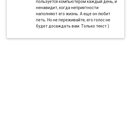
пользуется компьютером каждый день, и
ненавидит, когда неприятности
наполняют его жизнь. А еще он любит
петь. Но не переживайте, его голос не
будет досаждать вам. Только текст )