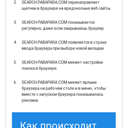
SEARCH.PABAPARA.COM перенаправляет
щелчки в браузере на вредоносные веб сайты.
SEARCH.PABAPARA.COM показывается
регулярно, даже если закрываешь браузер.
SEARCH.PABAPARA.COM появляется в строке
ввода браузера при выборе новой вкладки.
SEARCH.PABAPARA.COM меняет настройки
поиска в браузере.
SEARCH.PABAPARA.COM меняет ярлыки
браузера на рабочем столе и в меню, чтобы
вместе с запуском браузера показывалась
реклама.
Как происходит