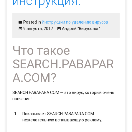
инструкция.
Posted in
Инструкции по удалению вирусов
9 августа, 2017
Андрей "Вирусолог"
Что такое
SEARCH.PABAPAR
A.COM?
SEARCH.PABAPARA.COM — это вирус, который очень
навязчив!
Показывает SEARCH.PABAPARA.COM
нежелательную всплывающую рекламу.