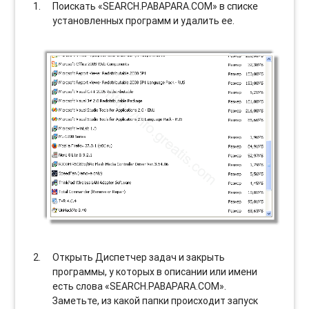
Поискать «SEARCH.PABAPARA.COM» в списке
установленных программ и удалить ее.
Открыть Диспетчер задач и закрыть
программы, у которых в описании или имени
есть слова «SEARCH.PABAPARA.COM».
Заметьте, из какой папки происходит запуск