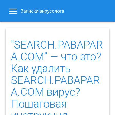
Записки вирусолога
"SEARCH.PABAPAR
A.COM" — что это?
Как удалить
SEARCH.PABAPAR
A.COM вирус?
Пошаговая