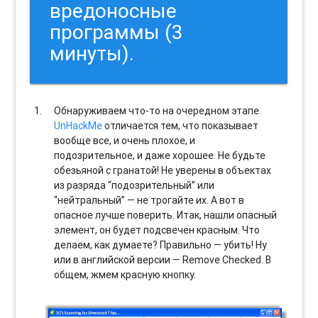
вредоносные
программы (3
минуты).
Обнаруживаем что-то на очередном этапе.
UnHackMe
отличается тем, что показывает
вообще все, и очень плохое, и
подозрительное, и даже хорошее. Не будьте
обезьяной с гранатой! Не уверены в объектах
из разряда “подозрительный” или
“нейтральный” — не трогайте их. А вот в
опасное лучше поверить. Итак, нашли опасный
элемент, он будет подсвечен красным. Что
делаем, как думаете? Правильно — убить! Ну
или в английской версии — Remove Checked. В
общем, жмем красную кнопку.