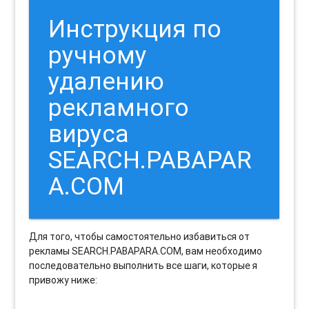
Инструкция по
ручному
удалению
рекламного
вируса
SEARCH.PABAPAR
A.COM
Для того, чтобы самостоятельно избавиться от
рекламы SEARCH.PABAPARA.COM, вам необходимо
последовательно выполнить все шаги, которые я
привожу ниже: