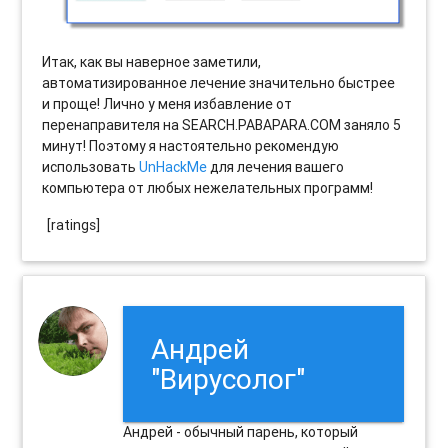
Итак, как вы наверное заметили,
автоматизированное лечение значительно быстрее
и проще! Лично у меня избавление от
перенаправителя на SEARCH.PABAPARA.COM заняло 5
минут! Поэтому я настоятельно рекомендую
использовать
UnHackMe
для лечения вашего
компьютера от любых нежелательных программ!
[ratings]
Андрей
"Вирусолог"
Андрей - обычный парень, который