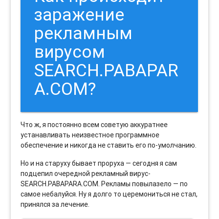
заражение
рекламным
вирусом
SEARCH.PABAPAR
A.COM?
Что ж, я постоянно всем советую аккуратнее
устанавливать неизвестное программное
обеспечение и никогда не ставить его по-умолчанию.
Но и на старуху бывает проруха — сегодня я сам
подцепил очередной рекламный вирус-
SEARCH.PABAPARA.COM. Рекламы повылазело — по
самое небалуйся. Ну я долго то церемониться не стал,
принялся за лечение.