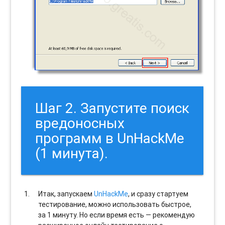
Шаг 2. Запустите поиск
вредоносных
программ в UnHackMe
(1 минута).
Итак, запускаем
UnHackMe
, и сразу стартуем
тестирование, можно использовать быстрое,
за 1 минуту. Но если время есть — рекомендую