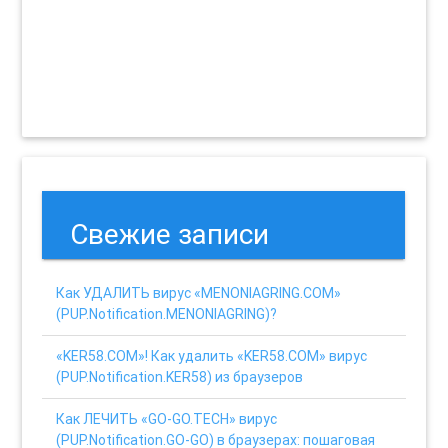
Свежие записи
Как УДАЛИТЬ вирус «MENONIAGRING.COM»
(PUP.Notification.MENONIAGRING)?
«KER58.COM»! Как удалить «KER58.COM» вирус
(PUP.Notification.KER58) из браузеров
Как ЛЕЧИТЬ «GO-GO.TECH» вирус
(PUP.Notification.GO-GO) в браузерах: пошаговая