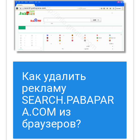
Как удалить
рекламу
SEARCH.PABAPAR
A.COM из
браузеров?