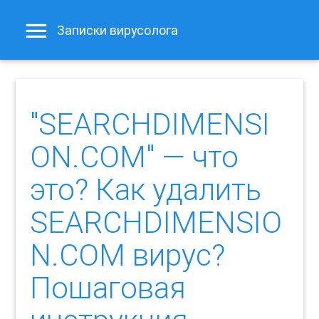
Записки вирусолога
"SEARCHDIMENSI
ON.COM" — что
это? Как удалить
SEARCHDIMENSIO
N.COM вирус?
Пошаговая