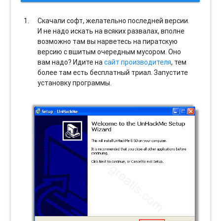
Скачали софт, желательно последней версии.
И не надо искать на всяких развалах, вполне
возможно там вы нарветесь на пиратскую
версию с вшитым очередным мусором. Оно
вам надо? Идите на
сайт производителя
, тем
более там есть бесплатный триал. Запустите
установку программы.