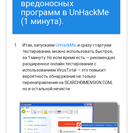
вредоносных
программ в UnHackMe
(1 минута).
Итак, запускаем
UnHackMe
, и сразу стартуем
тестирование, можно использовать быстрое,
за 1 минуту. Но если время есть — рекомендую
расширенное онлайн тестирование с
использованием VirusTotal — это повысит
вероятность обнаружения не только
перенаправления на SEARCHDIMENSION.COM,
но и остальной нечисти.