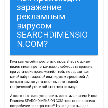
заражение
рекламным
вирусом
SEARCHDIMENSIO
N.COM?
Иногда я на себя просто умиляюсь. Вчера с умным
видом писал про то, как важно соблюдать правила
при установке приложений, чтобы не заразиться
какой нибудь заразой или вирусом с рекламой. А
сегодня сам же установил вместе с одной
графической утилитой этот чертов вирус.
А всего то стоило установить ее по-умолчанию! И все!
Реклама SEARCHDIMENSION.COM просто заполонила
все рабочее пространство!!! Ну что делать, надо