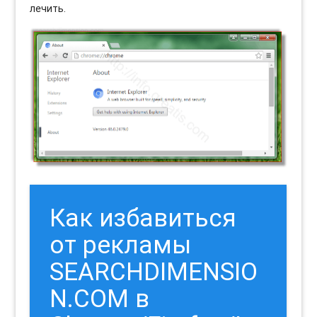
лечить.
Как избавиться
от рекламы
SEARCHDIMENSIO
N.COM в