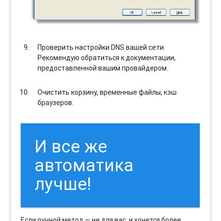
Проверить настройки DNS вашей сети.
Рекомендую обратиться к документации,
предоставленной вашим провайдером.
Очистить корзину, временные файлы, кэш
браузеров.
И все же
автоматика
лучше!
Если ручной метод — не для вас, и хочется более