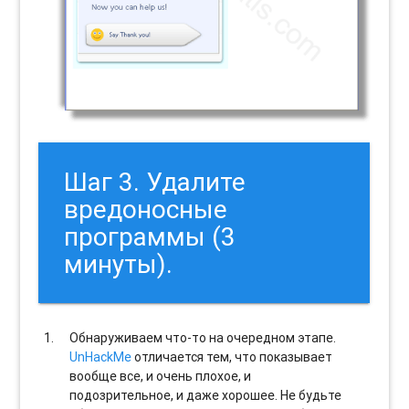
Шаг 3. Удалите
вредоносные
программы (3
минуты).
Обнаруживаем что-то на очередном этапе.
UnHackMe
отличается тем, что показывает
вообще все, и очень плохое, и
подозрительное, и даже хорошее. Не будьте