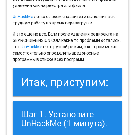
удалении ключа реестра или файла.
UnHackMe
легко со всем справится и выполнит всю
трудную работу во время перезагрузки.
И это еще не все. Если после удаления редиректа на
SEARCHDIMENSION.COM какие то проблемы остались,
то в
UnHackMe
есть ручной режим, в котором можно
самостоятельно определять вредоносные
программы в списке всех программ.
Итак, приступим:
Шаг 1. Установите
UnHackMe (1 минута).