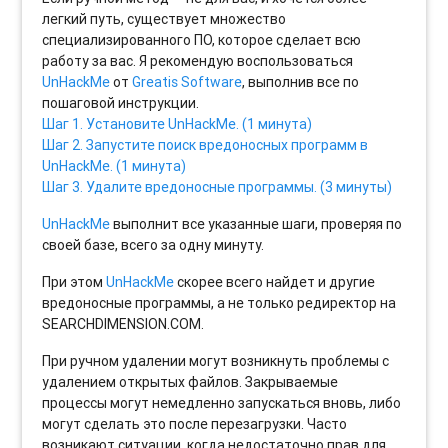
легкий путь, существует множество
специализированного ПО, которое сделает всю
работу за вас. Я рекомендую воспользоваться
UnHackMe
от
Greatis Software
, выполнив все по
пошаговой инструкции.
Шаг 1. Установите UnHackMe. (1 минута)
Шаг 2. Запустите поиск вредоносных программ в
UnHackMe. (1 минута)
Шаг 3. Удалите вредоносные программы. (3 минуты)
UnHackMe
выполнит все указанные шаги, проверяя по
своей базе, всего за одну минуту.
При этом
UnHackMe
скорее всего найдет и другие
вредоносные программы, а не только редиректор на
SEARCHDIMENSION.COM.
При ручном удалении могут возникнуть проблемы с
удалением открытых файлов. Закрываемые
процессы могут немедленно запускаться вновь, либо
могут сделать это после перезагрузки. Часто
возникают ситуации, когда недостаточно прав для