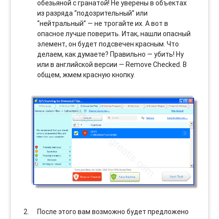
обезьяной с гранатой! Не уверены в объектах
из разряда “подозрительный” или
“нейтральный” — не трогайте их. А вот в
опасное лучше поверить. Итак, нашли опасный
элемент, он будет подсвечен красным. Что
делаем, как думаете? Правильно — убить! Ну
или в английской версии — Remove Checked. В
общем, жмем красную кнопку.
После этого вам возможно будет предложено