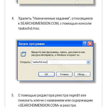
Удалить “Назначенные задания”, относящиеся
к SEARCHDIMENSION.COM, с помощью консоли
taskschd.msc.
С помощью редактора реестра regedit.exe
поискать ключи с названием или содержащим
«SEARCHDIMENSION.COM» в реестре.