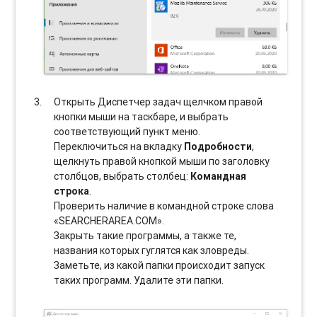
Открыть Диспетчер задач щелчком правой
кнопки мыши на таскбаре, и выбрать
соотвeтствующий пункт меню.
Переключиться на вкладку
Подробности
,
щелкнуть правой кнопкой мыши по заголовку
столбцов, выбрать столбец:
Командная
строка
.
Проверить наличие в командной строке слова
«SEARCHERAREA.COM».
Закрыть такие программы, а также те,
названия которых гуглятся как зловреды.
Заметьте, из какой папки происходит запуск
таких программ. Удалите эти папки.