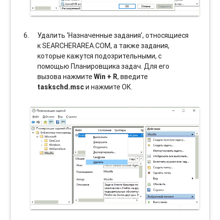
Удалить ‘Назначенные задания’, относящиеся
к SEARCHERAREA.COM, а также задания,
которые кажутся подозрительными, с
помощью Планировщика задач. Для его
вызова нажмите
Win + R
, введите
taskschd.msc
и нажмите ОК.