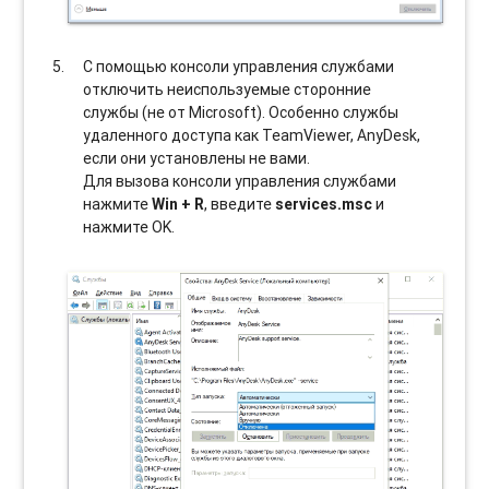
С помощью консоли управления службами
отключить неиспользуемые сторонние
службы (не от Microsoft). Особенно службы
удаленного доступа как TeamViewer, AnyDesk,
если они установлены не вами.
Для вызова консоли управления службами
нажмите
Win + R
, введите
services.msc
и
нажмите OK.