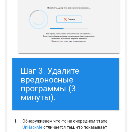
Шаг 3. Удалите
вредоносные
программы (3
минуты).
Обнаруживаем что-то на очередном этапе.
UnHackMe
отличается тем, что показывает