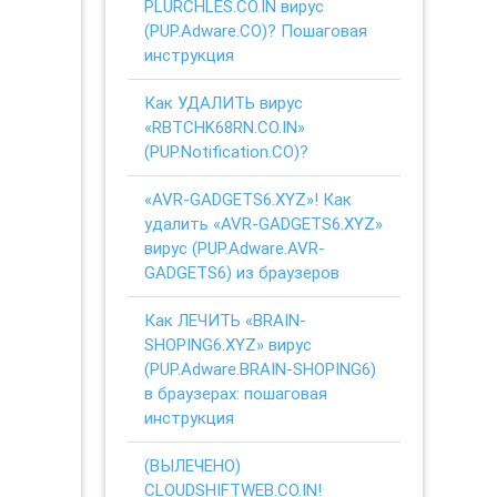
PLURCHLES.CO.IN вирус
(PUP.Adware.CO)? Пошаговая
инструкция
Как УДАЛИТЬ вирус
«RBTCHK68RN.CO.IN»
(PUP.Notification.CO)?
«AVR-GADGETS6.XYZ»! Как
удалить «AVR-GADGETS6.XYZ»
вирус (PUP.Adware.AVR-
GADGETS6) из браузеров
Как ЛЕЧИТЬ «BRAIN-
SHOPING6.XYZ» вирус
(PUP.Adware.BRAIN-SHOPING6)
в браузерах: пошаговая
инструкция
(ВЫЛЕЧЕНО)
CLOUDSHIFTWEB.CO.IN!