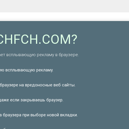
RCHFCH.COM?
ает всплывающую рекламу в браузере.
ую всплывающую рекламу.
браузере на вредоносные веб сайты.
аже если закрываешь браузер.
 браузера при выборе новой вкладки.