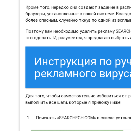
Кроме того, нередко они создают задание в распи
браузеры, установленные в вашей системе. Вслед
более опасным, случайно ткнув по одной из вспл
Поэтому вам необходимо удалить рекламу SEARCH
это сделать. И, разумеется, я предлагаю выбрат
Инструкция по ру
рекламного виру
Для того, чтобы самостоятельно избавиться от
выполнить все шаги, которые я привожу ниже:
Поискать «SEARCHFCH.COM» в списке установ