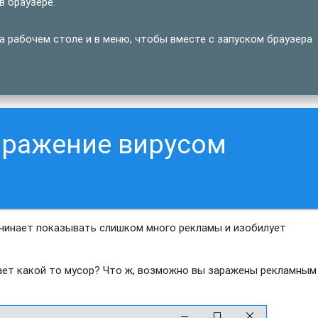
 браузере.
 рабочем столе и в меню, чтобы вместе с запуском браузера
аражение вирусом
ачинает показывать слишком много рекламы и изобилует
вает какой то мусор? Что ж, возможно вы заражены рекламным