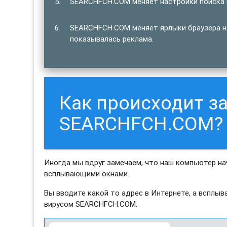
SEARCHFCH.COM меняет настройки поиска в
SEARCHFCH.COM меняет ярлыки браузера на
показывалась реклама.
Как происходит з
SEARCHFCH.COM?
Иногда мы вдруг замечаем, что наш компьютер н
всплывающими окнами.
Вы вводите какой то адрес в Интернете, а всплы
вирусом SEARCHFCH.COM.