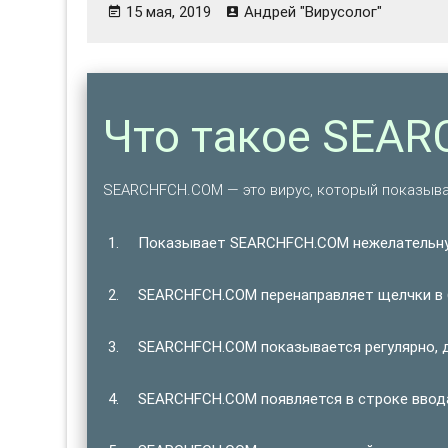
15 мая, 2019
Андрей "Вирусолог"
Что такое SEA
SEARCHFCH.COM — это вирус, который показыв
Показывает SEARCHFCH.COM нежелательн
SEARCHFCH.COM перенаправляет щелчки в 
SEARCHFCH.COM показывается регулярно, д
SEARCHFCH.COM появляется в строке ввода