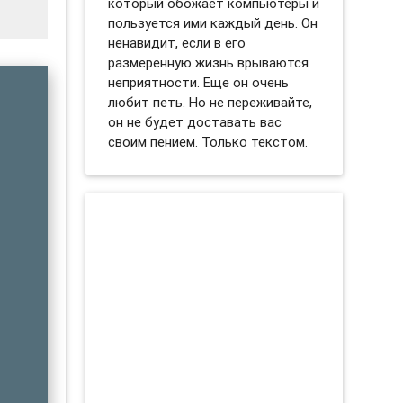
который обожает компьютеры и
пользуется ими каждый день. Он
ненавидит, если в его
размеренную жизнь врываются
неприятности. Еще он очень
любит петь. Но не переживайте,
он не будет доставать вас
своим пением. Только текстом.