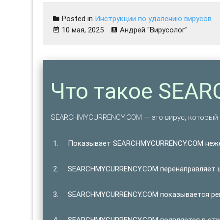
Posted in
Инструкции по удалению вирусов
10 мая, 2025
Андрей "Вирусолог"
Что такое SEA
SEARCHMYCURRENCY.COM — это вирус, который 
Показывает SEARCHMYCURRENCY.COM неже
SEARCHMYCURRENCY.COM перенаправляет ще
SEARCHMYCURRENCY.COM показывается регу
SEARCHMYCURRENCY.COM появляется в стро