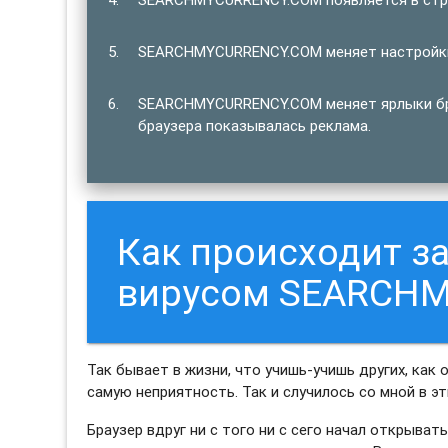
SEARCHMYCURRENCY.COM меняет настройки 
SEARCHMYCURRENCY.COM меняет ярлыки бра
браузера показывалась реклама.
Как происходит 
вирусом SEARCH
Так бывает в жизни, что учишь-учишь других, как 
самую неприятность. Так и случилось со мной в э
Браузер вдруг ни с того ни с сего начал открыв