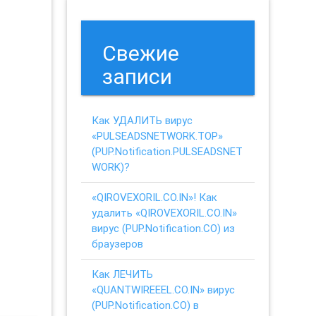
Свежие
записи
Как УДАЛИТЬ вирус
«PULSEADSNETWORK.TOP»
(PUP.Notification.PULSEADSNET
WORK)?
«QIROVEXORIL.CO.IN»! Как
удалить «QIROVEXORIL.CO.IN»
вирус (PUP.Notification.CO) из
браузеров
Как ЛЕЧИТЬ
«QUANTWIREEEL.CO.IN» вирус
(PUP.Notification.CO) в