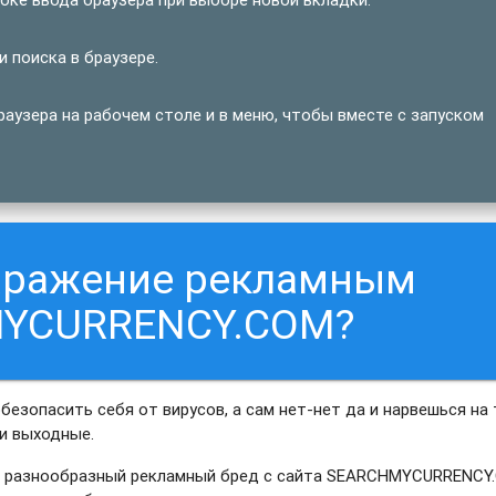
поиска в браузере.
узера на рабочем столе и в меню, чтобы вместе с запуском
заражение рекламным
MYCURRENCY.COM?
обезопасить себя от вирусов, а сам нет-нет да и нарвешься на 
ти выходные.
ать разнообразный рекламный бред с сайта SEARCHMYCURRENCY