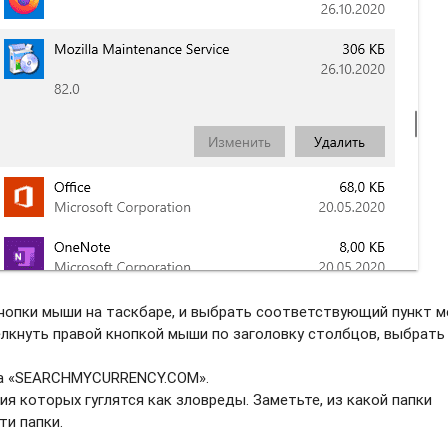
нопки мыши на таскбаре, и выбрать соотвeтствующий пункт м
елкнуть правой кнопкой мыши по заголовку столбцов, выбрать
ва «SEARCHMYCURRENCY.COM».
ия которых гуглятся как зловреды. Заметьте, из какой папки
ти папки.