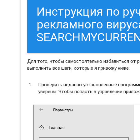
Инструкция по ру
рекламного вирус
SEARCHMYCURREN
Для того, чтобы самостоятельно избавиться от
выполнить все шаги, которые я привожу ниже:
Проверить недавно установленные программы 
уверены. Чтобы попасть в управление прило