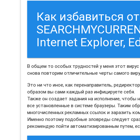
Как избавиться о
SEARCHMYCURRENCY
Internet Explorer, E
В общем то особых трудностей у меня этот вирус 
снова повторим отличительные черты самого ви
Это ни что иное, как перенаправитель, редиректо
образом вы сами каждый раз инфицируете себя.
Также он создает задания на исполнение, чтобы
все установленные в системе браузеры. Таким об
многочисленных рекламных ссылок и заразить ко
Именно поэтому подобные зловреды следует сразу
рекомендую пойти автоматизированным путем, есл