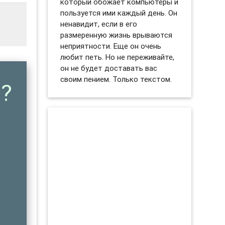
который обожает компьютеры и
пользуется ими каждый день. Он
ненавидит, если в его
размеренную жизнь врываются
неприятности. Еще он очень
любит петь. Но не переживайте,
он не будет доставать вас
своим пением. Только текстом.
?