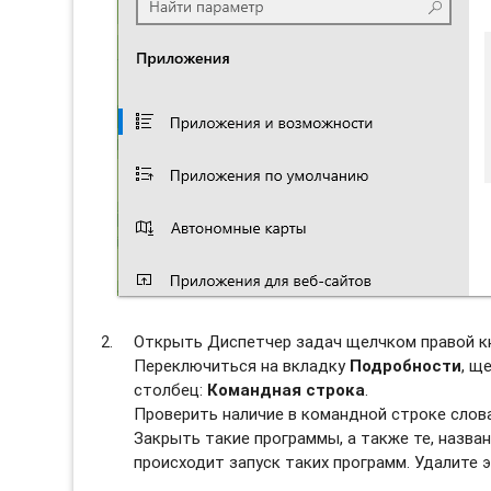
Открыть Диспетчер задач щелчком правой к
Переключиться на вкладку
Подробности
, щ
столбец:
Командная строка
.
Проверить наличие в командной строке сло
Закрыть такие программы, а также те, назван
происходит запуск таких программ. Удалите э