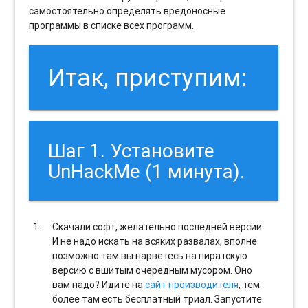
самостоятельно определять вредоносные
программы в списке всех программ.
Итак, приступим:
Шаг 1. Установите
UnHackMe (1 минута).
Скачали софт, желательно последней версии.
И не надо искать на всяких развалах, вполне
возможно там вы нарветесь на пиратскую
версию с вшитым очередным мусором. Оно
вам надо? Идите на
сайт производителя
, тем
более там есть бесплатный триал. Запустите