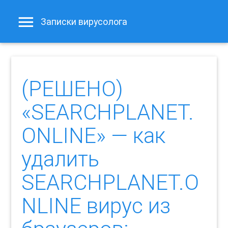
Записки вирусолога
(РЕШЕНО)
«SEARCHPLANET.
ONLINE» — как
удалить
SEARCHPLANET.O
NLINE вирус из