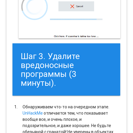
Шаг 3. Удалите
вредоносные
программы (3
минуты).
Обнаруживаем что-то на очередном этапе.
UnHackMe
отличается тем, что показывает
вообще все, и очень плохое, и
подозрительное, и даже хорошее. Не будьте
обезьяной с гранатой! Не уверены в объектах