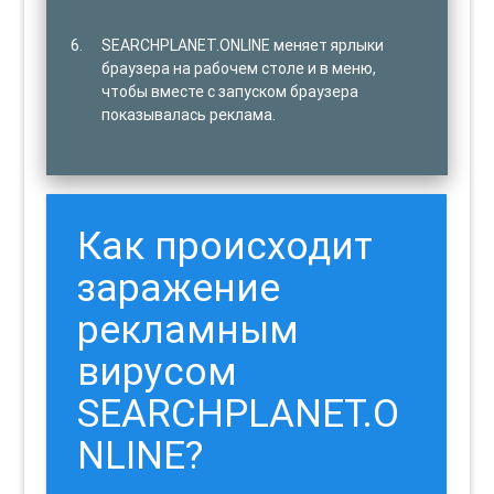
SEARCHPLANET.ONLINE меняет ярлыки
браузера на рабочем столе и в меню,
чтобы вместе с запуском браузера
показывалась реклама.
Как происходит
заражение
рекламным
вирусом
SEARCHPLANET.O
NLINE?