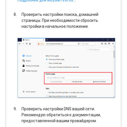
Проверить настройки поиска, домашней
страницы. При необходимости сбросить
настройки в начальное положение.
Проверить настройки DNS вашей сети.
Рекомендую обратиться к документации,
предоставленной вашим провайдером.