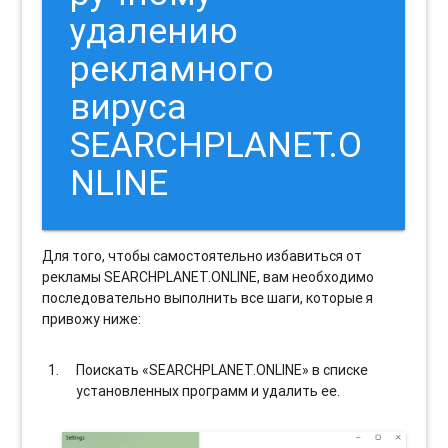
удалению
рекламного
вируса
SEARCHPLANET.O
NLINE
Для того, чтобы самостоятельно избавиться от
рекламы SEARCHPLANET.ONLINE, вам необходимо
последовательно выполнить все шаги, которые я
привожу ниже:
Поискать «SEARCHPLANET.ONLINE» в списке
установленных программ и удалить ее.