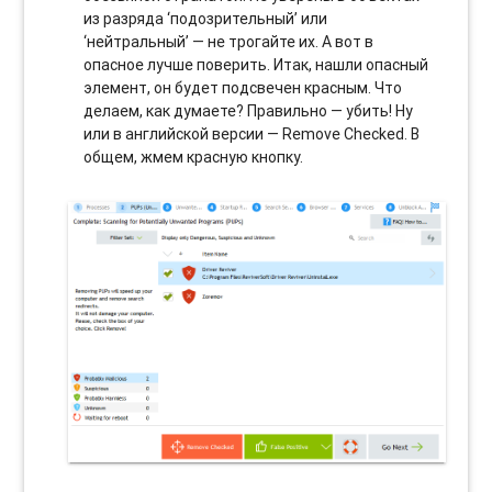
из разряда ‘подозрительный’ или
‘нейтральный’ — не трогайте их. А вот в
опасное лучше поверить. Итак, нашли опасный
элемент, он будет подсвечен красным. Что
делаем, как думаете? Правильно — убить! Ну
или в английской версии — Remove Checked. В
общем, жмем красную кнопку.