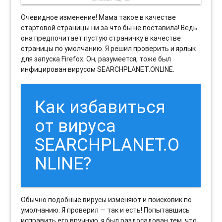
Очевидное изменение! Мама такое в качестве
стартовой страницы ни за что бы не поставила! Ведь
она предпочитает пустую страничку в качестве
страницы по умолчанию. Я решил проверить и ярлык
для запуска Firefox. Он, разумеется, тоже был
инфицирован вирусом SEARCHPLANET.ONLINE.
Как избавиться
от вируса
SEARCHPLANET.O
NLINE?
Обычно подобные вирусы изменяют и поисковик по
умолчанию. Я проверил — так и есть! Попытавшись
исправить его вручную, я был раздосадован тем, что