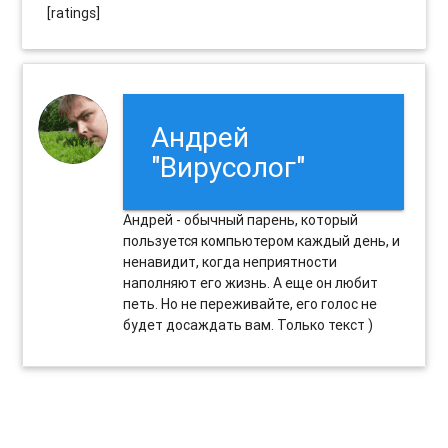
[ratings]
Андрей
"Вирусолог"
Андрей - обычный парень, который
пользуется компьютером каждый день, и
ненавидит, когда неприятности
наполняют его жизнь. А еще он любит
петь. Но не переживайте, его голос не
будет досаждать вам. Только текст )