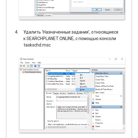
Удалить ‘Назначенные задания’, относящиеся
к SEARCHPLANET.ONLINE, с помощью консоли
taskschd.msc.