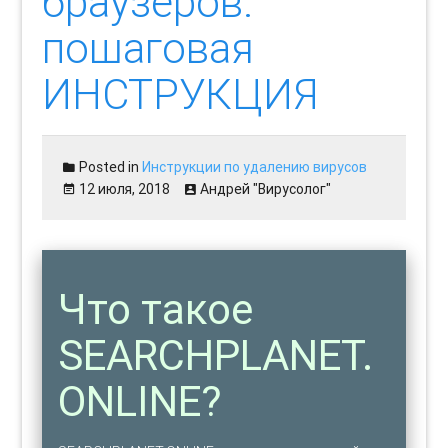
браузеров:
пошаговая
ИНСТРУКЦИЯ
Posted in
Инструкции по удалению вирусов
12 июля, 2018
Андрей "Вирусолог"
Что такое
SEARCHPLANET.
ONLINE?