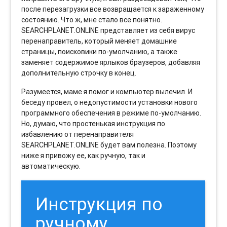
после перезагрузки все возвращается к зараженному
состоянию. Что ж, мне стало все понятно.
SEARCHPLANET.ONLINE представляет из себя вирус
перенаправитель, который меняет домашние
страницы, поисковики по-умолчанию, а также
заменяет содержимое ярлыков браузеров, добавляя
дополнительную строчку в конец.
Разумеется, маме я помог и компьютер вылечил. И
беседу провел, о недопустимости установки нового
программного обеспечения в режиме по-умолчанию.
Но, думаю, что простенькая инструкция по
избавлению от перенаправителя
SEARCHPLANET.ONLINE будет вам полезна. Поэтому
ниже я привожу ее, как ручную, так и
автоматическую.
Инструкция по
ручному