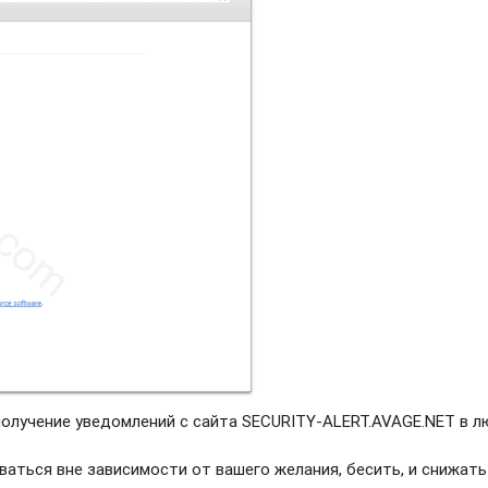
получение уведомлений с сайта SECURITY-ALERT.AVAGE.NET в 
ваться вне зависимости от вашего желания, бесить, и снижать