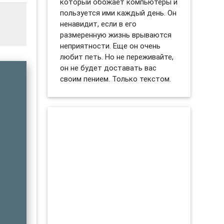
который обожает компьютеры и
пользуется ими каждый день. Он
ненавидит, если в его
размеренную жизнь врываются
неприятности. Еще он очень
любит петь. Но не переживайте,
он не будет доставать вас
своим пением. Только текстом.