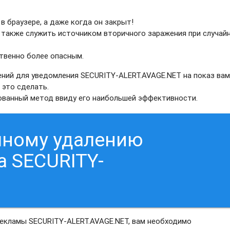
в браузере, а даже когда он закрыт!
 также служить источником вторичного заражения при случай
твенно более опасным.
ний для уведомления SECURITY-ALERT.AVAGE.NET на показ ва
 это сделать.
рованный метод ввиду его наибольшей эффективности.
чному удалению
а SECURITY-
рекламы SECURITY-ALERT.AVAGE.NET, вам необходимо