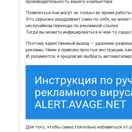
производительность вашего компьютера.
Появляться они могут не только во время работы 
Это серьезно раздражает само по себе, но может
неслучайном переходе по рекламной ссылке.
Тогда вы можете инфицироваться и чем-то сущес
Поэтому единственный выход — удаление разреше
рекламы. Ниже я привожу простые инструкции, как
И, разумеется, я предлагаю выбрать автоматизи
Инструкция по ру
рекламного вирус
ALERT.AVAGE.NET
Для того, чтобы самостоятельно избавиться от 