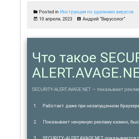
Posted in
Инструкции по удалению вирусов
10 апреля, 2023
Андрей "Вирусолог"
Что такое SECUR
ALERT.AVAGE.N
SECURITY-ALERT.AVAGE.NET — показывает рекл
Работает даже при незапущенном браузере
Показывает ненужную рекламу казино, быст
SECURITY-ALERT.AVAGE.NET показывается ре