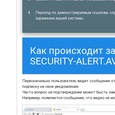
Переход по демонстрируемым ссылкам, сл
заражения вашей системы
Как происходит з
SECURITY-ALERT.A
Первоначально пользователь видит сообщение от
подписку на свои уведомления.
Часто вопрос на подтверждение может бысть зам
Например, появляется сообщение, что видео не м