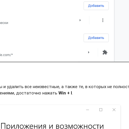
и удалить все неизвестные, а также те, в которых не полно
жениями, достаточно нажать
Win + I
.