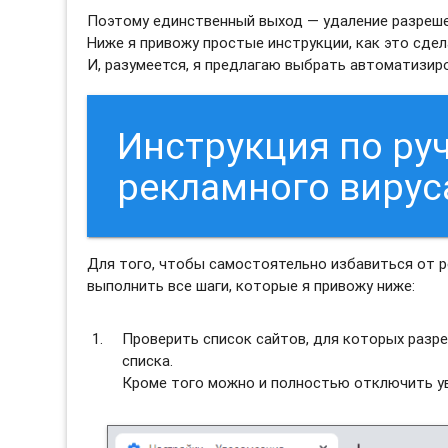
Поэтому единственный выход — удаление разреше
Ниже я привожу простые инструкции, как это сдел
И, разумеется, я предлагаю выбрать автоматизи
Инструкция по ру
рекламного вирус
Для того, чтобы самостоятельно избавиться от 
выполнить все шаги, которые я привожу ниже:
Проверить список сайтов, для которых разре
списка.
Кроме того можно и полностью отключить ув