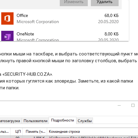
нопки мыши на таскбаре, и выбрать соотвeтствующий пункт м
елкнуть правой кнопкой мыши по заголовку столбцов, выбрать
а «SECURITY-HUB.CO.ZA».
ия которых гуглятся как зловреды. Заметьте, из какой папки
ти папки.