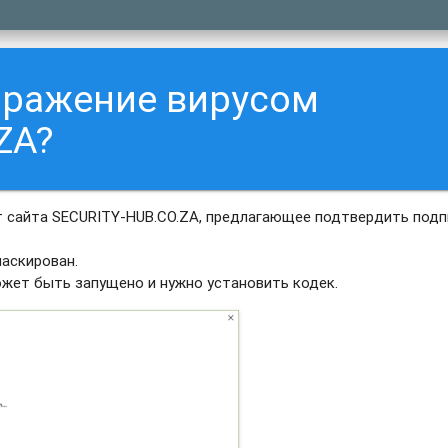
аражение вирусом
ZA?
 сайта SECURITY-HUB.CO.ZA, предлагающее подтвердить подп
аскирован.
ожет быть запущено и нужно установить кодек.