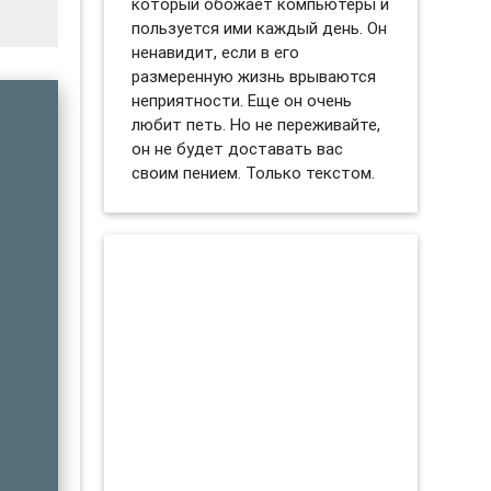
который обожает компьютеры и
пользуется ими каждый день. Он
ненавидит, если в его
размеренную жизнь врываются
неприятности. Еще он очень
любит петь. Но не переживайте,
он не будет доставать вас
своим пением. Только текстом.