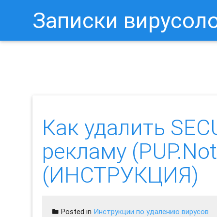
Записки вирусол
Как Отключить Уведомления 
Как удалить SEC
рекламу (PUP.Noti
(ИНСТРУКЦИЯ)
Posted in
Инструкции по удалению вирусов