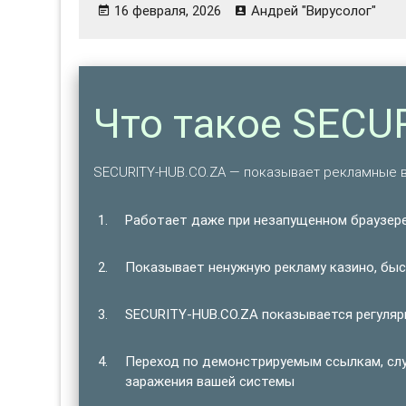
16 февраля, 2026
Андрей "Вирусолог"
Что такое SECU
SECURITY-HUB.CO.ZA — показывает рекламные 
Работает даже при незапущенном браузере
Показывает ненужную рекламу казино, быст
SECURITY-HUB.CO.ZA показывается регулярн
Переход по демонстрируемым ссылкам, сл
заражения вашей системы