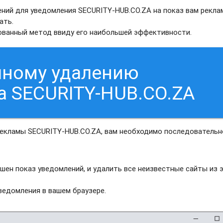
ний для уведомления SECURITY-HUB.CO.ZA на показ вам рекла
ать.
рованный метод ввиду его наибольшей эффективности.
чному удалению
а SECURITY-HUB.CO.ZA
рекламы SECURITY-HUB.CO.ZA, вам необходимо последовательн
шен показ уведомлений, и удалить все неизвестные сайты из 
едомления в вашем браузере.