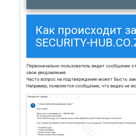
Как происходит з
SECURITY-HUB.CO.
Первоначально пользователь видит сообщение от
свои уведомления.
Часто вопрос на подтверждение может бысть зам
Например, появляется сообщение, что видео не м