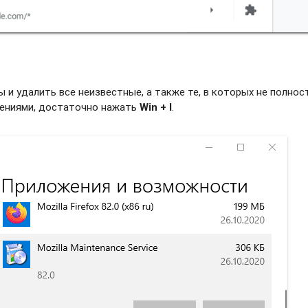
и удалить все неизвестные, а также те, в которых не полно
жениями, достаточно нажать
Win + I
.