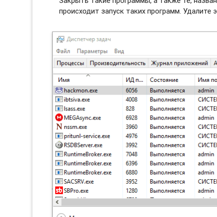
Закрыть такие программы, а также те, назван
происходит запуск таких программ. Удалите э