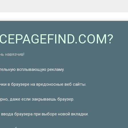
VICEPAGEFIND.COM?
нь навязчив!
тельную всплывающую рекламу.
ки в браузере на вредоносные веб сайты.
рно, даже если закрываешь браузер.
 ввода браузера при выборе новой вкладки.