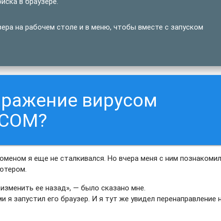
иска в браузере.
ера на рабочем столе и в меню, чтобы вместе с запуском
аражение вирусом
.COM?
меном я еще не сталкивался. Но вчера меня с ним познакоми
ьютером.
изменить ее назад», — было сказано мне.
ми я запустил его браузер. И я тут же увидел перенаправление 