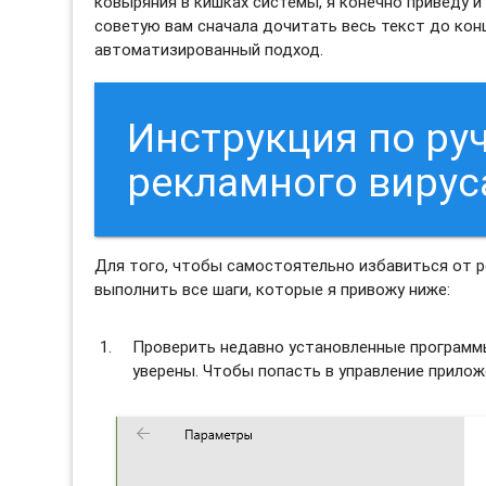
ковыряния в кишках системы, я конечно приведу 
советую вам сначала дочитать весь текст до кон
автоматизированный подход.
Инструкция по ру
рекламного вирус
Для того, чтобы самостоятельно избавиться от 
выполнить все шаги, которые я привожу ниже:
Проверить недавно установленные программы 
уверены. Чтобы попасть в управление прило