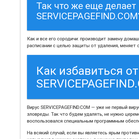
Так что же еще делает
SERVICEPAGEFIND.COM
Как и все его сородичи: производит замену дома
расписании с целью защиты от удаления, меняет 
Как избавиться от
SERVICEPAGEFIND
Вирус SERVICEPAGEFIND.COM — уже не первый виру
зловреды. Так что будем удалять, не нужно церемо
воспользовался специальным программным обес
На всякий случай, если вы являетесь ярым проти