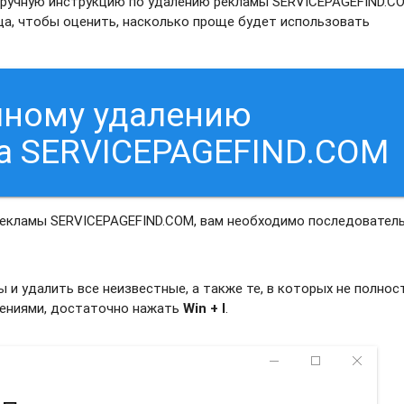
и ручную инструкцию по удалению рекламы SERVICEPAGEFIND.C
ца, чтобы оценить, насколько проще будет использовать
чному удалению
а SERVICEPAGEFIND.COM
рекламы SERVICEPAGEFIND.COM, вам необходимо последовател
и удалить все неизвестные, а также те, в которых не полно
жениями, достаточно нажать
Win + I
.