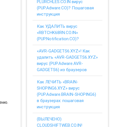
PLURCHLES.CO.IN вирус
(PUP.Adware.CO)? Пошаговая
инструкция
Как УДАЛИТЬ вирус
«RBTCHK68RN.CO.IN»
(PUP.Notification.CO)?
«AVR-GADGETS6.XYZ»! Как
удалить «AVR-GADGETS6.XYZ»
вирус (PUP.Adware.AVR-
GADGETS6) из браузеров
Как ЛЕЧИТЬ «BRAIN-
SHOPING6.XYZ» вирус
(PUP.Adware.BRAIN-SHOPING6)
в браузерах: пошаговая
еню.
инструкция
(ВЫЛЕЧЕНО)
CLOUDSHIFTWEB.CO.IN!