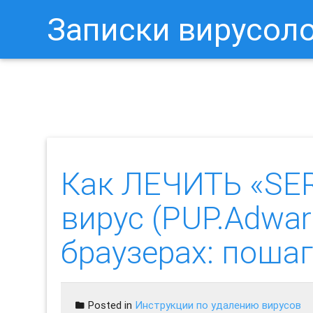
Записки вирусол
Как Отключить Уведомления 
Как ЛЕЧИТЬ «SE
вирус (PUP.Adwa
браузерах: поша
Posted in
Инструкции по удалению вирусов