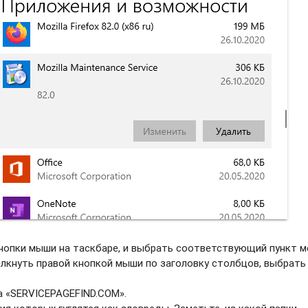
нопки мыши на таскбаре, и выбрать соотвeтствующий пункт м
елкнуть правой кнопкой мыши по заголовку столбцов, выбрать
а «SERVICEPAGEFIND.COM».