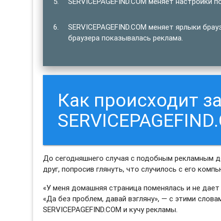
SERVICEPAGEFIND.COM меняет настройки по
SERVICEPAGEFIND.COM меняет ярлыки брауз
браузера показывалась реклама.
Как происходит з
SERVICEPAGEFIND
До сегодняшнего случая с подобным рекламным до
друг, попросив глянуть, что случилось с его комп
«У меня домашняя страница поменялась и не дает 
«Да без проблем, давай взгляну», — с этими слова
SERVICEPAGEFIND.COM и кучу рекламы.