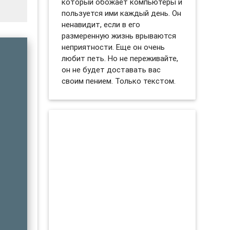
который обожает компьютеры и
пользуется ими каждый день. Он
ненавидит, если в его
размеренную жизнь врываются
неприятности. Еще он очень
любит петь. Но не переживайте,
он не будет доставать вас
своим пением. Только текстом.