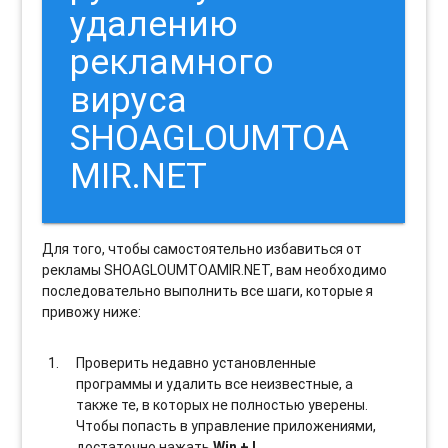
удалению
рекламного
вируса
SHOAGLOUMTOA
MIR.NET
Для того, чтобы самостоятельно избавиться от
рекламы SHOAGLOUMTOAMIR.NET, вам необходимо
последовательно выполнить все шаги, которые я
привожу ниже:
Проверить недавно установленные
программы и удалить все неизвестные, а
также те, в которых не полностью уверены.
Чтобы попасть в управление приложениями,
достаточно нажать
Win + I
.