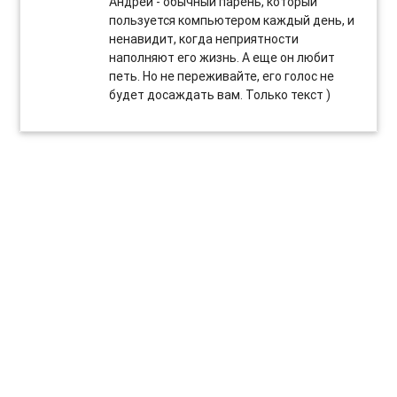
Андрей - обычный парень, который
пользуется компьютером каждый день, и
ненавидит, когда неприятности
наполняют его жизнь. А еще он любит
петь. Но не переживайте, его голос не
будет досаждать вам. Только текст )