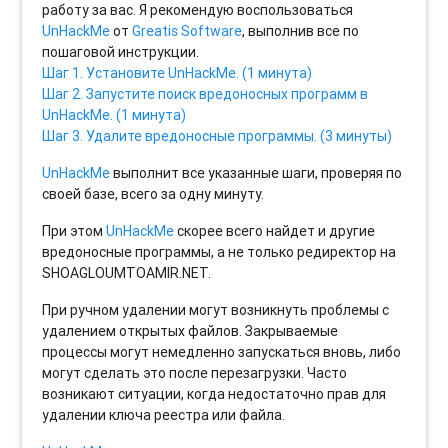
работу за вас. Я рекомендую воспользоваться
UnHackMe
от
Greatis Software
, выполнив все по
пошаговой инструкции.
Шаг 1. Установите UnHackMe. (1 минута)
Шаг 2. Запустите поиск вредоносных программ в
UnHackMe. (1 минута)
Шаг 3. Удалите вредоносные программы. (3 минуты)
UnHackMe
выполнит все указанные шаги, проверяя по
своей базе, всего за одну минуту.
При этом
UnHackMe
скорее всего найдет и другие
вредоносные программы, а не только редиректор на
SHOAGLOUMTOAMIR.NET.
При ручном удалении могут возникнуть проблемы с
удалением открытых файлов. Закрываемые
процессы могут немедленно запускаться вновь, либо
могут сделать это после перезагрузки. Часто
возникают ситуации, когда недостаточно прав для
удалении ключа реестра или файла.