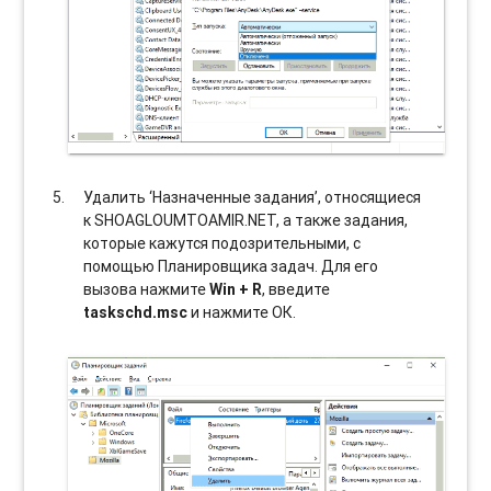
Удалить ‘Назначенные задания’, относящиеся
к SHOAGLOUMTOAMIR.NET, а также задания,
которые кажутся подозрительными, с
помощью Планировщика задач. Для его
вызова нажмите
Win + R
, введите
taskschd.msc
и нажмите ОК.