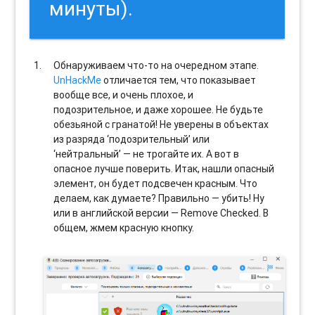
минуты).
Обнаруживаем что-то на очередном этапе.
UnHackMe
отличается тем, что показывает
вообще все, и очень плохое, и
подозрительное, и даже хорошее. Не будьте
обезьяной с гранатой! Не уверены в объектах
из разряда ‘подозрительный’ или
‘нейтральный’ — не трогайте их. А вот в
опасное лучше поверить. Итак, нашли опасный
элемент, он будет подсвечен красным. Что
делаем, как думаете? Правильно — убить! Ну
или в английской версии — Remove Checked. В
общем, жмем красную кнопку.