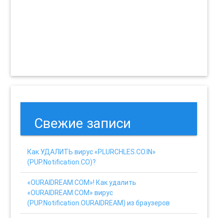
Свежие записи
Как УДАЛИТЬ вирус «PLURCHLES.CO.IN»
(PUP.Notification.CO)?
«OURAIDREAM.COM»! Как удалить
«OURAIDREAM.COM» вирус
(PUP.Notification.OURAIDREAM) из браузеров