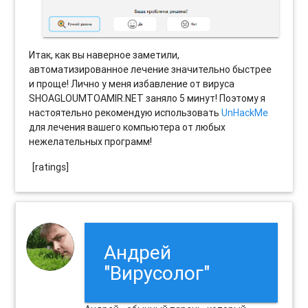
Итак, как вы наверное заметили,
автоматизированное лечение значительно быстрее
и проще! Лично у меня избавление от вируса
SHOAGLOUMTOAMIR.NET заняло 5 минут! Поэтому я
настоятельно рекомендую использовать
UnHackMe
для лечения вашего компьютера от любых
нежелательных программ!
[ratings]
Андрей
"Вирусолог"