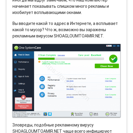
Иногда мы вдруг замечаем, что наш компьютер
начинает показывать слишком много рекламы и
изобилует всплывающими окнами.
Вы вводите какой то адрес в Интернете, а всплывает
какой то мусор? Что ж, возможно вы заражены
рекламным вирусом SHOAGLOUMTOAMIR.NET.
Зловреды, подобные рекламному вирусу
SHOAGLOUMTOAMIR.NET чаще всего инфицируют