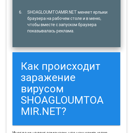
SHOAGLOUMTOAMIR.NET меняет ярлыки
браузера на рабочем столе и в меню,
чтобы вместе с запуском браузера
показывалась реклама.
Как происходит
заражение
вирусом
SHOAGLOUMTOA
MIR.NET?