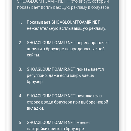
SHOAGLOUMTOAMIR.NET — это вирус, который
показывает всплывающую рекламу в браузере.
Показывает SHOAGLOUMTOAMIR.NET
нежелательную всплывающую рекламу.
SHOAGLOUMTOAMIR.NET перенаправляет
щелчки в браузере на вредоносные веб
сайты.
SHOAGLOUMTOAMIR.NET показывается
регулярно, даже если закрываешь
браузер.
SHOAGLOUMTOAMIR.NET появляется в
строке ввода браузера при выборе новой
вкладки.
SHOAGLOUMTOAMIR.NET меняет
настройки поиска в браузере.