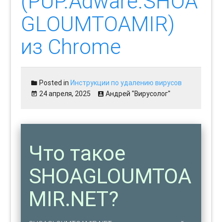
(PUP.Adware.SHOA
GLOUMTOAMIR)
из Chrome
Posted in
Инструкции по удалению вирусов
24 апреля, 2025
Андрей "Вирусолог"
Что такое
SHOAGLOUMTOA
MIR.NET?