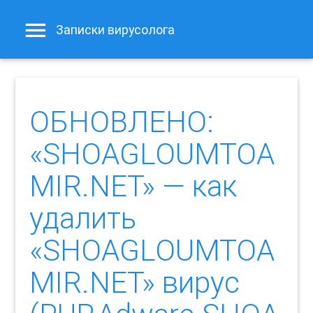
Записки вирусолога
ОБНОВЛЕНО:
«SHOAGLOUMTOA
MIR.NET» — как
удалить
«SHOAGLOUMTOA
MIR.NET» вирус