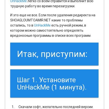
UnHackMe
легко со всем справится и выполнит всю
трудную работу во время перезагрузки.
И это еще не все. Если после удаления редиректа на
SHOAGLOUMTOAMIR.NET какие то проблемы
остались, то в
UnHackMe
есть ручной режим, в
котором можно самостоятельно определять
вредоносные программы в списке всех программ.
Итак, приступим:
Шаг 1. Установите
UnHackMe (1 минута).
Скачали софт, желательно последней версии.