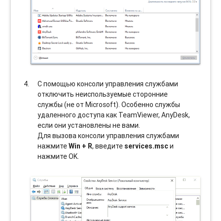
С помощью консоли управления службами
отключить неиспользуемые сторонние
службы (не от Microsoft). Особенно службы
удаленного доступа как TeamViewer, AnyDesk,
если они установлены не вами.
Для вызова консоли управления службами
нажмите
Win + R
, введите
services.msc
и
нажмите OK.