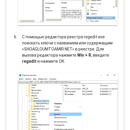
С помощью редактора реестра regedit.exe
поискать ключи с названием или содержащим
«SHOAGLOUMTOAMIR.NET» в реестре. Для
вызова редактора нажмите
Win + R
, введите
regedit
и нажмите ОК.