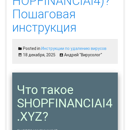
HOPFINANCIAI4)?
Пошаговая
инструкция
Posted in
Инструкции по удалению вирусов
18 декабря, 2025
Андрей "Вирусолог"
Что такое
SHOPFINANCIAI4
.XYZ?