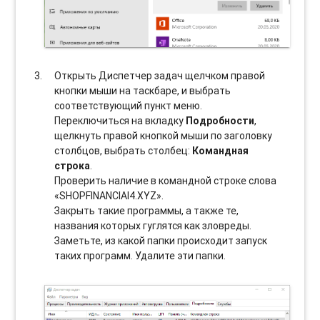
Открыть Диспетчер задач щелчком правой
кнопки мыши на таскбаре, и выбрать
соотвeтствующий пункт меню.
Переключиться на вкладку
Подробности
,
щелкнуть правой кнопкой мыши по заголовку
столбцов, выбрать столбец:
Командная
строка
.
Проверить наличие в командной строке слова
«SHOPFINANCIAI4.XYZ».
Закрыть такие программы, а также те,
названия которых гуглятся как зловреды.
Заметьте, из какой папки происходит запуск
таких программ. Удалите эти папки.