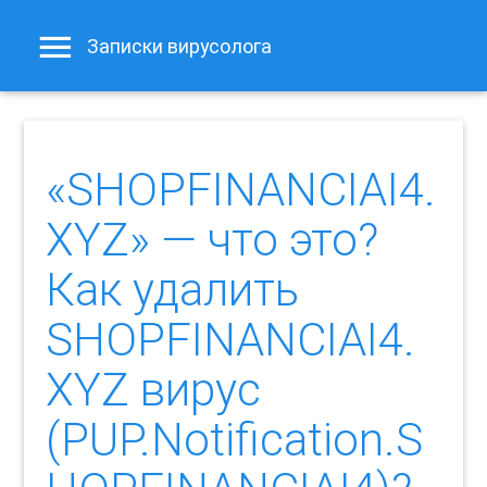
Записки вирусолога
«SHOPFINANCIAI4.
XYZ» — что это?
Как удалить
SHOPFINANCIAI4.
XYZ вирус
(PUP.Notification.S