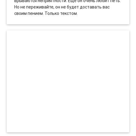
врываются неприятности. Еще он очень любит петь.
Но не переживайте, он не будет доставать вас
своим пением. Только текстом.