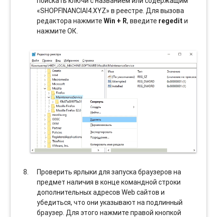
поискать ключи с названием или содержащим
«SHOPFINANCIAI4.XYZ» в реестре. Для вызова
редактора нажмите
Win + R
, введите
regedit
и
нажмите ОК.
Проверить ярлыки для запуска браузеров на
предмет наличия в конце командной строки
дополнительных адресов Web сайтов и
убедиться, что они указывают на подлинный
браузер. Для этого нажмите правой кнопкой