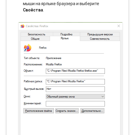
мыши на ярлыке браузера и выберите
Свойства
.