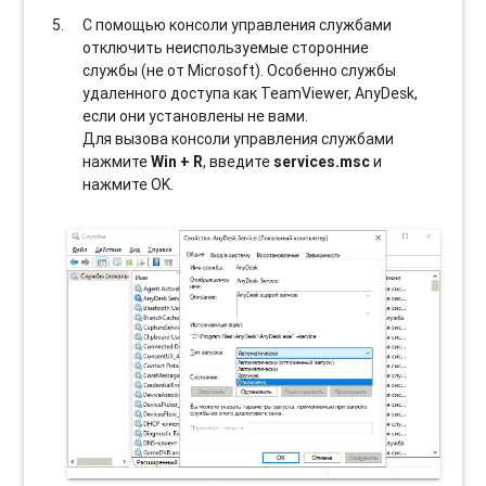
С помощью консоли управления службами
отключить неиспользуемые сторонние
службы (не от Microsoft). Особенно службы
удаленного доступа как TeamViewer, AnyDesk,
если они установлены не вами.
Для вызова консоли управления службами
нажмите
Win + R
, введите
services.msc
и
нажмите OK.