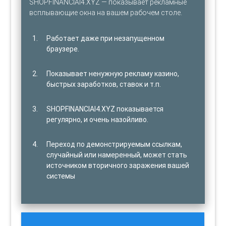
SHOPFINANCIAI4.XYZ — показывает рекламные
всплывающие окна на вашем рабочем столе.
Работает даже при незапущенном
браузере.
Показывает ненужную рекламу казино,
быстрых заработков, ставок и т.п.
SHOPFINANCIAI4.XYZ показывается
регулярно, и очень назойливо.
Переход по демонстрируемым ссылкам,
случайный или намеренный, может стать
источником вторичного заражения вашей
системы