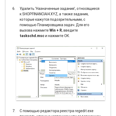
Удалить ‘Назначенные задания’, относящиеся
к SHOPFINANCIAI4.XYZ, а также задания,
которые кажутся подозрительными, с
помощью Планировщика задач. Для его
вызова нажмите
Win + R
, введите
taskschd.msc
и нажмите ОК.
С помощью редактора реестра regedit.exe