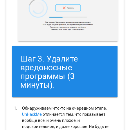
Шаг 3. Удалите
вредоносные
программы (3
минуты).
Обнаруживаем что-то на очередном этапе.
UnHackMe
отличается тем, что показывает
вообще все, и очень плохое, и
подозрительное, и даже хорошее. Не будьте