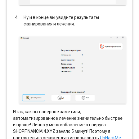
Ну и в конце вы увидите результаты
сканирования и лечения.
Итак, как вы наверное заметили,
автоматизированное лечение значительно быстрее
и проще! Лично у меня избавление от вируса
SHOPFINANCIAI4.XYZ заняло 5 минут! Поэтому я
настоятельно рекомендую использовать
UnHackMe