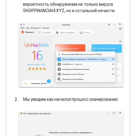
вероятность обнаружения не только вируса
SHOPFINANCIAI4.XYZ, но и остальной нечисти.
Мы увидим как начался процесс сканирования.