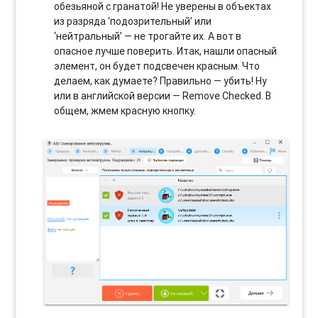
обезьяной с гранатой! Не уверены в объектах
из разряда ‘подозрительный’ или
‘нейтральный’ — не трогайте их. А вот в
опасное лучше поверить. Итак, нашли опасный
элемент, он будет подсвечен красным. Что
делаем, как думаете? Правильно — убить! Ну
или в английской версии — Remove Checked. В
общем, жмем красную кнопку.