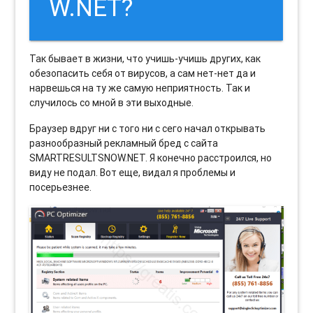
W.NET?
Так бывает в жизни, что учишь-учишь других, как
обезопасить себя от вирусов, а сам нет-нет да и
нарвешься на ту же самую неприятность. Так и
случилось со мной в эти выходные.
Браузер вдруг ни с того ни с сего начал открывать
разнообразный рекламный бред с сайта
SMARTRESULTSNOW.NET. Я конечно расстроился, но
виду не подал. Вот еще, видал я проблемы и
посерьезнее.