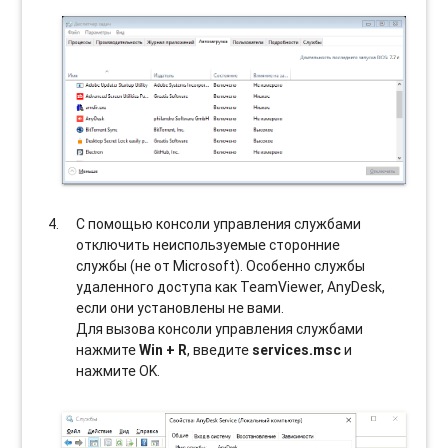
С помощью консоли управления службами
отключить неиспользуемые сторонние
службы (не от Microsoft). Особенно службы
удаленного доступа как TeamViewer, AnyDesk,
если они установлены не вами.
Для вызова консоли управления службами
нажмите
Win + R
, введите
services.msc
и
нажмите OK.