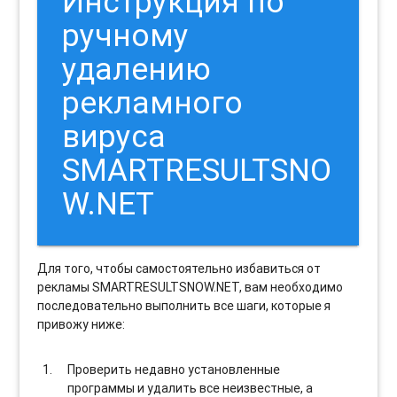
Инструкция по
ручному
удалению
рекламного
вируса
SMARTRESULTSNO
W.NET
Для того, чтобы самостоятельно избавиться от
рекламы SMARTRESULTSNOW.NET, вам необходимо
последовательно выполнить все шаги, которые я
привожу ниже:
Проверить недавно установленные
программы и удалить все неизвестные, а