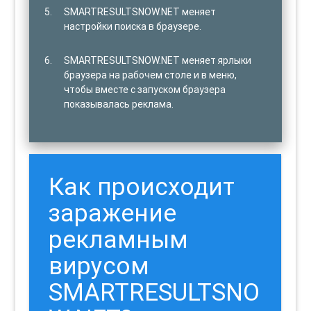
SMARTRESULTSNOW.NET меняет
настройки поиска в браузере.
SMARTRESULTSNOW.NET меняет ярлыки
браузера на рабочем столе и в меню,
чтобы вместе с запуском браузера
показывалась реклама.
Как происходит
заражение
рекламным
вирусом
SMARTRESULTSNO