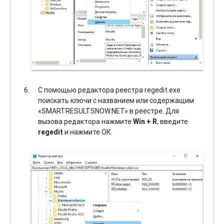
С помощью редактора реестра regedit.exe
поискать ключи с названием или содержащим
«SMARTRESULTSNOW.NET» в реестре. Для
вызова редактора нажмите
Win + R
, введите
regedit
и нажмите ОК.