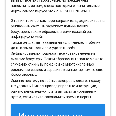
вызвал. Все по старой схеме. Но прежде чем
напомнить ее вам, снова повторим отличительные
черты самого вируса SMARTRESULTSNOW.NET.
Это ни что иное, как перенаправитель, редиректор на
рекламный сайт. Он заражает ярлыки ваших
браузеров, таким образом вы сами каждый раз
инфицируете себя.
Также он создает задания на исполнение, чтобы не
дать возможности вам удалить себя.
Инфицированию подлежат все установленные в
системе браузеры. Таким образом вы вполне можете
случайно кликнуть по одной из многочисленных
рекламных ссылок и заразить компьютер чем то еще
более опасным.
Именно поэтому подобные зловреды следует сразу
же удалять. Ниже я приведу простые инструкции,
однако рекомендую пойти автоматизированным
путем, если хотите сэкономить время и нервы.