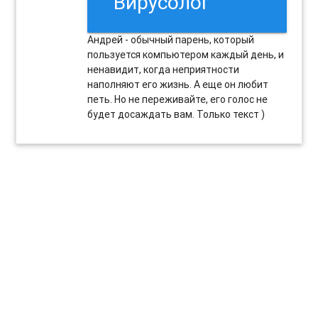
"Вирусолог"
Андрей - обычный парень, который
пользуется компьютером каждый день, и
ненавидит, когда неприятности
наполняют его жизнь. А еще он любит
петь. Но не переживайте, его голос не
будет досаждать вам. Только текст )