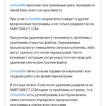
UnHackMe
выполнит все указанные шаги, проверяя по
своей базе, всего за одну минуту.
При этом
UnHackMe
скорее всего найдет и другие
вредоносные программы, а не только редиректор на
SMRTDIRECT.COM.
При ручном удалении могут возникнуть проблемы с
удалением открытых файлов. Закрываемые
процессы могут немедленно запускаться вновь, либо
могут сделать это после перезагрузки. Часто
возникают ситуации, когда недостаточно прав для
удалении ключа реестра или файла.
UnHackMe
легко со всем справится и выполнит всю
трудную работу во время перезагрузки.
И это еще не все. Если после удаления редиректа на
SMRTDIRECT.COM какие то проблемы остались, то в
UnHackMe
есть ручной режим, в котором можно
самостоятельно определять вредоносные
программы в списке всех программ.