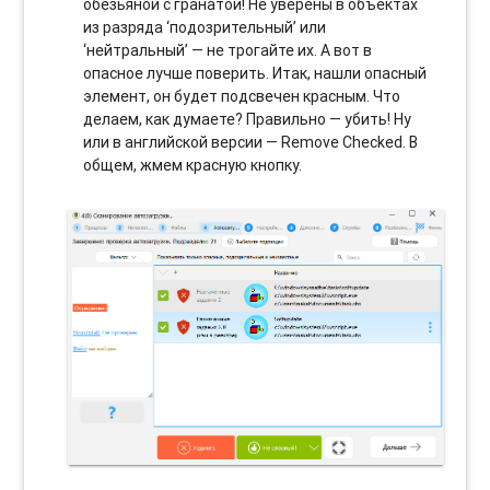
обезьяной с гранатой! Не уверены в объектах
из разряда ‘подозрительный’ или
‘нейтральный’ — не трогайте их. А вот в
опасное лучше поверить. Итак, нашли опасный
элемент, он будет подсвечен красным. Что
делаем, как думаете? Правильно — убить! Ну
или в английской версии — Remove Checked. В
общем, жмем красную кнопку.