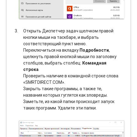
Открыть Диспетчер задач щелчком правой
кнопки мыши на таскбаре, и выбрать
соотвeтствующий пункт меню.
Переключиться на вкладку
Подробности
,
щелкнуть правой кнопкой мыши по заголовку
столбцов, выбрать столбец:
Командная
строка
.
Проверить наличие в командной строке слова
«SMRTDIRECT.COM».
Закрыть такие программы, а также те,
названия которых гуглятся как зловреды.
Заметьте, из какой папки происходит запуск
таких программ. Удалите эти папки.