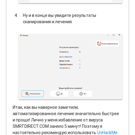
Ну и в конце вы увидите результаты
сканирования и лечения.
Итак, как вы наверное заметили,
автоматизированное лечение значительно быстрее
и проще! Лично у меня избавление от вируса
SMRTDIRECT.COM заняло 5 минут! Поэтому я
настоятельно рекомендую использовать
UnHackMe