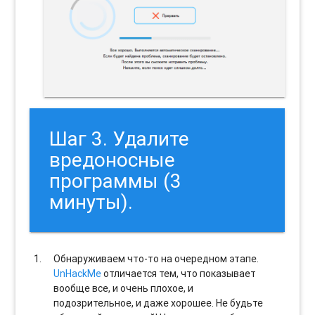
Шаг 3. Удалите
вредоносные
программы (3
минуты).
Обнаруживаем что-то на очередном этапе.
UnHackMe
отличается тем, что показывает
вообще все, и очень плохое, и
подозрительное, и даже хорошее. Не будьте