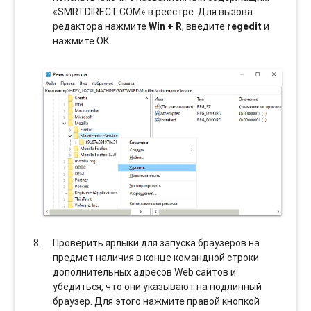
«SMRTDIRECT.COM» в реестре. Для вызова
редактора нажмите
Win + R
, введите
regedit
и
нажмите ОК.
Проверить ярлыки для запуска браузеров на
предмет наличия в конце командной строки
дополнительных адресов Web сайтов и
убедиться, что они указывают на подлинный
браузер. Для этого нажмите правой кнопкой