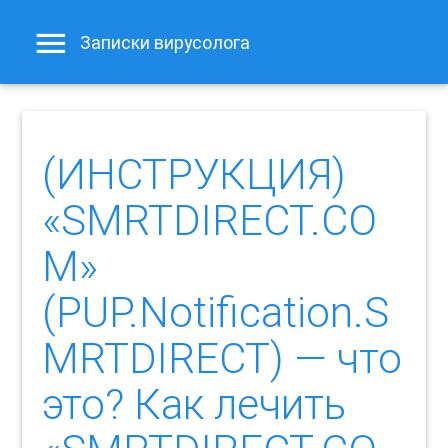
Записки вирусолога
(ИНСТРУКЦИЯ)
«SMRTDIRECT.CO
M»
(PUP.Notification.S
MRTDIRECT) — что
это? Как лечить