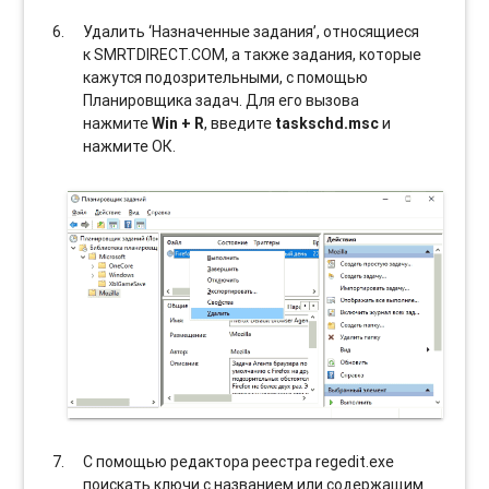
Удалить ‘Назначенные задания’, относящиеся
к SMRTDIRECT.COM, а также задания, которые
кажутся подозрительными, с помощью
Планировщика задач. Для его вызова
нажмите
Win + R
, введите
taskschd.msc
и
нажмите ОК.
С помощью редактора реестра regedit.exe
поискать ключи с названием или содержащим