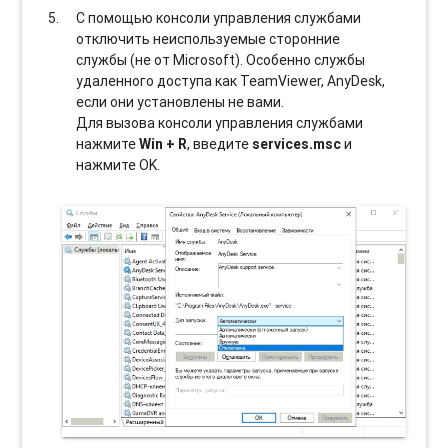
С помощью консоли управления службами
отключить неиспользуемые сторонние
службы (не от Microsoft). Особенно службы
удаленного доступа как TeamViewer, AnyDesk,
если они установлены не вами.
Для вызова консоли управления службами
нажмите
Win + R
, введите
services.msc
и
нажмите OK.