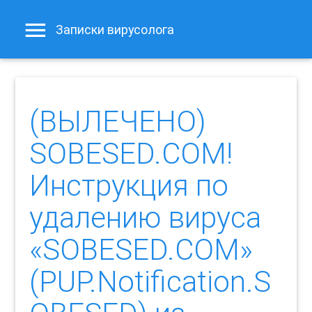
Записки вирусолога
(ВЫЛЕЧЕНО)
SOBESED.COM!
Инструкция по
удалению вируса
«SOBESED.COM»
(PUP.Notification.S