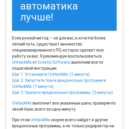
автоматика
лучше!
Если ручной метод — не для вас, и хочется более
легкий путь, существует множество
специализированного ПО, которое сделает всю
работу за вас. Я рекомендую воспользоваться
UnHackMe
от
Greatis Software
, выполнив все по
пошаговой инструкции.
Шаг 1. Установите UnHackMe. (1 минута)
Шаг 2. Запустите поиск вредоносных программ в
UnHackMe. (1 минута)
Шаг 3. Удалите вредоносные программы. (3 минуты)
UnHackMe
выполнит все указанные шаги, проверяя по
своей базе, всего за одну минуту.
При этом
UnHackMe
скорее всего найдет и другие
вредоносные программы, а не только редиректор на