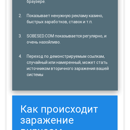
браузере.
Показывает ненужную рекламу казино,
быстрых заработков, ставок и т.п.
SOBESED.COM показывается регулярно, и
очень назойливо.
Переход по демонстрируемым ссылкам,
случайный или намеренный, может стать
источником вторичного заражения вашей
системы
Как происходит
заражение