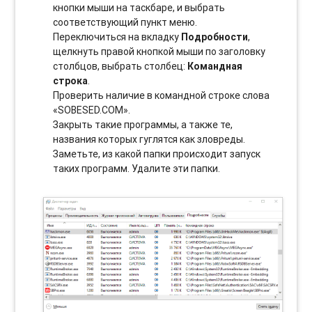
кнопки мыши на таскбаре, и выбрать
соотвeтствующий пункт меню.
Переключиться на вкладку
Подробности
,
щелкнуть правой кнопкой мыши по заголовку
столбцов, выбрать столбец:
Командная
строка
.
Проверить наличие в командной строке слова
«SOBESED.COM».
Закрыть такие программы, а также те,
названия которых гуглятся как зловреды.
Заметьте, из какой папки происходит запуск
таких программ. Удалите эти папки.