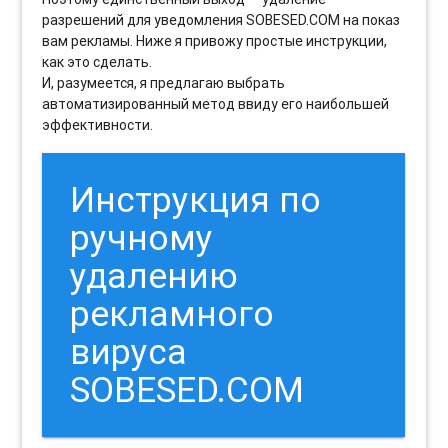
разрешений для уведомления SOBESED.COM на показ
вам рекламы. Ниже я привожу простые инструкции,
как это сделать.
И, разумеется, я предлагаю выбрать
автоматизированный метод ввиду его наибольшей
эффективности.
Инструкция по
ручному
удалению
рекламного
вируса
SOBESED.COM