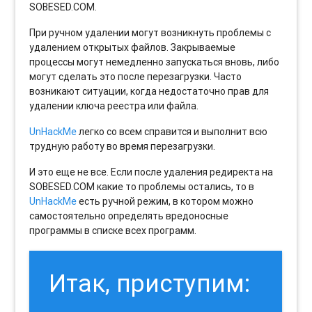
SOBESED.COM.
При ручном удалении могут возникнуть проблемы с
удалением открытых файлов. Закрываемые
процессы могут немедленно запускаться вновь, либо
могут сделать это после перезагрузки. Часто
возникают ситуации, когда недостаточно прав для
удалении ключа реестра или файла.
UnHackMe
легко со всем справится и выполнит всю
трудную работу во время перезагрузки.
И это еще не все. Если после удаления редиректа на
SOBESED.COM какие то проблемы остались, то в
UnHackMe
есть ручной режим, в котором можно
самостоятельно определять вредоносные
программы в списке всех программ.
Итак, приступим: