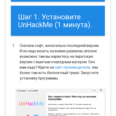
Шаг 1. Установите
UnHackMe (1 минута).
Скачали софт, желательно последней версии.
И не надо искать на всяких развалах, вполне
возможно там вы нарветесь на пиратскую
версию с вшитым очередным мусором. Оно
вам надо? Идите на
сайт производителя
, тем
более там есть бесплатный триал. Запустите
установку программы.