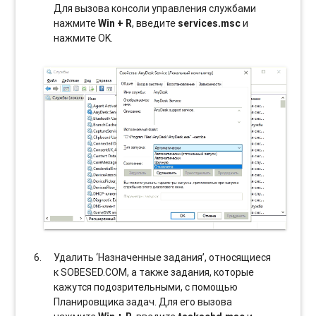
Для вызова консоли управления службами
нажмите
Win + R
, введите
services.msc
и
нажмите OK.
Удалить ‘Назначенные задания’, относящиеся
к SOBESED.COM, а также задания, которые
кажутся подозрительными, с помощью
Планировщика задач. Для его вызова