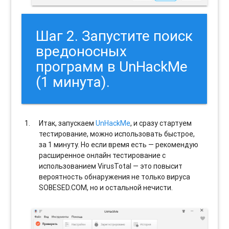
Шаг 2. Запустите поиск
вредоносных
программ в UnHackMe
(1 минута).
Итак, запускаем
UnHackMe
, и сразу стартуем
тестирование, можно использовать быстрое,
за 1 минуту. Но если время есть — рекомендую
расширенное онлайн тестирование с
использованием VirusTotal — это повысит
вероятность обнаружения не только вируса
SOBESED.COM, но и остальной нечисти.