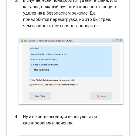
В случае, если понадобится удалить файл, или
каталог, пожалуй лучше использовать опцию
удаления в безопасном режиме. Да,
понадобится перезагрузка, но это быстрее,
чем начинать все сначала, поверьте.
Ну и в конце вы увидите результаты
сканирования и лечения.