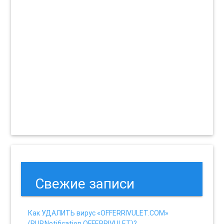
Свежие записи
Как УДАЛИТЬ вирус «OFFERRIVULET.COM»
(PUP.Notification.OFFERRIVULET)?