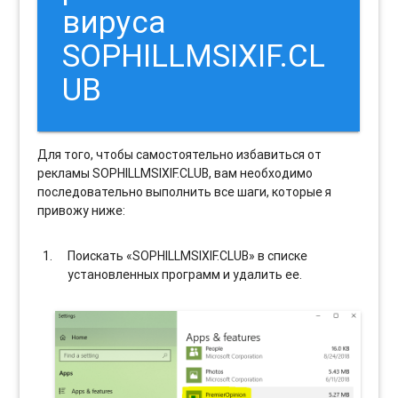
вируса
SOPHILLMSIXIF.CL
UB
Для того, чтобы самостоятельно избавиться от
рекламы SOPHILLMSIXIF.CLUB, вам необходимо
последовательно выполнить все шаги, которые я
привожу ниже:
Поискать «SOPHILLMSIXIF.CLUB» в списке
установленных программ и удалить ее.