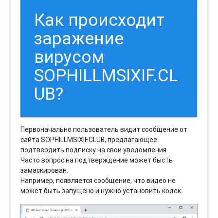
Как происходит
заражение
вирусом
SOPHILLMSIXIF.CL
UB?
Первоначально пользователь видит сообщение от
сайта SOPHILLMSIXIF.CLUB, предлагающее
подтвердить подписку на свои уведомления.
Часто вопрос на подтверждение может бысть
замаскирован.
Например, появляется сообщение, что видео не
может быть запущено и нужно установить кодек.