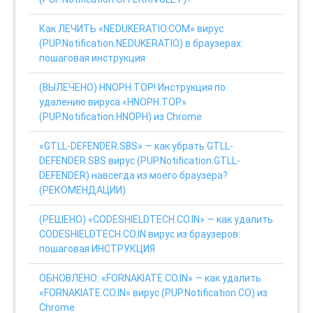
Как ЛЕЧИТЬ «NEDUKERATIO.COM» вирус
(PUP.Notification.NEDUKERATIO) в браузерах:
пошаговая инструкция
(ВЫЛЕЧЕНО) HNOPH.TOP! Инструкция по
удалению вируса «HNOPH.TOP»
(PUP.Notification.HNOPH) из Chrome
«GTLL-DEFENDER.SBS» — как убрать GTLL-
DEFENDER.SBS вирус (PUP.Notification.GTLL-
DEFENDER) навсегда из моего браузера?
(РЕКОМЕНДАЦИИ)
(РЕШЕНО) «CODESHIELDTECH.CO.IN» — как удалить
CODESHIELDTECH.CO.IN вирус из браузеров:
пошаговая ИНСТРУКЦИЯ
ОБНОВЛЕНО: «FORNAKIATE.CO.IN» — как удалить
«FORNAKIATE.CO.IN» вирус (PUP.Notification.CO) из
Chrome