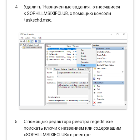
Удалить ‘Назначенные задания’, относящиеся
к SOPHILLMSIXIF.CLUB, с помощью консоли
taskschd.msc.
С помощью редактора реестра regedit.exe
поискать ключи с названием или содержащим
«SOPHILLMSIXIF.CLUB» в реестре.