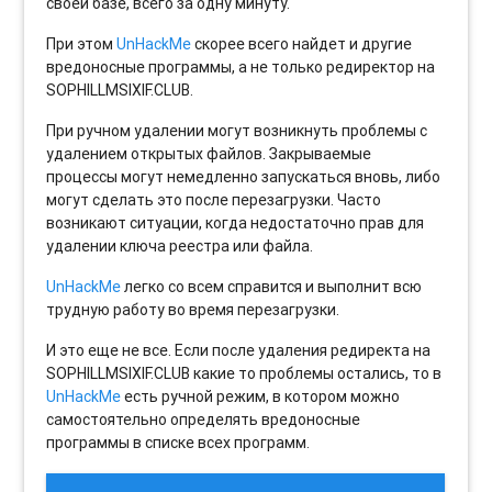
своей базе, всего за одну минуту.
При этом
UnHackMe
скорее всего найдет и другие
вредоносные программы, а не только редиректор на
SOPHILLMSIXIF.CLUB.
При ручном удалении могут возникнуть проблемы с
удалением открытых файлов. Закрываемые
процессы могут немедленно запускаться вновь, либо
могут сделать это после перезагрузки. Часто
возникают ситуации, когда недостаточно прав для
удалении ключа реестра или файла.
UnHackMe
легко со всем справится и выполнит всю
трудную работу во время перезагрузки.
И это еще не все. Если после удаления редиректа на
SOPHILLMSIXIF.CLUB какие то проблемы остались, то в
UnHackMe
есть ручной режим, в котором можно
самостоятельно определять вредоносные
программы в списке всех программ.