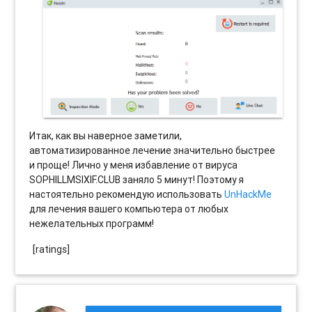
Итак, как вы наверное заметили,
автоматизированное лечение значительно быстрее
и проще! Лично у меня избавление от вируса
SOPHILLMSIXIF.CLUB заняло 5 минут! Поэтому я
настоятельно рекомендую использовать
UnHackMe
для лечения вашего компьютера от любых
нежелательных программ!
[ratings]