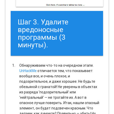
Шаг 3. Удалите
вредоносные
программы (3
минуты).
Обнаруживаем что-то на очередном этапе.
UnHackMe
отличается тем, что показывает
вообще все, и очень плохое, и
подозрительное, и даже хорошее. Не будьте
обезьяной с гранатой! Не уверены в объектах
из разряда ‘подозрительный’ или
‘нейтральный’ — не трогайте их. А вот в
опасное лучше поверить. Итак, нашли опасный
элемент, он будет подсвечен красным. Что
делаем, как думаете? Правильно — убить! Ну