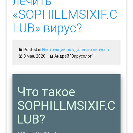
лечить
«SOPHILLMSIXIF.C
LUB» вирус?
Posted in
Инструкции по удалению вирусов
3 мая, 2020
Андрей "Вирусолог"
Что такое
SOPHILLMSIXIF.C
LUB?