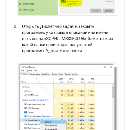
Открыть Диспетчер задач и закрыть
программы, у которых в описании или имени
есть слова «SOPHILLMSIXIF.CLUB». Заметьте, из
какой папки происходит запуск этой
программы. Удалите эти папки.