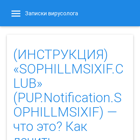
Записки вирусолога
(ИНСТРУКЦИЯ)
«SOPHILLMSIXIF.C
LUB»
(PUP.Notification.S
OPHILLMSIXIF) —
что это? Как