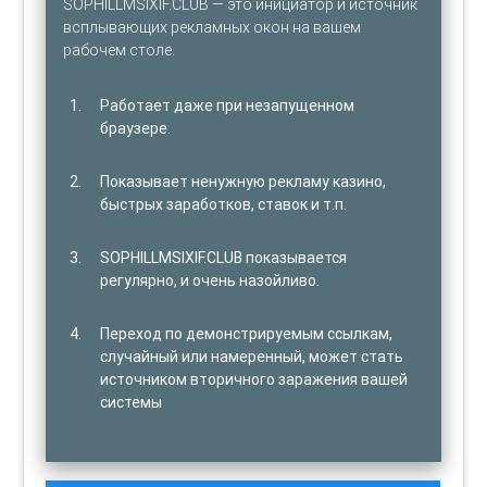
SOPHILLMSIXIF.CLUB — это инициатор и источник
всплывающих рекламных окон на вашем
рабочем столе.
Работает даже при незапущенном
браузере.
Показывает ненужную рекламу казино,
быстрых заработков, ставок и т.п.
SOPHILLMSIXIF.CLUB показывается
регулярно, и очень назойливо.
Переход по демонстрируемым ссылкам,
случайный или намеренный, может стать
источником вторичного заражения вашей
системы