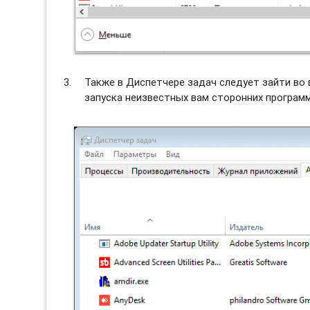
Также в Диспетчере задач следует зайти во
запуска неизвестных вам сторонних программ