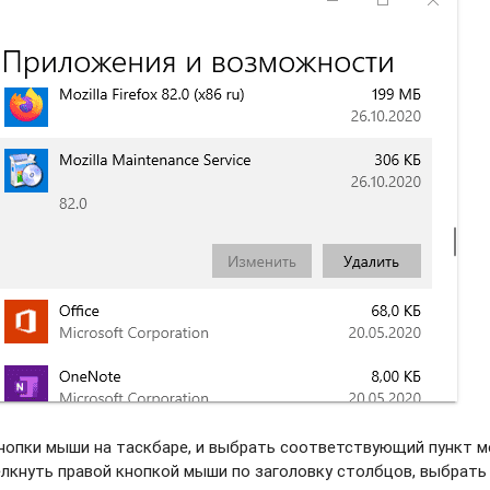
нопки мыши на таскбаре, и выбрать соотвeтствующий пункт м
елкнуть правой кнопкой мыши по заголовку столбцов, выбрать