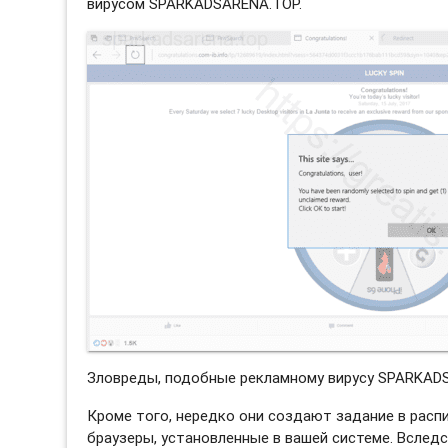
вирусом SPARKADSARENA.TOP.
Зловреды, подобные рекламному вирусу SPARKADS
Кроме того, нередко они создают задание в распи
браузеры, установленные в вашей системе. Вслед