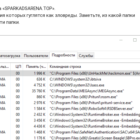
ва «SPARKADSARENA.TOP».
ия которых гуглятся как зловреды. Заметьте, из какой папки
ти папки.