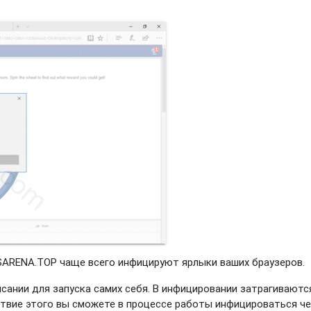
ARENA.TOP чаще всего инфицируют ярлыки ваших браузеров.
сании для запуска самих себя. В инфицировании затрагиваютс
ствие этого вы сможете в процессе работы инфицироваться ч