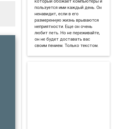
который обожает компьютеры и
пользуется ими каждый день. Он
ненавидит, если в его
размеренную жизнь врываются
неприятности. Еще он очень
любит петь. Но не переживайте,
он не будет доставать вас
своим пением. Только текстом.