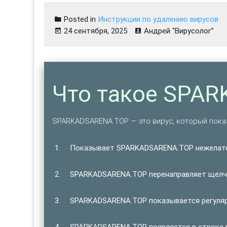
Posted in
Инструкции по удалению вирусов
24 сентября, 2025
Андрей "Вирусолог"
Что такое SPA
SPARKADSARENA.TOP — это вирус, который пок
Показывает SPARKADSARENA.TOP нежелат
SPARKADSARENA.TOP перенаправляет щелчк
SPARKADSARENA.TOP показывается регулярн
SPARKADSARENA.TOP появляется в строке в