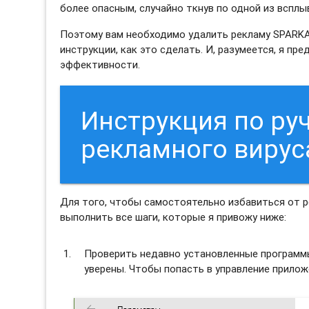
более опасным, случайно ткнув по одной из вспл
Поэтому вам необходимо удалить рекламу SPARKA
инструкции, как это сделать. И, разумеется, я 
эффективности.
Инструкция по ру
рекламного виру
Для того, чтобы самостоятельно избавиться от
выполнить все шаги, которые я привожу ниже:
Проверить недавно установленные программы 
уверены. Чтобы попасть в управление прило