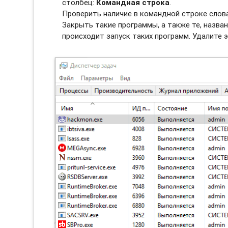
столбец:
Командная строка
.
Проверить наличие в командной строке сло
Закрыть такие программы, а также те, назван
происходит запуск таких программ. Удалите э