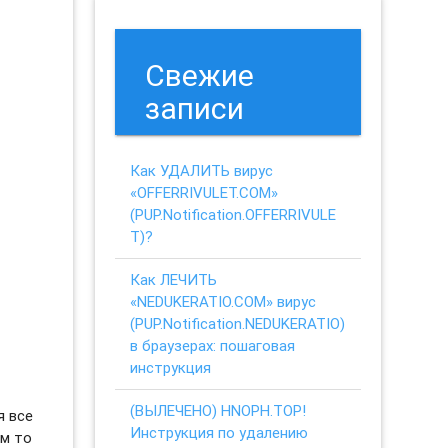
Свежие
записи
Как УДАЛИТЬ вирус
«OFFERRIVULET.COM»
(PUP.Notification.OFFERRIVULE
T)?
Как ЛЕЧИТЬ
«NEDUKERATIO.COM» вирус
(PUP.Notification.NEDUKERATIO)
в браузерах: пошаговая
инструкция
(ВЫЛЕЧЕНО) HNOPH.TOP!
я все
Инструкция по удалению
ем то