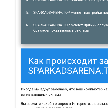
SPARKADSARENA.TOP меняет настройки поис
SPARKADSARENA.TOP меняет ярлыки браузер
браузера показывалась реклама.
Как происходит з
SPARKADSARENA.
Иногда мы вдруг замечаем, что наш компьютер н
всплывающими окнами.
Вы вводите какой то адрес в Интернете, а всплы