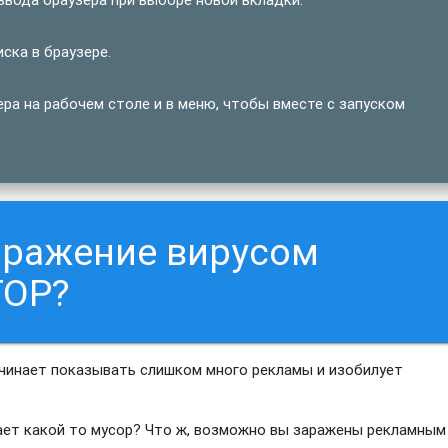
ка в браузере.
а на рабочем столе и в меню, чтобы вместе с запуском
аражение вирусом
TOP?
ачинает показывать слишком много рекламы и изобилует
вает какой то мусор? Что ж, возможно вы заражены рекламным