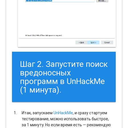
Шаг 2. Запустите поиск
вредоносных
программ в UnHackMe
(1 минута).
Итак, запускаем
UnHackMe
, и сразу стартуем
тестирование, можно использовать быстрое,
за 1 минуту. Но если время есть — рекомендую