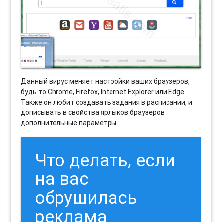
Данный вирус меняет настройки ваших браузеров,
будь то Chrome, Firefox, Internet Explorer или Edge.
Также он любит создавать задания в расписании, и
дописывать в свойства ярлыков браузеров
дополнительные параметры.
Что делать, если
на вас
обрушилась
реклама