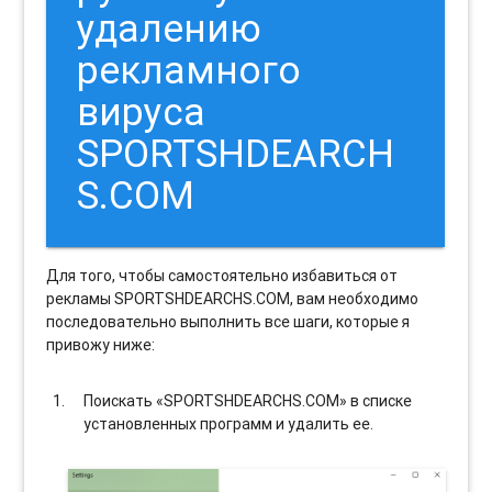
удалению
рекламного
вируса
SPORTSHDEARCH
S.COM
Для того, чтобы самостоятельно избавиться от
рекламы SPORTSHDEARCHS.COM, вам необходимо
последовательно выполнить все шаги, которые я
привожу ниже:
Поискать «SPORTSHDEARCHS.COM» в списке
установленных программ и удалить ее.