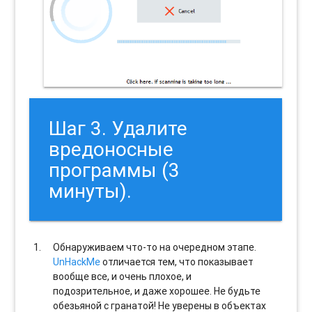
Шаг 3. Удалите
вредоносные
программы (3
минуты).
Обнаруживаем что-то на очередном этапе.
UnHackMe
отличается тем, что показывает
вообще все, и очень плохое, и
подозрительное, и даже хорошее. Не будьте
обезьяной с гранатой! Не уверены в объектах