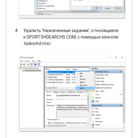
Удалить ‘Назначенные задания’, относящиеся
к SPORTSHDEARCHS.COM, с помощью консоли
taskschd.msc.