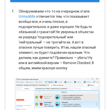
Обнаруживаем что-то на очередном этапе.
UnHackMe
отличается тем, что показывает
вообще все, и очень плохое, и
подозрительное, и даже хорошее. Не будьте
обезьяной с гранатой! Не уверены в объектах
из разряда ‘подозрительный’ или
‘нейтральный’ — не трогайте их. А вот в
опасное лучше поверить. Итак, нашли опасный
элемент, он будет подсвечен красным. Что
делаем, как думаете? Правильно — убить! Ну
или в английской версии — Remove Checked. В
общем, жмем красную кнопку.