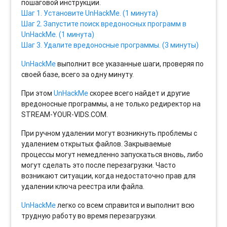
пошаговой инструкции.
Шаг 1. Установите UnHackMe. (1 минута)
Шаг 2. Запустите поиск вредоносных программ в
UnHackMe. (1 минута)
Шаг 3. Удалите вредоносные программы. (3 минуты)
UnHackMe
выполнит все указанные шаги, проверяя по
своей базе, всего за одну минуту.
При этом
UnHackMe
скорее всего найдет и другие
вредоносные программы, а не только редиректор на
STREAM-YOUR-VIDS.COM.
При ручном удалении могут возникнуть проблемы с
удалением открытых файлов. Закрываемые
процессы могут немедленно запускаться вновь, либо
могут сделать это после перезагрузки. Часто
возникают ситуации, когда недостаточно прав для
удалении ключа реестра или файла.
UnHackMe
легко со всем справится и выполнит всю
трудную работу во время перезагрузки.