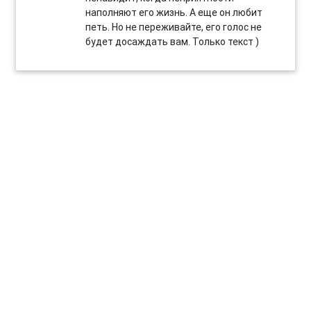
наполняют его жизнь. А еще он любит
петь. Но не переживайте, его голос не
будет досаждать вам. Только текст )