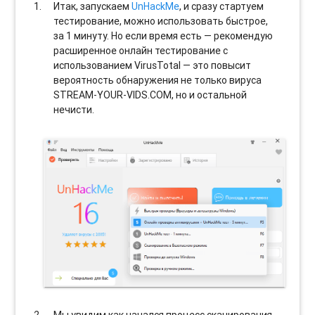
Итак, запускаем
UnHackMe
, и сразу стартуем
тестирование, можно использовать быстрое,
за 1 минуту. Но если время есть — рекомендую
расширенное онлайн тестирование с
использованием VirusTotal — это повысит
вероятность обнаружения не только вируса
STREAM-YOUR-VIDS.COM, но и остальной
нечисти.
Мы увидим как начался процесс сканирования.