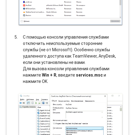
С помощью консоли управления службами
отключить неиспользуемые сторонние
службы (не от Microsoft). Особенно службы
удаленного доступа как TeamViewer, AnyDesk,
если они установлены не вами.
Для вызова консоли управления службами
нажмите
Win + R
, введите
services.msc
и
нажмите OK.