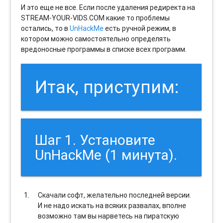
И это еще не все. Если после удаления редиректа на
STREAM-YOUR-VIDS.COM какие то проблемы
остались, то в
UnHackMe
есть ручной режим, в
котором можно самостоятельно определять
вредоносные программы в списке всех программ.
Итак, приступим:
Шаг 1. Установите
UnHackMe (1 минута).
Скачали софт, желательно последней версии.
И не надо искать на всяких развалах, вполне
возможно там вы нарветесь на пиратскую