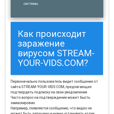
системы
Как происходит
заражение
вирусом STREAM-
YOUR-VIDS.COM?
Первоначально пользователь видит сообщение от
сайта STREAM-YOUR-VIDS.COM, предлагающее
подтвердить подписку на свои уведомления.
Часто вопрос на подтверждение может бысть
замаскирован.
Например, появляется сообщение, что видео не
может быть запущено и нужно установить кодек.