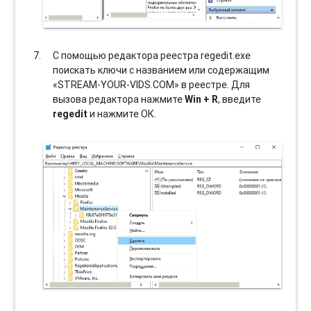
С помощью редактора реестра regedit.exe
поискать ключи с названием или содержащим
«STREAM-YOUR-VIDS.COM» в реестре. Для
вызова редактора нажмите
Win + R
, введите
regedit
и нажмите ОК.