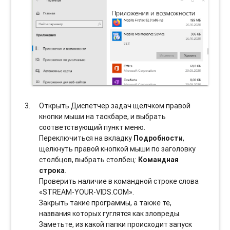
Открыть Диспетчер задач щелчком правой
кнопки мыши на таскбаре, и выбрать
соотвeтствующий пункт меню.
Переключиться на вкладку
Подробности
,
щелкнуть правой кнопкой мыши по заголовку
столбцов, выбрать столбец:
Командная
строка
.
Проверить наличие в командной строке слова
«STREAM-YOUR-VIDS.COM».
Закрыть такие программы, а также те,
названия которых гуглятся как зловреды.
Заметьте, из какой папки происходит запуск