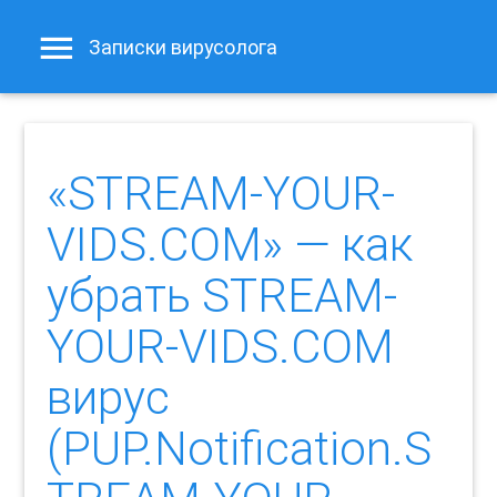
Записки вирусолога
«STREAM-YOUR-
VIDS.COM» — как
убрать STREAM-
YOUR-VIDS.COM
вирус
(PUP.Notification.S