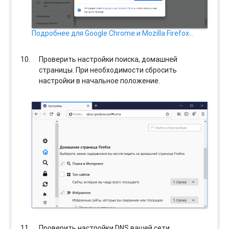
Подробнее для Google Chrome и Mozilla Firefox…
Проверить настройки поиска, домашней
страницы. При необходимости сбросить
настройки в начальное положение.
Проверить настройки DNS вашей сети.