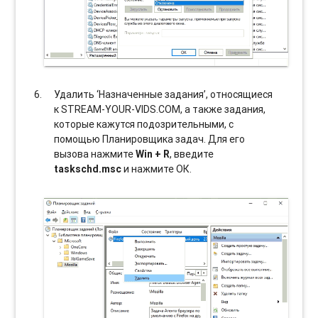
Удалить ‘Назначенные задания’, относящиеся
к STREAM-YOUR-VIDS.COM, а также задания,
которые кажутся подозрительными, с
помощью Планировщика задач. Для его
вызова нажмите
Win + R
, введите
taskschd.msc
и нажмите ОК.