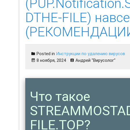
(PUP.Notificati
DTHE-FILE) навсе
(РЕКОМЕНДАЦИ
Posted in
Инструкции по удалению вирусов
8 ноября, 2024
Андрей "Вирусолог"
Что такое
STREAMMOSTAD
FILE.TOP?