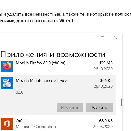
и удалить все неизвестные, а также те, в которых не полно
жениями, достаточно нажать
Win + I
.