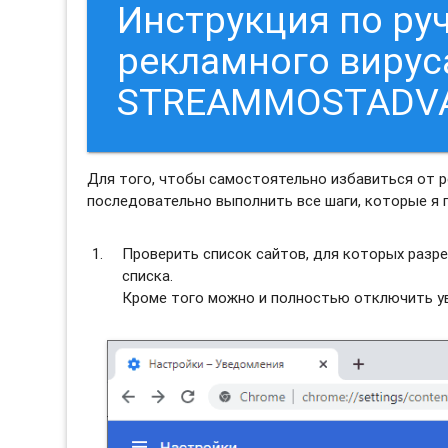
Инструкция по ру
рекламного вирус
STREAMMOSTADVA
Для того, чтобы самостоятельно избавиться от
последовательно выполнить все шаги, которые я 
Проверить список сайтов, для которых разре
списка.
Кроме того можно и полностью отключить ув