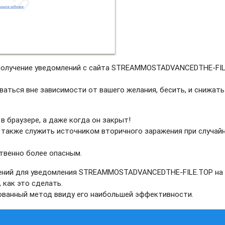
а получение уведомлений с сайта STREAMMOSTADVANCEDTHE-FI
ваться вне зависимости от вашего желания, бесить, и снижать
в браузере, а даже когда он закрыт!
 также служить источником вторичного заражения при случай
твенно более опасным.
ений для уведомления STREAMMOSTADVANCEDTHE-FILE.TOP на
 как это сделать.
рованный метод ввиду его наибольшей эффективности.