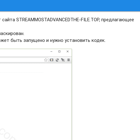
от сайта STREAMMOSTADVANCEDTHE-FILE.TOP, предлагающее
аскирован.
ожет быть запущено и нужно установить кодек.