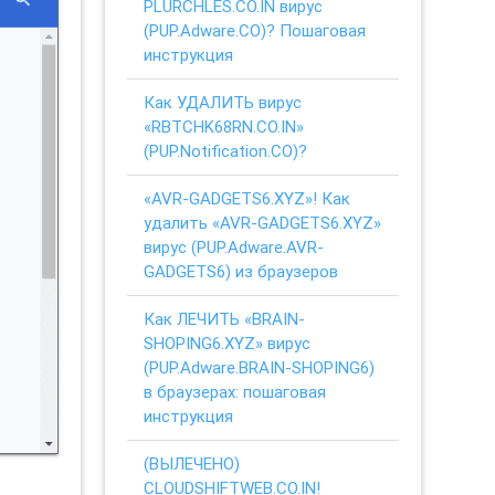
PLURCHLES.CO.IN вирус
(PUP.Adware.CO)? Пошаговая
инструкция
Как УДАЛИТЬ вирус
«RBTCHK68RN.CO.IN»
(PUP.Notification.CO)?
«AVR-GADGETS6.XYZ»! Как
удалить «AVR-GADGETS6.XYZ»
вирус (PUP.Adware.AVR-
GADGETS6) из браузеров
Как ЛЕЧИТЬ «BRAIN-
SHOPING6.XYZ» вирус
(PUP.Adware.BRAIN-SHOPING6)
в браузерах: пошаговая
инструкция
(ВЫЛЕЧЕНО)
CLOUDSHIFTWEB.CO.IN!