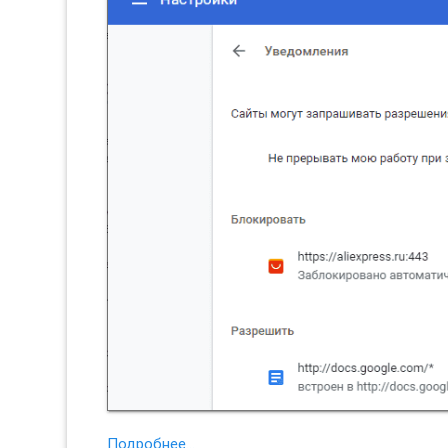
Подробнее…