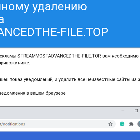
чному удалению
а
NCEDTHE-FILE.TOP
 рекламы STREAMMOSTADVANCEDTHE-FILE.TOP, вам необходимо
привожу ниже:
шен показ уведомлений, и удалить все неизвестные сайты из 
едомления в вашем браузере.