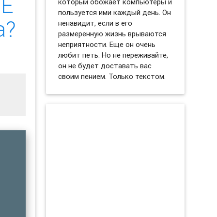
CE
который обожает компьютеры и
пользуется ими каждый день. Он
а?
ненавидит, если в его
размеренную жизнь врываются
неприятности. Еще он очень
любит петь. Но не переживайте,
он не будет доставать вас
своим пением. Только текстом.