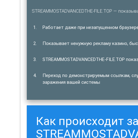
STREAMMOSTADVANCEDTHE-FILE.TOP — показыва
Работает даже при незапущенном браузере
Показывает ненужную рекламу казино, быст
STREAMMOSTADVANCEDTHE-FILE.TOP показыв
Переход по демонстрируемым ссылкам, сл
заражения вашей системы
Как происходит з
STREAMMOSTADVA