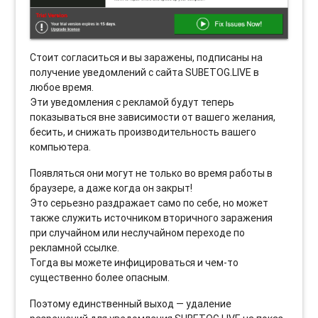
Стоит согласиться и вы заражены, подписаны на
получение уведомлений с сайта SUBETOG.LIVE в
любое время.
Эти уведомления с рекламой будут теперь
показываться вне зависимости от вашего желания,
бесить, и снижать производительность вашего
компьютера.
Появляться они могут не только во время работы в
браузере, а даже когда он закрыт!
Это серьезно раздражает само по себе, но может
также служить источником вторичного заражения
при случайном или неслучайном переходе по
рекламной ссылке.
Тогда вы можете инфицироваться и чем-то
существенно более опасным.
Поэтому единственный выход — удаление