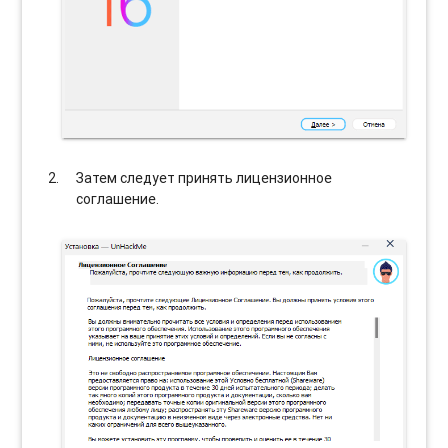
Затем следует принять лицензионное
соглашение.