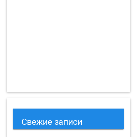
Свежие записи