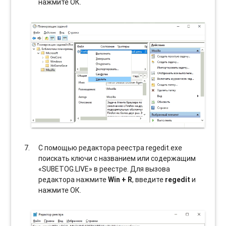
нажмите ОК.
С помощью редактора реестра regedit.exe
поискать ключи с названием или содержащим
«SUBETOG.LIVE» в реестре. Для вызова
редактора нажмите
Win + R
, введите
regedit
и
нажмите ОК.