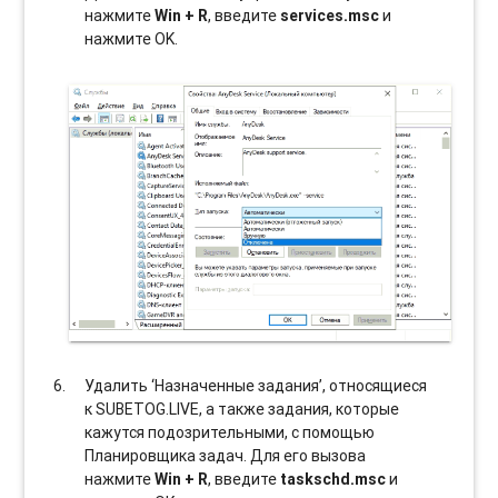
нажмите
Win + R
, введите
services.msc
и
нажмите OK.
Удалить ‘Назначенные задания’, относящиеся
к SUBETOG.LIVE, а также задания, которые
кажутся подозрительными, с помощью
Планировщика задач. Для его вызова
нажмите
Win + R
, введите
taskschd.msc
и