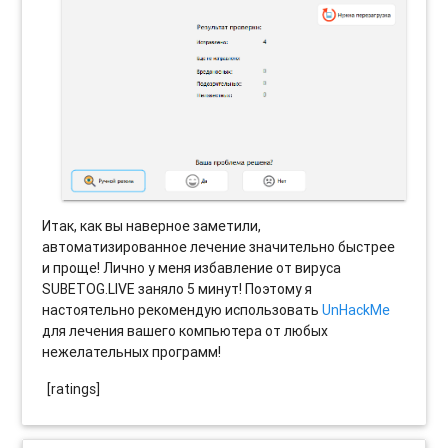
Итак, как вы наверное заметили,
автоматизированное лечение значительно быстрее
и проще! Лично у меня избавление от вируса
SUBETOG.LIVE заняло 5 минут! Поэтому я
настоятельно рекомендую использовать
UnHackMe
для лечения вашего компьютера от любых
нежелательных программ!
[ratings]