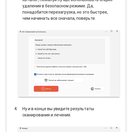
удаления в безопасном режиме. Да,
понадобится перезагрузка, но это быстрее,
чем начинать все сначала, поверьте.
Ну и в конце вы увидите результаты
сканирования и лечения.