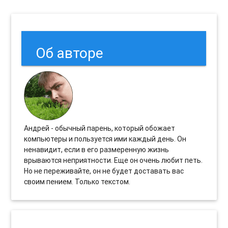
Об авторе
Андрей - обычный парень, который обожает
компьютеры и пользуется ими каждый день. Он
ненавидит, если в его размеренную жизнь
врываются неприятности. Еще он очень любит петь.
Но не переживайте, он не будет доставать вас
своим пением. Только текстом.