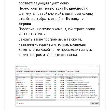
соотвeтствующий пункт меню.
Переключиться на вкладку
Подробности
,
щелкнуть правой кнопкой мыши по заголовку
столбцов, выбрать столбец:
Командная
строка
.
Проверить наличие в командной строке слова
«SUBETOG.LIVE».
Закрыть такие программы, а также те,
названия которых гуглятся как зловреды.
Заметьте, из какой папки происходит запуск
таких программ. Удалите эти папки.