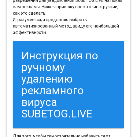
разрешений для уведомления SUBETOG.LIVE на показ
вам рекламы. Ниже я привожу простые инструкции,
как это сделать.
И, разумеется, я предлагаю выбрать
автоматизированный метод ввиду его наибольшей
эффективности.
Инструкция по
ручному
удалению
рекламного
вируса
SUBETOG.LIVE
Для того, чтобы самостоятельно избавиться от