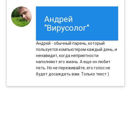
Андрей
"Вирусолог"
Андрей - обычный парень, который
пользуется компьютером каждый день, и
ненавидит, когда неприятности
наполняют его жизнь. А еще он любит
петь. Но не переживайте, его голос не
будет досаждать вам. Только текст )