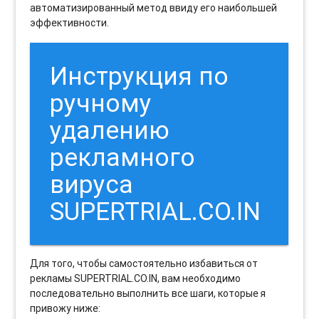
автоматизированный метод ввиду его наибольшей
эффективности.
Инструкция по
ручному
удалению
рекламного
вируса
SUPERTRIAL.CO.IN
Для того, чтобы самостоятельно избавиться от
рекламы SUPERTRIAL.CO.IN, вам необходимо
последовательно выполнить все шаги, которые я
привожу ниже: