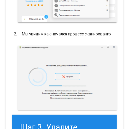
Мы увидим как начался процесс сканирования.
Шаг 3. Удалите