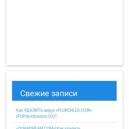
Свежие записи
Как УДАЛИТЬ вирус «PLURCHLES.CO.IN»
(PUP.Notification.CO)?
«OURAIDREAM.COM»! Как удалить