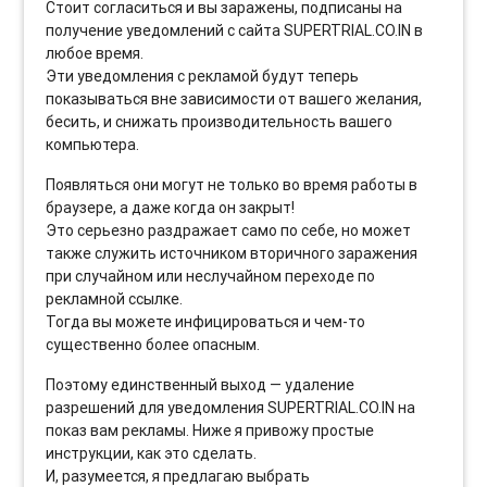
Стоит согласиться и вы заражены, подписаны на
получение уведомлений с сайта SUPERTRIAL.CO.IN в
любое время.
Эти уведомления с рекламой будут теперь
показываться вне зависимости от вашего желания,
бесить, и снижать производительность вашего
компьютера.
Появляться они могут не только во время работы в
браузере, а даже когда он закрыт!
Это серьезно раздражает само по себе, но может
также служить источником вторичного заражения
при случайном или неслучайном переходе по
рекламной ссылке.
Тогда вы можете инфицироваться и чем-то
существенно более опасным.
Поэтому единственный выход — удаление
разрешений для уведомления SUPERTRIAL.CO.IN на
показ вам рекламы. Ниже я привожу простые
инструкции, как это сделать.
И, разумеется, я предлагаю выбрать