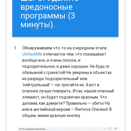
вредоносные
программы (3
минуты).
Обнаруживаем что-то на очередном этапе.
UnHackMe
отличается тем, что показывает
вообще все, и очень плохое, и
подозрительное, и даже хорошее. Не будьте
обезьяной с гранатой! Не уверены в объектах
из разряда ‘подозрительный’ или
‘нейтральный’ — не трогайте их. А вот в
опасное лучше поверить. Итак, нашли опасный
элемент, он будет подсвечен красным. Что
делаем, как думаете? Правильно — убить! Ну
или в английской версии — Remove Checked. В
общем, жмем красную кнопку.