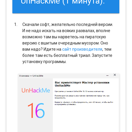
UnHackMe (1 минута).
Скачали софт, желательно последней версии.
И не надо искать на всяких развалах, вполне
возможно там вы нарветесь на пиратскую
версию с вшитым очередным мусором. Оно
вам надо? Идите на
сайт производителя
, тем
более там есть бесплатный триал. Запустите
установку программы.