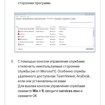
сторонних программ.
С помощью консоли управления службами
отключить неиспользуемые сторонние
службы (не от Microsoft). Особенно службы
удаленного доступа как TeamViewer, AnyDesk,
если они установлены не вами.
Для вызова консоли управления службами
нажмите
Win + R
, введите
services.msc
и
нажмите OK.