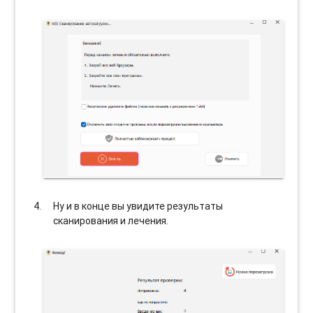
Ну и в конце вы увидите результаты
сканирования и лечения.