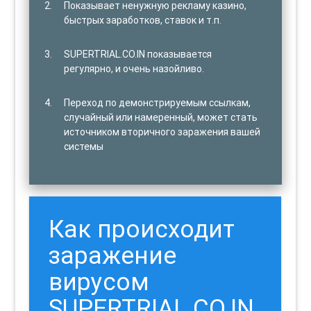
Показывает ненужную рекламу казино,
быстрых заработков, ставок и т.п.
SUPERTRIAL.CO.IN показывается
регулярно, и очень назойливо.
Переход по демонстрируемым ссылкам,
случайный или намеренный, может стать
источником вторичного заражения вашей
системы
Как происходит
заражение
вирусом
SUPERTRIAL.CO.IN