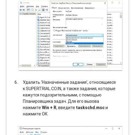
Удалить ‘Назначенные задания’, относящиеся
к SUPERTRIAL.CO.IN, а также задания, которые
кажутся подозрительными, с помощью
Планировщика задач. Для его вызова
нажмите
Win + R
, введите
taskschd.msc
и
нажмите ОК.