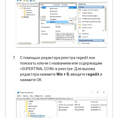
С помощью редактора реестра regedit.exe
поискать ключи с названием или содержащим
«SUPERTRIAL.CO.IN» в реестре. Для вызова
редактора нажмите
Win + R
, введите
regedit
и
нажмите ОК.