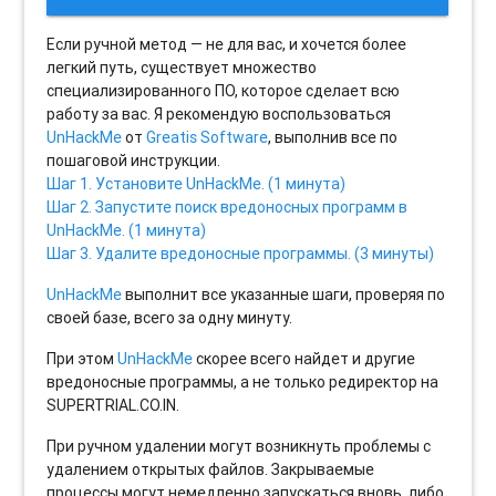
Если ручной метод — не для вас, и хочется более
легкий путь, существует множество
специализированного ПО, которое сделает всю
работу за вас. Я рекомендую воспользоваться
UnHackMe
от
Greatis Software
, выполнив все по
пошаговой инструкции.
Шаг 1. Установите UnHackMe. (1 минута)
Шаг 2. Запустите поиск вредоносных программ в
UnHackMe. (1 минута)
Шаг 3. Удалите вредоносные программы. (3 минуты)
UnHackMe
выполнит все указанные шаги, проверяя по
своей базе, всего за одну минуту.
При этом
UnHackMe
скорее всего найдет и другие
вредоносные программы, а не только редиректор на
SUPERTRIAL.CO.IN.
При ручном удалении могут возникнуть проблемы с
удалением открытых файлов. Закрываемые
процессы могут немедленно запускаться вновь, либо