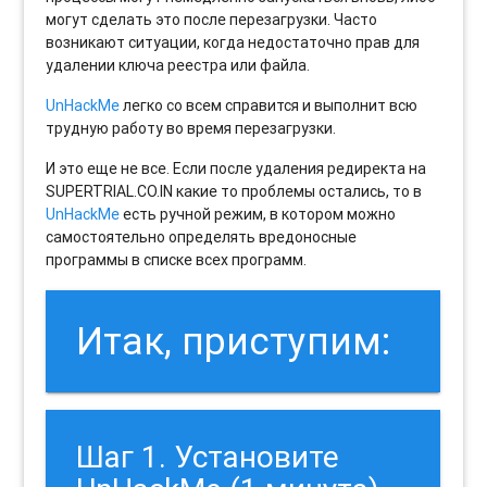
могут сделать это после перезагрузки. Часто
возникают ситуации, когда недостаточно прав для
удалении ключа реестра или файла.
UnHackMe
легко со всем справится и выполнит всю
трудную работу во время перезагрузки.
И это еще не все. Если после удаления редиректа на
SUPERTRIAL.CO.IN какие то проблемы остались, то в
UnHackMe
есть ручной режим, в котором можно
самостоятельно определять вредоносные
программы в списке всех программ.
Итак, приступим:
Шаг 1. Установите