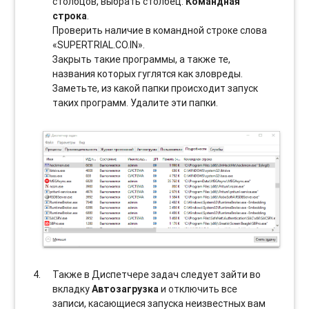
столбцов, выбрать столбец:
Командная
строка
.
Проверить наличие в командной строке слова
«SUPERTRIAL.CO.IN».
Закрыть такие программы, а также те,
названия которых гуглятся как зловреды.
Заметьте, из какой папки происходит запуск
таких программ. Удалите эти папки.
Также в Диспетчере задач следует зайти во
вкладку
Автозагрузка
и отключить все
записи, касающиеся запуска неизвестных вам