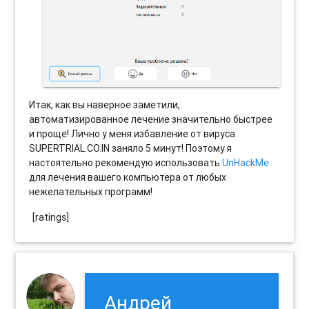
Итак, как вы наверное заметили,
автоматизированное лечение значительно быстрее
и проще! Лично у меня избавление от вируса
SUPERTRIAL.CO.IN заняло 5 минут! Поэтому я
настоятельно рекомендую использовать
UnHackMe
для лечения вашего компьютера от любых
нежелательных программ!
[ratings]
Андрей