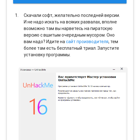
Скачали софт, желательно последней версии.
И не надо искать на всяких развалах, вполне
возможно там вы нарветесь на пиратскую
версию с вшитым очередным мусором. Оно
вам надо? Идите на
сайт производителя
, тем
более там есть бесплатный триал. Запустите
установку программы.