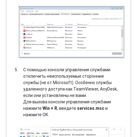
С помощью консоли управления службами
отключить неиспользуемые сторонние
службы (не от Microsoft). Особенно службы
удаленного доступа как TeamViewer, AnyDesk,
если они установлены не вами.
Для вызова консоли управления службами
нажмите
Win + R
, введите
services.msc
и
нажмите OK.