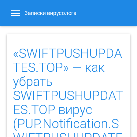
Записки вирусолога
«SWIFTPUSHUPDA
TES.TOP» — как
убрать
SWIFTPUSHUPDAT
ES.TOP вирус
(PUP.Notification.S