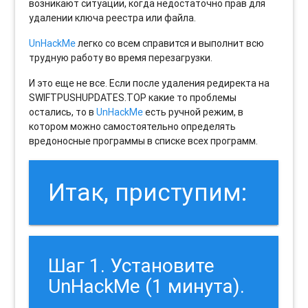
возникают ситуации, когда недостаточно прав для
удалении ключа реестра или файла.
UnHackMe
легко со всем справится и выполнит всю
трудную работу во время перезагрузки.
И это еще не все. Если после удаления редиректа на
SWIFTPUSHUPDATES.TOP какие то проблемы
остались, то в
UnHackMe
есть ручной режим, в
котором можно самостоятельно определять
вредоносные программы в списке всех программ.
Итак, приступим:
Шаг 1. Установите
UnHackMe (1 минута).