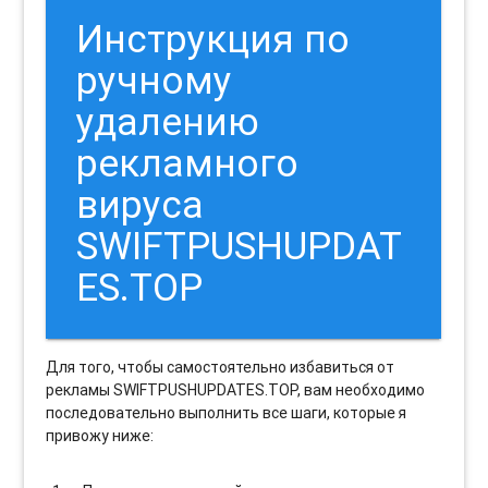
Инструкция по
ручному
удалению
рекламного
вируса
SWIFTPUSHUPDAT
ES.TOP
Для того, чтобы самостоятельно избавиться от
рекламы SWIFTPUSHUPDATES.TOP, вам необходимо
последовательно выполнить все шаги, которые я
привожу ниже: