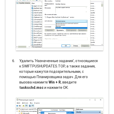
Удалить ‘Назначенные задания’, относящиеся
к SWIFTPUSHUPDATES.TOP, а также задания,
которые кажутся подозрительными, с
помощью Планировщика задач. Для его
вызова нажмите
Win + R
, введите
taskschd.msc
и нажмите ОК.