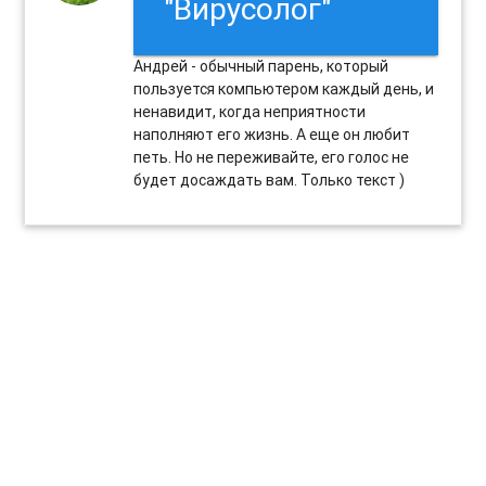
"Вирусолог"
Андрей - обычный парень, который
пользуется компьютером каждый день, и
ненавидит, когда неприятности
наполняют его жизнь. А еще он любит
петь. Но не переживайте, его голос не
будет досаждать вам. Только текст )