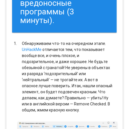
вредоносные
программы (3
минуты).
Обнаруживаем что-то на очередном этапе.
UnHackMe
отличается тем, что показывает
вообще все, и очень плохое, и
подозрительное, и даже хорошее. Не будьте
обезьяной с гранатой! Не уверены в объектах
из разряда ‘подозрительный’ или
‘нейтральный’ — не трогайте их. А вот в
опасное лучше поверить. Итак, нашли опасный
элемент, он будет подсвечен красным. Что
делаем, как думаете? Правильно — убить! Ну
или в английской версии — Remove Checked. В
общем, жмем красную кнопку.