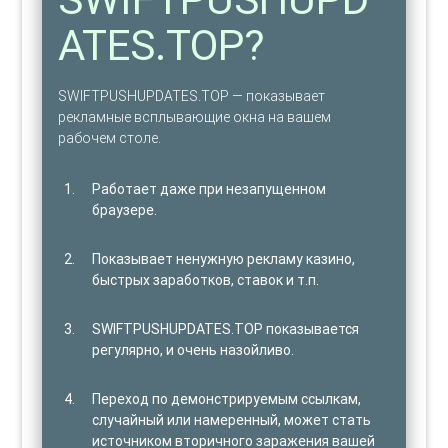
ATES.TOP?
SWIFTPUSHUPDATES.TOP — показывает
рекламные всплывающие окна на вашем
рабочем столе.
Работает даже при незапущенном
браузере.
Показывает ненужную рекламу казино,
быстрых заработков, ставок и т.п.
SWIFTPUSHUPDATES.TOP показывается
регулярно, и очень назойливо.
Переход по демонстрируемым ссылкам,
случайный или намеренный, может стать
источником вторичного заражения вашей