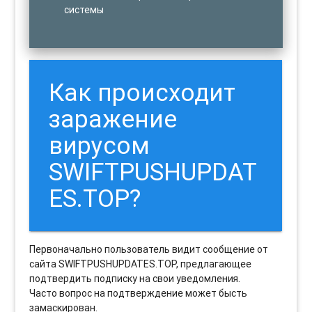
системы
Как происходит
заражение
вирусом
SWIFTPUSHUPDAT
ES.TOP?
Первоначально пользователь видит сообщение от
сайта SWIFTPUSHUPDATES.TOP, предлагающее
подтвердить подписку на свои уведомления.
Часто вопрос на подтверждение может бысть
замаскирован.