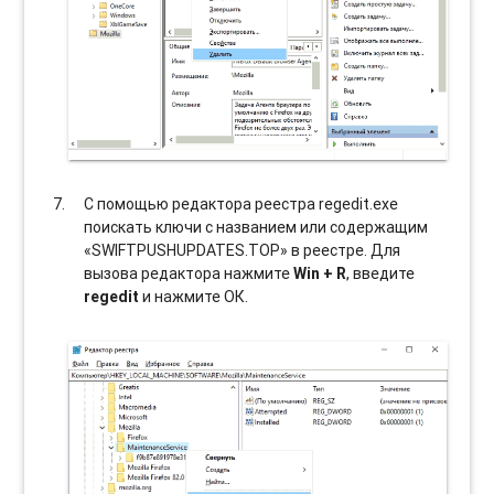
С помощью редактора реестра regedit.exe
поискать ключи с названием или содержащим
«SWIFTPUSHUPDATES.TOP» в реестре. Для
вызова редактора нажмите
Win + R
, введите
regedit
и нажмите ОК.