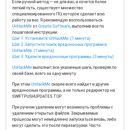
Если ручной метод — не для вас, и хочется более
легкий путь, существует множество
специализированного ПО, которое сделает всю
работу за вас. Я рекомендую воспользоваться
UnHackMe
от
Greatis Software
, выполнив все по
пошаговой инструкции.
Шаг 1. Установите UnHackMe. (1 минута)
Шаг 2. Запустите поиск вредоносных программ в
UnHackMe. (1 минута)
Шаг 3. Удалите вредоносные программы. (3 минуты)
UnHackMe
выполнит все указанные шаги, проверяя по
своей базе, всего за одну минуту.
При этом
UnHackMe
скорее всего найдет и другие
вредоносные программы, а не только редиректор на
SWIFTPUSHUPDATES.TOP.
При ручном удалении могут возникнуть проблемы с
удалением открытых файлов. Закрываемые
процессы могут немедленно запускаться вновь, либо
могут сделать это после перезагрузки. Часто