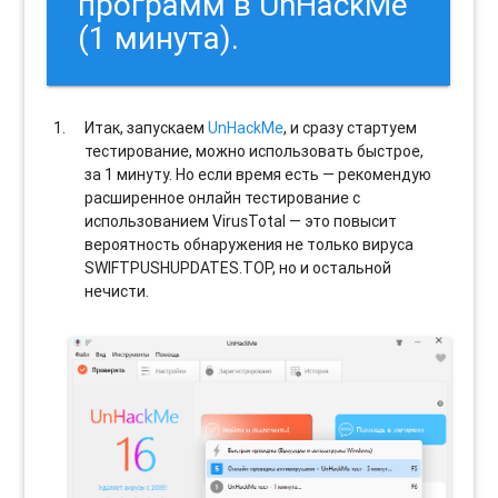
программ в UnHackMe
(1 минута).
Итак, запускаем
UnHackMe
, и сразу стартуем
тестирование, можно использовать быстрое,
за 1 минуту. Но если время есть — рекомендую
расширенное онлайн тестирование с
использованием VirusTotal — это повысит
вероятность обнаружения не только вируса
SWIFTPUSHUPDATES.TOP, но и остальной
нечисти.