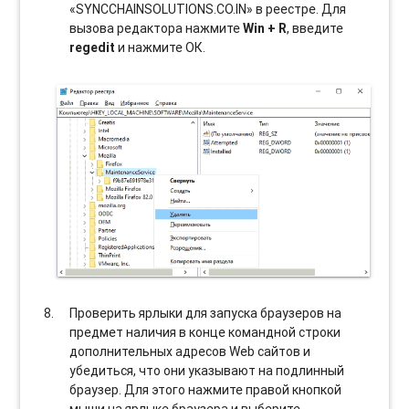
«SYNCCHAINSOLUTIONS.CO.IN» в реестре. Для
вызова редактора нажмите
Win + R
, введите
regedit
и нажмите ОК.
Проверить ярлыки для запуска браузеров на
предмет наличия в конце командной строки
дополнительных адресов Web сайтов и
убедиться, что они указывают на подлинный
браузер. Для этого нажмите правой кнопкой