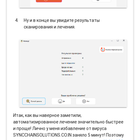
Ну и в конце вы увидите результаты
сканирования и лечения.
Итак, как вы наверное заметили,
автоматизированное лечение значительно быстрее
и проще! Лично у меня избавление от вируса
SYNCCHAINSOLUTIONS.CO.IN заняло 5 минут! Поэтому