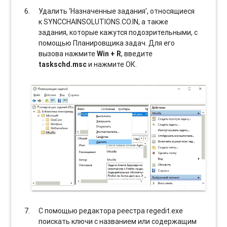
Удалить ‘Назначенные задания’, относящиеся
к SYNCCHAINSOLUTIONS.CO.IN, а также
задания, которые кажутся подозрительными, с
помощью Планировщика задач. Для его
вызова нажмите
Win + R
, введите
taskschd.msc
и нажмите ОК.
С помощью редактора реестра regedit.exe
поискать ключи с названием или содержащим