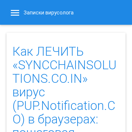
Записки вирусолога
Как ЛЕЧИТЬ
«SYNCCHAINSOLU
TIONS.CO.IN»
вирус
(PUP.Notification.C
O) в браузерах: