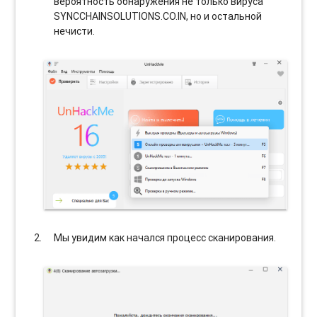
вероятность обнаружения не только вируса
SYNCCHAINSOLUTIONS.CO.IN, но и остальной
нечисти.
Мы увидим как начался процесс сканирования.