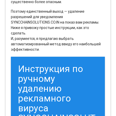
существенно более опасным.
Поэтому единственный выход — удаление
разрешений для уведомления
SYNCCHAINSOLUTIONS.CO.IN на показ вам рекламы.
Ниже я привожу простые инструкции, как это
сделать.
И, разумеется, я предлагаю выбрать
автоматизированный метод ввиду его наибольшей
эффективности.
Инструкция по
ручному
удалению
рекламного
вируса