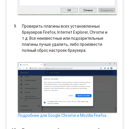
Проверить плагины всех установленных
браузеров Firefox, Internet Explorer, Chrome и
т.д. Все неизвестные или подозрительные
плагины лучше удалить, либо произвести
полный сброс настроек браузера.
Подробнее для Google Chrome и Mozilla Firefox…