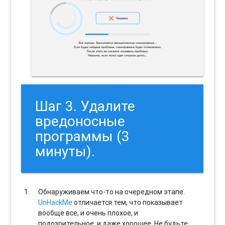
Шаг 3. Удалите
вредоносные
программы (3
минуты).
Обнаруживаем что-то на очередном этапе.
UnHackMe
отличается тем, что показывает
вообще все, и очень плохое, и
подозрительное, и даже хорошее. Не будьте