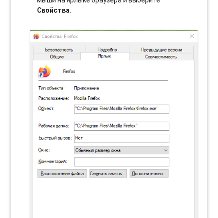
мыши на ярлыке браузера и выберите
Свойства
.