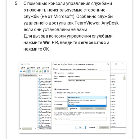
С помощью консоли управления службами
отключить неиспользуемые сторонние
службы (не от Microsoft). Особенно службы
удаленного доступа как TeamViewer, AnyDesk,
если они установлены не вами.
Для вызова консоли управления службами
нажмите
Win + R
, введите
services.msc
и
нажмите OK.