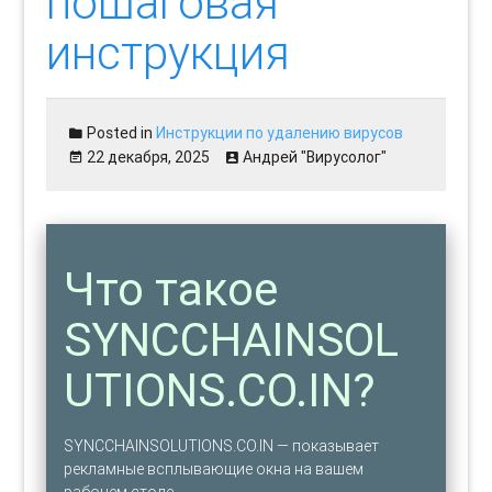
пошаговая
инструкция
Posted in
Инструкции по удалению вирусов
22 декабря, 2025
Андрей "Вирусолог"
Что такое
SYNCCHAINSOL
UTIONS.CO.IN?
SYNCCHAINSOLUTIONS.CO.IN — показывает
рекламные всплывающие окна на вашем
рабочем столе.