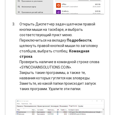
Открыть Диспетчер задач щелчком правой
кнопки мыши на таскбаре, и выбрать
соотвeтствующий пункт меню.
Переключиться на вкладку
Подробности
,
щелкнуть правой кнопкой мыши по заголовку
столбцов, выбрать столбец:
Командная
строка
.
Проверить наличие в командной строке слова
«SYNCCHAINSOLUTIONS.CO.IN».
Закрыть такие программы, а также те,
названия которых гуглятся как зловреды.
Заметьте, из какой папки происходит запуск
таких программ. Удалите эти папки.