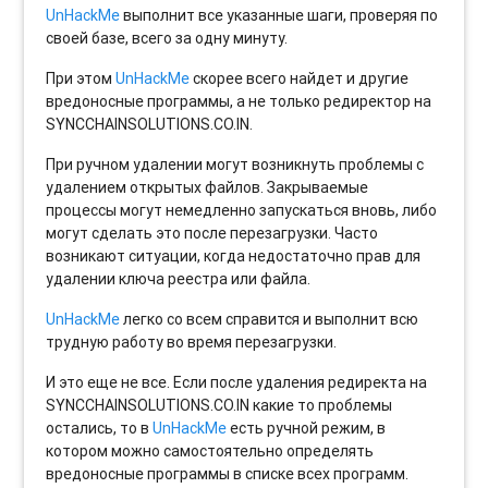
UnHackMe
выполнит все указанные шаги, проверяя по
своей базе, всего за одну минуту.
При этом
UnHackMe
скорее всего найдет и другие
вредоносные программы, а не только редиректор на
SYNCCHAINSOLUTIONS.CO.IN.
При ручном удалении могут возникнуть проблемы с
удалением открытых файлов. Закрываемые
процессы могут немедленно запускаться вновь, либо
могут сделать это после перезагрузки. Часто
возникают ситуации, когда недостаточно прав для
удалении ключа реестра или файла.
UnHackMe
легко со всем справится и выполнит всю
трудную работу во время перезагрузки.
И это еще не все. Если после удаления редиректа на
SYNCCHAINSOLUTIONS.CO.IN какие то проблемы
остались, то в
UnHackMe
есть ручной режим, в
котором можно самостоятельно определять
вредоносные программы в списке всех программ.