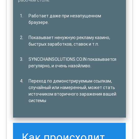
Работает даже при незапущенном
браузере.
Показывает ненужную рекламу казино,
быстрых заработков, ставок и т.п.
SYNCCHAINSOLUTIONS.CO.IN показывается
регулярно, и очень назойливо.
Переход по демонстрируемым ссылкам,
случайный или намеренный, может стать
источником вторичного заражения вашей
системы
Как происходит