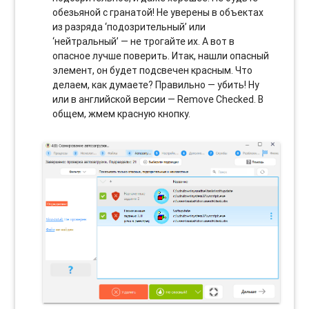
обезьяной с гранатой! Не уверены в объектах
из разряда ‘подозрительный’ или
‘нейтральный’ — не трогайте их. А вот в
опасное лучше поверить. Итак, нашли опасный
элемент, он будет подсвечен красным. Что
делаем, как думаете? Правильно — убить! Ну
или в английской версии — Remove Checked. В
общем, жмем красную кнопку.