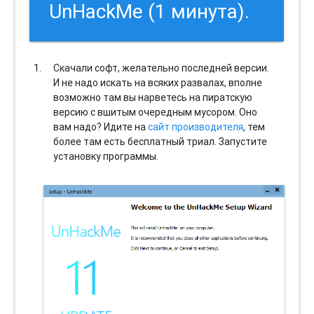
UnHackMe (1 минута).
Скачали софт, желательно последней версии.
И не надо искать на всяких развалах, вполне
возможно там вы нарветесь на пиратскую
версию с вшитым очередным мусором. Оно
вам надо? Идите на
сайт производителя
, тем
более там есть бесплатный триал. Запустите
установку программы.