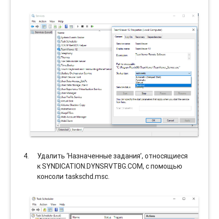
Удалить ‘Назначенные задания’, относящиеся
к SYNDICATION.DYNSRVTBG.COM, с помощью
консоли taskschd.msc.