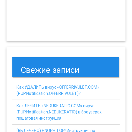
Свежие записи
Как УДАЛИТЬ вирус «OFFERRIVULET.COM»
(PUP.Notification.OFFERRIVULET)?
Как ЛЕЧИТЬ «NEDUKERATIO.COM» вирус
(PUP.Notification.NEDUKERATIO) в браузерах:
пошаговая инструкция
(ВЫЛЕЧЕНО) HNOPH.TOP! Инструкция по