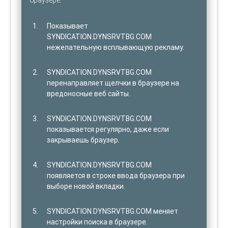
Показывает
SYNDICATION.DYNSRVTBG.COM
нежелательную всплывающую рекламу.
SYNDICATION.DYNSRVTBG.COM
перенаправляет щелчки в браузере на
вредоносные веб сайты.
SYNDICATION.DYNSRVTBG.COM
показывается регулярно, даже если
закрываешь браузер.
SYNDICATION.DYNSRVTBG.COM
появляется в строке ввода браузера при
выборе новой вкладки.
SYNDICATION.DYNSRVTBG.COM меняет
настройки поиска в браузере.