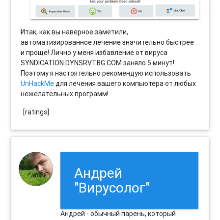
Итак, как вы наверное заметили,
автоматизированное лечение значительно быстрее
и проще! Лично у меня избавление от вируса
SYNDICATION.DYNSRVTBG.COM заняло 5 минут!
Поэтому я настоятельно рекомендую использовать
UnHackMe
для лечения вашего компьютера от любых
нежелательных программ!
[ratings]
Андрей
"Вирусолог"
Андрей - обычный парень, который