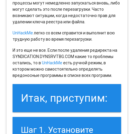
процессы могут немедленно запускаться вновь, либо
могут сделать это после перезагрузки. Часто
возникают ситуации, когда недостаточно прав для
удалении ключа реестра или файла.
UnHackMe
легко со всем справится и выполнит всю
трудную работу во время перезагрузки.
И это еще не все. Если после удаления редиректа на
SYNDICATION.DYNSRVTBG.COM какие то проблемы
остались, то в
UnHackMe
есть ручной режим, в
котором можно самостоятельно определять
вредоносные программы в списке всех программ.
Итак, приступим:
Шаг 1. Установите