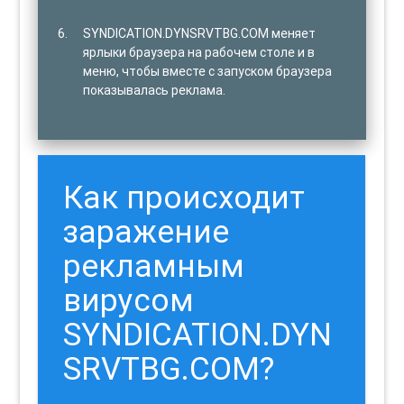
SYNDICATION.DYNSRVTBG.COM меняет
ярлыки браузера на рабочем столе и в
меню, чтобы вместе с запуском браузера
показывалась реклама.
Как происходит
заражение
рекламным
вирусом
SYNDICATION.DYN
SRVTBG.COM?