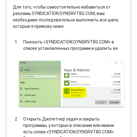
Для того, чтобы самостоятельно избавиться от
рекламы SYNDICATION.DYNSRVTBG.COM, вам
необходимо последовательно выполнить все шаги,
которые я привожу ниже:
Поискать «SYNDICATION.DYNSRVTBG.COM» в
списке установленных программ и удалить ее.
Открыть Диспетчер задач и закрыть
программы, у которых в описании или имени
есть слова «SYNDICATION.DYNSRVTBG.COM».