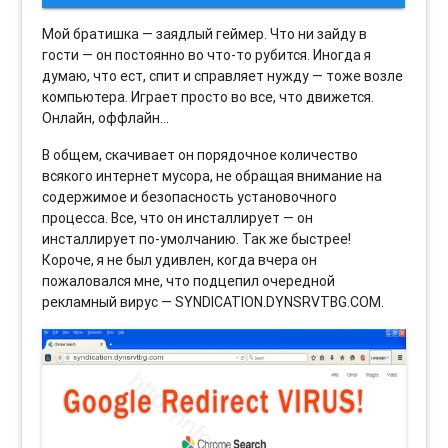
Мой братишка — заядлый геймер. Что ни зайду в
гости — он постоянно во что-то рубится. Иногда я
думаю, что ест, спит и справляет нужду — тоже возле
компьютера. Играет просто во все, что движется.
Онлайн, оффлайн…
В общем, скачивает он порядочное количество
всякого интернет мусора, не обращая внимание на
содержимое и безопасность установочного
процесса. Все, что он инсталлирует — он
инсталлирует по-умолчанию. Так же быстрее!
Короче, я не был удивлен, когда вчера он
пожаловался мне, что подцепил очередной
рекламный вирус — SYNDICATION.DYNSRVTBG.COM.