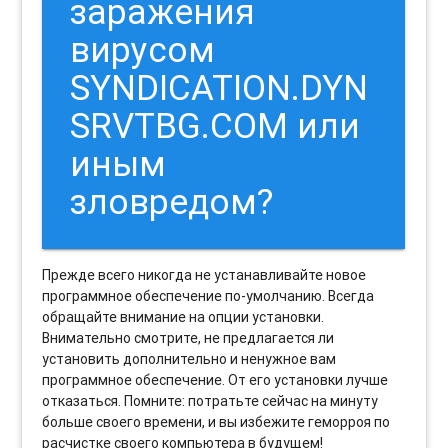
заражения
вирусом
SYNDICATION.DYN
SRVTBG.COM или
иным
зловредом?
Прежде всего никогда не устанавливайте новое
программное обеспечение по-умолчанию. Всегда
обращайте внимание на опции установки.
Внимательно смотрите, не предлагается ли
установить дополнительно и ненужное вам
программное обеспечение. От его установки лучше
отказаться. Помните: потратьте сейчас на минуту
больше своего времени, и вы избежите геморроя по
расчистке своего компьютера в будущем!