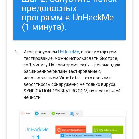
вредоносных
программ в UnHackMe
(1 минута).
Итак, запускаем
UnHackMe
, и сразу стартуем
тестирование, можно использовать быстрое,
за 1 минуту. Но если время есть — рекомендую
расширенное онлайн тестирование с
использованием VirusTotal — это повысит
вероятность обнаружения не только вируса
SYNDICATION.DYNSRVTBG.COM, но и остальной
нечисти.