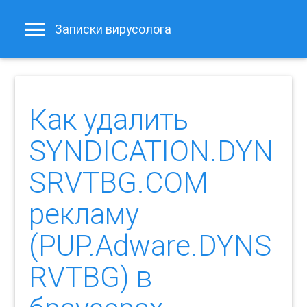
Записки вирусолога
Как удалить
SYNDICATION.DYN
SRVTBG.COM
рекламу
(PUP.Adware.DYNS
RVTBG) в