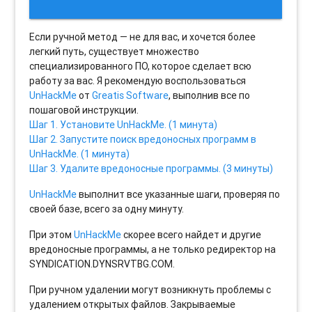
Если ручной метод — не для вас, и хочется более
легкий путь, существует множество
специализированного ПО, которое сделает всю
работу за вас. Я рекомендую воспользоваться
UnHackMe
от
Greatis Software
, выполнив все по
пошаговой инструкции.
Шаг 1. Установите UnHackMe. (1 минута)
Шаг 2. Запустите поиск вредоносных программ в
UnHackMe. (1 минута)
Шаг 3. Удалите вредоносные программы. (3 минуты)
UnHackMe
выполнит все указанные шаги, проверяя по
своей базе, всего за одну минуту.
При этом
UnHackMe
скорее всего найдет и другие
вредоносные программы, а не только редиректор на
SYNDICATION.DYNSRVTBG.COM.
При ручном удалении могут возникнуть проблемы с
удалением открытых файлов. Закрываемые