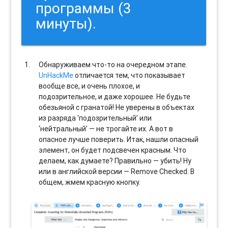
программы (3
минуты).
Обнаруживаем что-то на очередном этапе.
UnHackMe
отличается тем, что показывает
вообще все, и очень плохое, и
подозрительное, и даже хорошее. Не будьте
обезьяной с гранатой! Не уверены в объектах
из разряда ‘подозрительный’ или
‘нейтральный’ — не трогайте их. А вот в
опасное лучше поверить. Итак, нашли опасный
элемент, он будет подсвечен красным. Что
делаем, как думаете? Правильно — убить! Ну
или в английской версии — Remove Checked. В
общем, жмем красную кнопку.