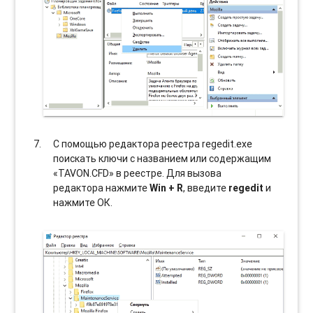
С помощью редактора реестра regedit.exe
поискать ключи с названием или содержащим
«TAVON.CFD» в реестре. Для вызова
редактора нажмите
Win + R
, введите
regedit
и
нажмите ОК.