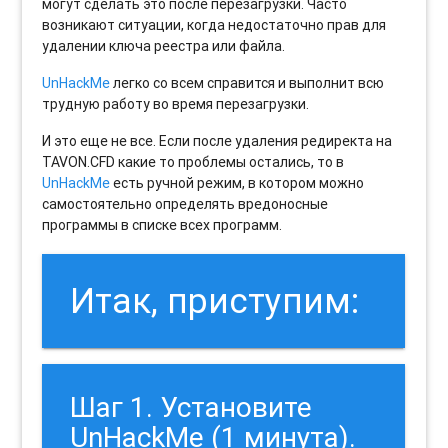
могут сделать это после перезагрузки. Часто
возникают ситуации, когда недостаточно прав для
удалении ключа реестра или файла.
UnHackMe
легко со всем справится и выполнит всю
трудную работу во время перезагрузки.
И это еще не все. Если после удаления редиректа на
TAVON.CFD какие то проблемы остались, то в
UnHackMe
есть ручной режим, в котором можно
самостоятельно определять вредоносные
программы в списке всех программ.
Итак, приступим:
Шаг 1. Установите
UnHackMe (1 минута).