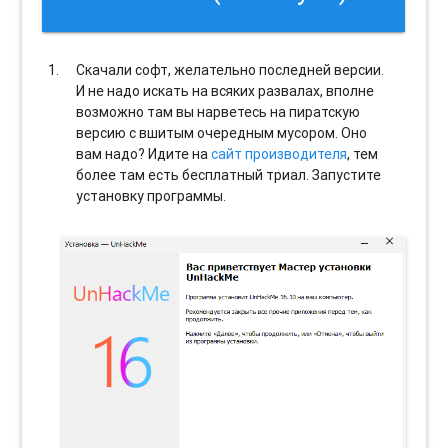
Скачали софт, желательно последней версии.
И не надо искать на всяких развалах, вполне
возможно там вы нарветесь на пиратскую
версию с вшитым очередным мусором. Оно
вам надо? Идите на
сайт производителя
, тем
более там есть бесплатный триал. Запустите
установку программы.