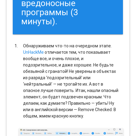
вредоносные
программы (3
минуты).
Обнаруживаем что-то на очередном этапе.
UnHackMe
отличается тем, что показывает
вообще все, и очень плохое, и
подозрительное, и даже хорошее. Не будьте
обезьяной с гранатой! Не уверены в объектах
из разряда ‘подозрительный’ или
‘нейтральный’ — не трогайте их. А вот в
опасное лучше поверить. Итак, нашли опасный
элемент, он будет подсвечен красным. Что
делаем, как думаете? Правильно — убить! Ну
или в английской версии — Remove Checked. В
общем, жмем красную кнопку.