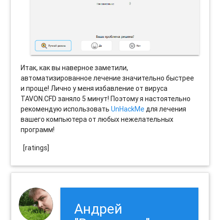
Итак, как вы наверное заметили,
автоматизированное лечение значительно быстрее
и проще! Лично у меня избавление от вируса
TAVON.CFD заняло 5 минут! Поэтому я настоятельно
рекомендую использовать
UnHackMe
для лечения
вашего компьютера от любых нежелательных
программ!
[ratings]
Андрей