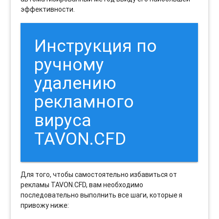
эффективности.
Инструкция по
ручному
удалению
рекламного
вируса
TAVON.CFD
Для того, чтобы самостоятельно избавиться от
рекламы TAVON.CFD, вам необходимо
последовательно выполнить все шаги, которые я
привожу ниже: