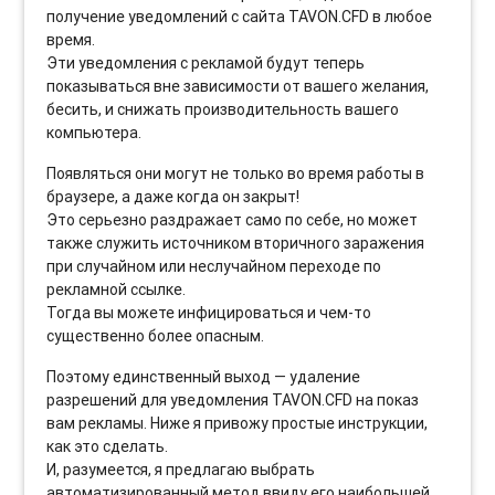
получение уведомлений с сайта TAVON.CFD в любое
время.
Эти уведомления с рекламой будут теперь
показываться вне зависимости от вашего желания,
бесить, и снижать производительность вашего
компьютера.
Появляться они могут не только во время работы в
браузере, а даже когда он закрыт!
Это серьезно раздражает само по себе, но может
также служить источником вторичного заражения
при случайном или неслучайном переходе по
рекламной ссылке.
Тогда вы можете инфицироваться и чем-то
существенно более опасным.
Поэтому единственный выход — удаление
разрешений для уведомления TAVON.CFD на показ
вам рекламы. Ниже я привожу простые инструкции,
как это сделать.
И, разумеется, я предлагаю выбрать
автоматизированный метод ввиду его наибольшей