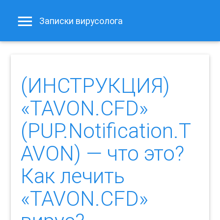
Записки вирусолога
(ИНСТРУКЦИЯ)
«TAVON.CFD»
(PUP.Notification.T
AVON) — что это?
Как лечить
«TAVON.CFD»