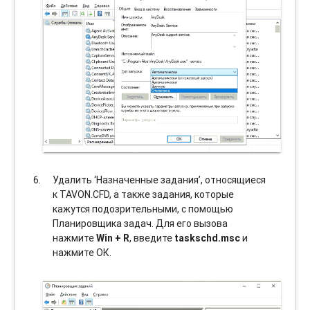
Удалить ‘Назначенные задания’, относящиеся
к TAVON.CFD, а также задания, которые
кажутся подозрительными, с помощью
Планировщика задач. Для его вызова
нажмите
Win + R
, введите
taskschd.msc
и
нажмите ОК.