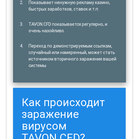
Показывает ненужную рекламу казино,
быстрых заработков, ставок и т.п.
TAVON.CFD показывается регулярно, и
очень назойливо.
Переход по демонстрируемым ссылкам,
случайный или намеренный, может стать
источником вторичного заражения вашей
системы
Как происходит
заражение
вирусом
TAVON.CFD?