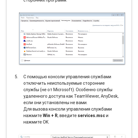
сторонних программ.
С помощью консоли управления службами
отключить неиспользуемые сторонние
службы (не от Microsoft). Особенно службы
удаленного доступа как TeamViewer, AnyDesk,
если они установлены не вами.
Для вызова консоли управления службами
нажмите
Win + R
, введите
services.msc
и
нажмите OK.