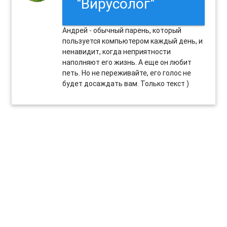
"Вирусолог"
Андрей - обычный парень, который
пользуется компьютером каждый день, и
ненавидит, когда неприятности
наполняют его жизнь. А еще он любит
петь. Но не переживайте, его голос не
будет досаждать вам. Только текст )