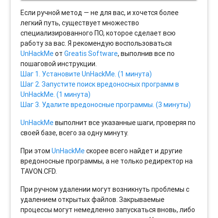
Если ручной метод — не для вас, и хочется более
легкий путь, существует множество
специализированного ПО, которое сделает всю
работу за вас. Я рекомендую воспользоваться
UnHackMe
от
Greatis Software
, выполнив все по
пошаговой инструкции.
Шаг 1. Установите UnHackMe. (1 минута)
Шаг 2. Запустите поиск вредоносных программ в
UnHackMe. (1 минута)
Шаг 3. Удалите вредоносные программы. (3 минуты)
UnHackMe
выполнит все указанные шаги, проверяя по
своей базе, всего за одну минуту.
При этом
UnHackMe
скорее всего найдет и другие
вредоносные программы, а не только редиректор на
TAVON.CFD.
При ручном удалении могут возникнуть проблемы с
удалением открытых файлов. Закрываемые
процессы могут немедленно запускаться вновь, либо