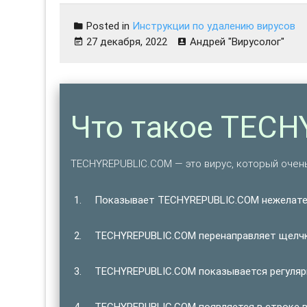
Posted in
Инструкции по удалению вирусов
27 декабря, 2022
Андрей "Вирусолог"
Что такое TEC
TECHYREPUBLIC.COM — это вирус, который очень
Показывает TECHYREPUBLIC.COM нежелате
TECHYREPUBLIC.COM перенаправляет щелчки
TECHYREPUBLIC.COM показывается регулярн
TECHYREPUBLIC.COM появляется в строке в