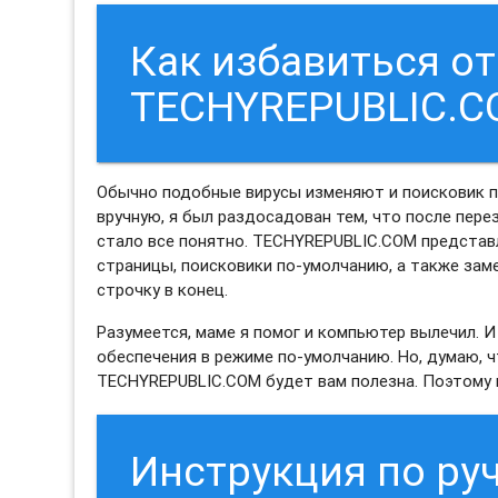
Как избавиться от
TECHYREPUBLIC.C
Обычно подобные вирусы изменяют и поисковик по
вручную, я был раздосадован тем, что после пере
стало все понятно. TECHYREPUBLIC.COM представ
страницы, поисковики по-умолчанию, а также за
строчку в конец.
Разумеется, маме я помог и компьютер вылечил. 
обеспечения в режиме по-умолчанию. Но, думаю, 
TECHYREPUBLIC.COM будет вам полезна. Поэтому н
Инструкция по ру