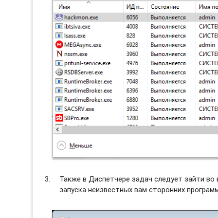
Также в Диспетчере задач следует зайти во
запуска неизвестных вам сторонних программ