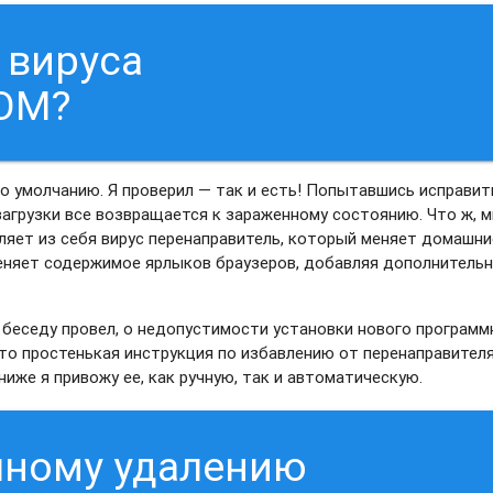
 вируса
OM?
 умолчанию. Я проверил — так и есть! Попытавшись исправит
загрузки все возвращается к зараженному состоянию. Что ж, м
ляет из себя вирус перенаправитель, который меняет домашни
меняет содержимое ярлыков браузеров, добавляя дополнитель
И беседу провел, о недопустимости установки нового программ
что простенькая инструкция по избавлению от перенаправител
иже я привожу ее, как ручную, так и автоматическую.
чному удалению