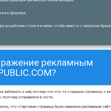
ка в браузере.
а на рабочем столе и в меню, чтобы вместе с запуском брауз
заражение рекламным
PUBLIC.COM?
а забежать к ней, потому что что-то странное случилось с ее
, поэтому отправился в гости.
силось, что стартовая страница была заменена рекламным сай