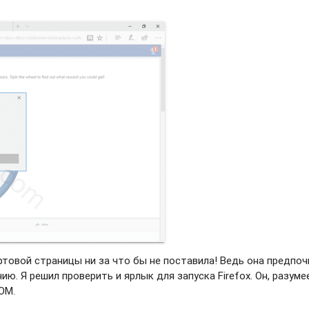
ртовой страницы ни за что бы не поставила! Ведь она предпо
ю. Я решил проверить и ярлык для запуска Firefox. Он, разуме
OM.