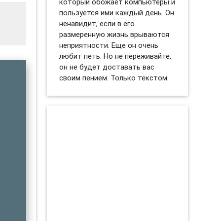
который обожает компьютеры и
пользуется ими каждый день. Он
ненавидит, если в его
размеренную жизнь врываются
неприятности. Еще он очень
любит петь. Но не переживайте,
он не будет доставать вас
своим пением. Только текстом.