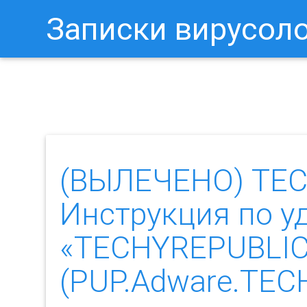
Записки вирусол
Как Отключить Уведомления 
(ВЫЛЕЧЕНО) TEC
Инструкция по у
«TECHYREPUBLI
(PUP.Adware.TEC