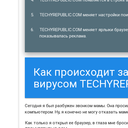
TECHYREPUBLIC.COM меняет настройки поис
TECHYREPUBLIC.COM меняет ярлыки браузер
показывалась реклама.
Как происходит 
вирусом TECHYRE
Сегодня я был разбужен звонком мамы. Она просил
компьютером. Ну, я конечно не могу отказать маме
Как только я открыл ее браузер, в глаза мне бро