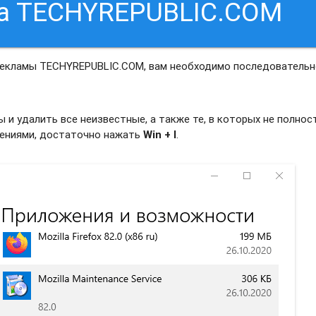
са TECHYREPUBLIC.COM
рекламы TECHYREPUBLIC.COM, вам необходимо последователь
и удалить все неизвестные, а также те, в которых не полно
жениями, достаточно нажать
Win + I
.