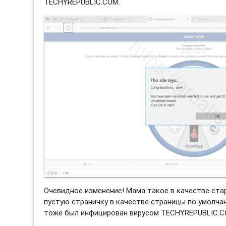
TECHYREPUBLIC.COM.
Очевидное изменение! Мама такое в качестве ста
пустую страничку в качестве страницы по умолчани
тоже был инфицирован вирусом TECHYREPUBLIC.C