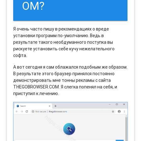
OM?
Я очень часто пишу в рекомендациях о вреде
установки программ по-умолчанию. Ведь в
результате такого необдуманного поступка вы
рискуете установить себе кучу нежелательного
софта.
А вот сегодня я сам облажался подобным же образом.
В результате этого браузер принялся постоянно
демонстрировать мне тонны рекламы с сайта
THEGOBROWSER.COM. Я слегка попенял на себя, и
приступил к лечению.