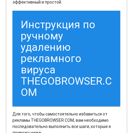
эффективный и простой.
Инструкция по
ручному
удалению
рекламного
вируса
THEGOBROWSER.C
OM
Для того, чтобы самостоятельно избавиться от
рекламы THEGOBROWSER.COM, вам необходимо
последовательно выполнить все шаги, которые я
привожу ниже: