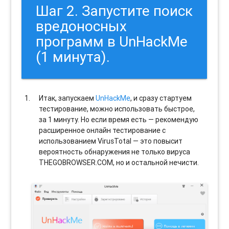
Шаг 2. Запустите поиск
вредоносных
программ в UnHackMe
(1 минута).
Итак, запускаем
UnHackMe
, и сразу стартуем
тестирование, можно использовать быстрое,
за 1 минуту. Но если время есть — рекомендую
расширенное онлайн тестирование с
использованием VirusTotal — это повысит
вероятность обнаружения не только вируса
THEGOBROWSER.COM, но и остальной нечисти.