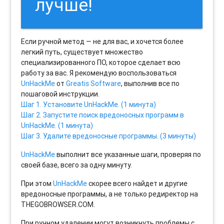
лучше!
Если ручной метод — не для вас, и хочется более
легкий путь, существует множество
специализированного ПО, которое сделает всю
работу за вас. Я рекомендую воспользоваться
UnHackMe
от
Greatis Software
, выполнив все по
пошаговой инструкции.
Шаг 1. Установите UnHackMe. (1 минута)
Шаг 2. Запустите поиск вредоносных программ в
UnHackMe. (1 минута)
Шаг 3. Удалите вредоносные программы. (3 минуты)
UnHackMe
выполнит все указанные шаги, проверяя по
своей базе, всего за одну минуту.
При этом
UnHackMe
скорее всего найдет и другие
вредоносные программы, а не только редиректор на
THEGOBROWSER.COM.
При ручном удалении могут возникнуть проблемы с