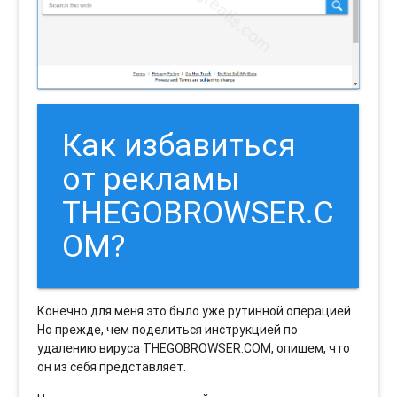
Как избавиться
от рекламы
THEGOBROWSER.C
OM?
Конечно для меня это было уже рутинной операцией.
Но прежде, чем поделиться инструкцией по
удалению вируса THEGOBROWSER.COM, опишем, что
он из себя представляет.