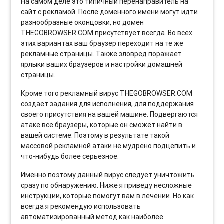
На самом деле это типичный перенаправитель на
сайт с рекламой. После доменного имени могут идти
разнообразные оконцовки, но домен
THEGOBROWSER.COM присутствует всегда. Во всех
этих вариантах ваш браузер переходит на те же
рекламные страницы. Также зловред поражает
ярлыки ваших браузеров и настройки домашней
страницы.
Кроме того рекламный вирус THEGOBROWSER.COM
создает задания для исполнения, для поддержания
своего присутствия на вашей машине. Подвергаются
атаке все браузеры, которые он сможет найти в
вашей системе. Поэтому в результате такой
массовой рекламной атаки не мудрено подцепить и
что-нибудь более серьезное.
Именно поэтому данный вирус следует уничтожить
сразу по обнаружению. Ниже я приведу несложные
инструкции, которые помогут вам в лечении. Но как
всегда я рекомендую использовать
автоматизированный метод как наиболее