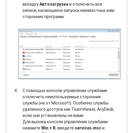
вкладку
Автозагрузка
и отключить все
записи, касающиеся запуска неизвестных вам
сторонних программ.
С помощью консоли управления службами
отключить неиспользуемые сторонние
службы (не от Microsoft). Особенно службы
удаленного доступа как TeamViewer, AnyDesk,
если они установлены не вами.
Для вызова консоли управления службами
нажмите
Win + R
, введите
services.msc
и