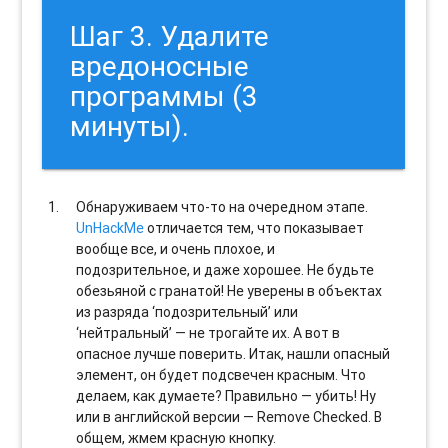
Шаг 3. Удалите
вредоносные
программы (3
минуты).
Обнаруживаем что-то на очередном этапе.
UnHackMe
отличается тем, что показывает
вообще все, и очень плохое, и
подозрительное, и даже хорошее. Не будьте
обезьяной с гранатой! Не уверены в объектах
из разряда ‘подозрительный’ или
‘нейтральный’ — не трогайте их. А вот в
опасное лучше поверить. Итак, нашли опасный
элемент, он будет подсвечен красным. Что
делаем, как думаете? Правильно — убить! Ну
или в английской версии — Remove Checked. В
общем, жмем красную кнопку.