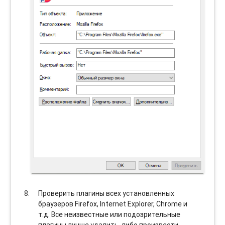
Проверить плагины всех установленных
браузеров Firefox, Internet Explorer, Chrome и
т.д. Все неизвестные или подозрительные
плагины лучше удалить, либо произвести