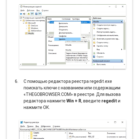
С помощью редактора реестра regedit.exe
поискать ключи с названием или содержащим
«THEGOBROWSER.COM» в реестре. Для вызова
редактора нажмите
Win + R
, введите
regedit
и
нажмите ОК.