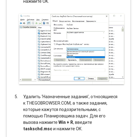
нажмите OK.
Удалить ‘Назначенные задания’, относящиеся
к THEGOBROWSER.COM, а также задания,
которые кажутся подозрительными, с
помощью Планировщика задач. Для его
вызова нажмите
Win + R
, введите
taskschd.msc
и нажмите ОК.