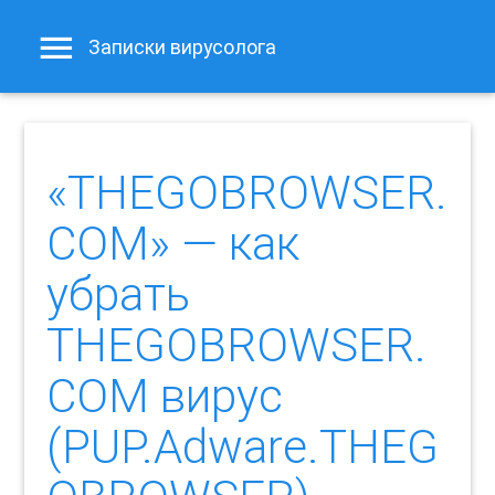
Записки вирусолога
«THEGOBROWSER.
COM» — как
убрать
THEGOBROWSER.
COM вирус
(PUP.Adware.THEG