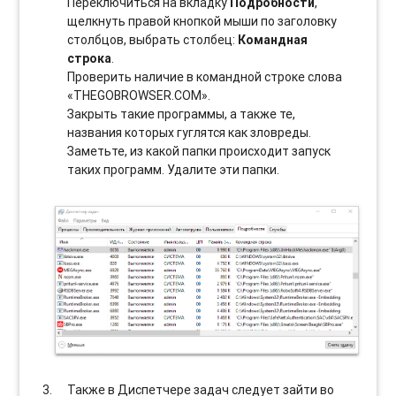
Переключиться на вкладку
Подробности
,
щелкнуть правой кнопкой мыши по заголовку
столбцов, выбрать столбец:
Командная
строка
.
Проверить наличие в командной строке слова
«THEGOBROWSER.COM».
Закрыть такие программы, а также те,
названия которых гуглятся как зловреды.
Заметьте, из какой папки происходит запуск
таких программ. Удалите эти папки.
Также в Диспетчере задач следует зайти во