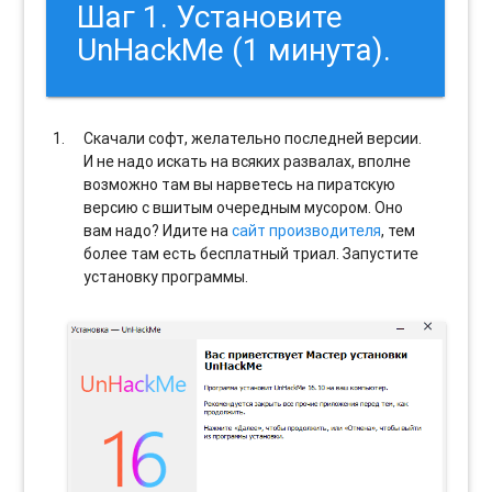
Шаг 1. Установите
UnHackMe (1 минута).
Скачали софт, желательно последней версии.
И не надо искать на всяких развалах, вполне
возможно там вы нарветесь на пиратскую
версию с вшитым очередным мусором. Оно
вам надо? Идите на
сайт производителя
, тем
более там есть бесплатный триал. Запустите
установку программы.