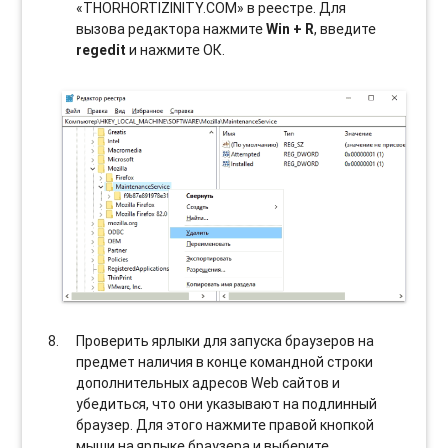
«THORHORTIZINITY.COM» в реестре. Для
вызова редактора нажмите
Win + R
, введите
regedit
и нажмите ОК.
Проверить ярлыки для запуска браузеров на
предмет наличия в конце командной строки
дополнительных адресов Web сайтов и
убедиться, что они указывают на подлинный
браузер. Для этого нажмите правой кнопкой
мыши на ярлыке браузера и выберите