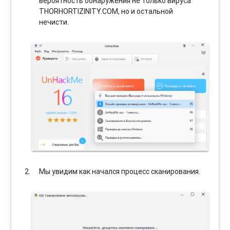
вероятность обнаружения не только вируса
THORHORTIZINITY.COM, но и остальной
нечисти.
Мы увидим как начался процесс сканирования.