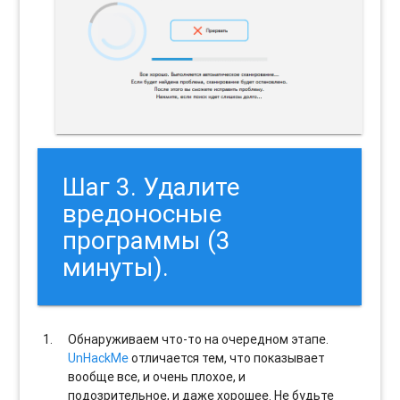
Шаг 3. Удалите
вредоносные
программы (3
минуты).
Обнаруживаем что-то на очередном этапе.
UnHackMe
отличается тем, что показывает
вообще все, и очень плохое, и
подозрительное, и даже хорошее. Не будьте