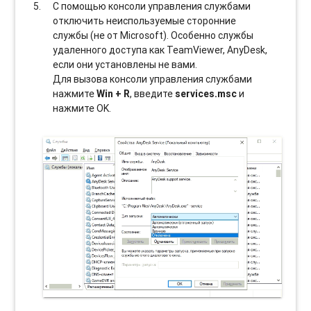
С помощью консоли управления службами
отключить неиспользуемые сторонние
службы (не от Microsoft). Особенно службы
удаленного доступа как TeamViewer, AnyDesk,
если они установлены не вами.
Для вызова консоли управления службами
нажмите
Win + R
, введите
services.msc
и
нажмите OK.