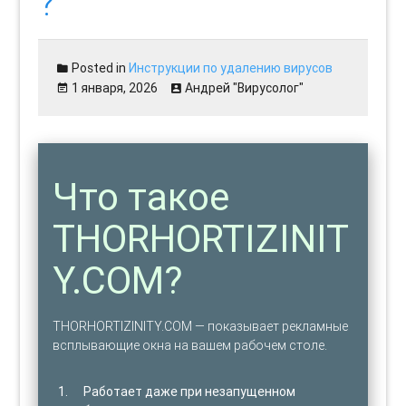
?
Posted in
Инструкции по удалению вирусов
1 января, 2026
Андрей "Вирусолог"
Что такое
THORHORTIZINIT
Y.COM?
THORHORTIZINITY.COM — показывает рекламные
всплывающие окна на вашем рабочем столе.
Работает даже при незапущенном