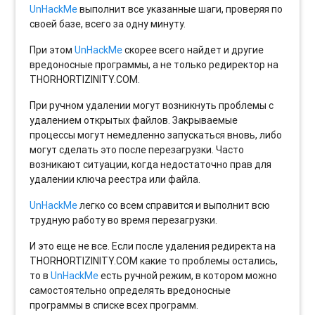
UnHackMe
выполнит все указанные шаги, проверяя по
своей базе, всего за одну минуту.
При этом
UnHackMe
скорее всего найдет и другие
вредоносные программы, а не только редиректор на
THORHORTIZINITY.COM.
При ручном удалении могут возникнуть проблемы с
удалением открытых файлов. Закрываемые
процессы могут немедленно запускаться вновь, либо
могут сделать это после перезагрузки. Часто
возникают ситуации, когда недостаточно прав для
удалении ключа реестра или файла.
UnHackMe
легко со всем справится и выполнит всю
трудную работу во время перезагрузки.
И это еще не все. Если после удаления редиректа на
THORHORTIZINITY.COM какие то проблемы остались,
то в
UnHackMe
есть ручной режим, в котором можно
самостоятельно определять вредоносные
программы в списке всех программ.