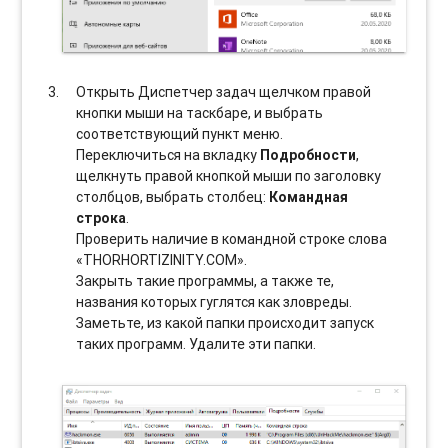
Открыть Диспетчер задач щелчком правой
кнопки мыши на таскбаре, и выбрать
соотвeтствующий пункт меню.
Переключиться на вкладку
Подробности
,
щелкнуть правой кнопкой мыши по заголовку
столбцов, выбрать столбец:
Командная
строка
.
Проверить наличие в командной строке слова
«THORHORTIZINITY.COM».
Закрыть такие программы, а также те,
названия которых гуглятся как зловреды.
Заметьте, из какой папки происходит запуск
таких программ. Удалите эти папки.