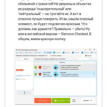
обезьяной с гранатой! Не уверены в объектах
из разряда ‘подозрительный’ или
‘нейтральный’ — не трогайте их. А вот в
опасное лучше поверить. Итак, нашли опасный
элемент, он будет подсвечен красным. Что
делаем, как думаете? Правильно — убить! Ну
или в английской версии — Remove Checked. В
общем, жмем красную кнопку.