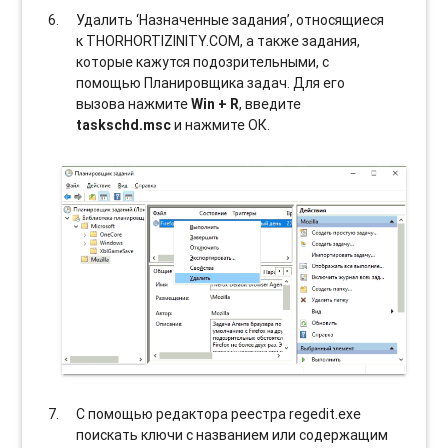
Удалить ‘Назначенные задания’, относящиеся
к THORHORTIZINITY.COM, а также задания,
которые кажутся подозрительными, с
помощью Планировщика задач. Для его
вызова нажмите
Win + R
, введите
taskschd.msc
и нажмите ОК.
С помощью редактора реестра regedit.exe
поискать ключи с названием или содержащим