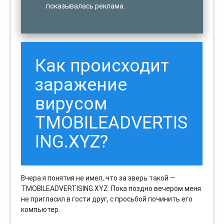
показывалась реклама.
Как происходит
заражение
вирусом
TMOBILEADVERTIS
ING.XYZ?
Вчера я понятия не имел, что за зверь такой —
TMOBILEADVERTISING.XYZ. Пока поздно вечером меня
не пригласил в гости друг, с просьбой починить его
компьютер.