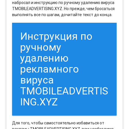
набросал и инструкцию по ручному удалению вируса
TMOBILEADVERTISING.XYZ. Но прежде, чем бросаться
выполнять все по шагам, дочитайте текст до конца.
Инструкция по
ручному
удалению
рекламного
вируса
TMOBILEADVERTIS
ING.XYZ
Для того, чтобы самостоятельно избавиться от