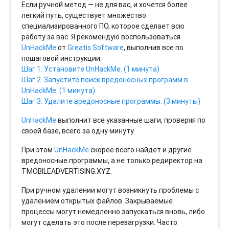
Если ручной метод — не для вас, и хочется более
легкий путь, существует множество
специализированного ПО, которое сделает всю
работу за вас. Я рекомендую воспользоваться
UnHackMe
от
Greatis Software
, выполнив все по
пошаговой инструкции.
Шаг 1. Установите UnHackMe. (1 минута)
Шаг 2. Запустите поиск вредоносных программ в
UnHackMe. (1 минута)
Шаг 3. Удалите вредоносные программы. (3 минуты)
UnHackMe
выполнит все указанные шаги, проверяя по
своей базе, всего за одну минуту.
При этом
UnHackMe
скорее всего найдет и другие
вредоносные программы, а не только редиректор на
TMOBILEADVERTISING.XYZ.
При ручном удалении могут возникнуть проблемы с
удалением открытых файлов. Закрываемые
процессы могут немедленно запускаться вновь, либо
могут сделать это после перезагрузки. Часто