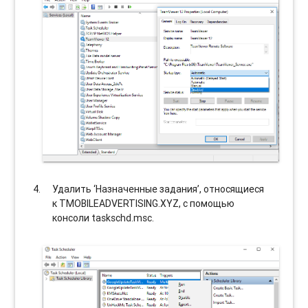
Удалить ‘Назначенные задания’, относящиеся
к TMOBILEADVERTISING.XYZ, с помощью
консоли taskschd.msc.