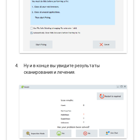
Ну и в конце вы увидите результаты
сканирования и лечения.