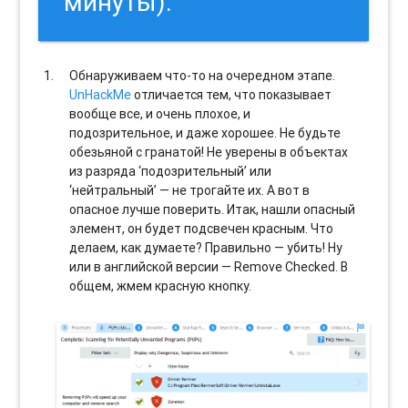
минуты).
Обнаруживаем что-то на очередном этапе.
UnHackMe
отличается тем, что показывает
вообще все, и очень плохое, и
подозрительное, и даже хорошее. Не будьте
обезьяной с гранатой! Не уверены в объектах
из разряда ‘подозрительный’ или
‘нейтральный’ — не трогайте их. А вот в
опасное лучше поверить. Итак, нашли опасный
элемент, он будет подсвечен красным. Что
делаем, как думаете? Правильно — убить! Ну
или в английской версии — Remove Checked. В
общем, жмем красную кнопку.