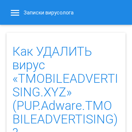
Записки вирусолога
Как УДАЛИТЬ
вирус
«TMOBILEADVERTI
SING.XYZ»
(PUP.Adware.TMO
BILEADVERTISING)