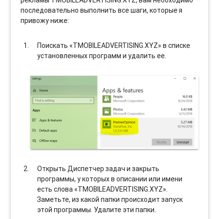
рекламы TMOBILEADVERTISING.XYZ, вам необходимо
последовательно выполнить все шаги, которые я
привожу ниже:
Поискать «TMOBILEADVERTISING.XYZ» в списке
установленных программ и удалить ее.
Открыть Диспетчер задач и закрыть
программы, у которых в описании или имени
есть слова «TMOBILEADVERTISING.XYZ».
Заметьте, из какой папки происходит запуск
этой программы. Удалите эти папки.