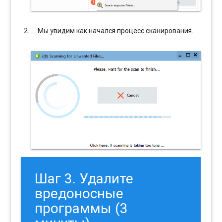
Мы увидим как начался процесс сканирования.
Шаг 3. Удалите
вредоносные
программы (3