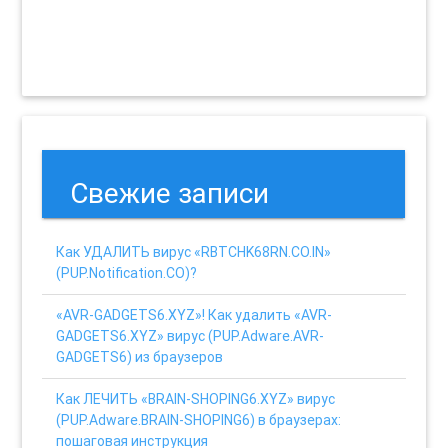
Свежие записи
Как УДАЛИТЬ вирус «RBTCHK68RN.CO.IN»
(PUP.Notification.CO)?
«AVR-GADGETS6.XYZ»! Как удалить «AVR-
GADGETS6.XYZ» вирус (PUP.Adware.AVR-
GADGETS6) из браузеров
Как ЛЕЧИТЬ «BRAIN-SHOPING6.XYZ» вирус
(PUP.Adware.BRAIN-SHOPING6) в браузерах:
пошаговая инструкция