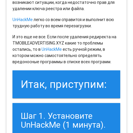
возникают ситуации, когда недостаточно прав для
удалении ключа реестра или файла.
UnHackMe
легко со всем справится и выполнит всю
трудную работу во время перезагрузки.
И это еще не все. Если после удаления редиректа на
TMOBILEADVERTISING.XYZ какие то проблемы
остались, то в
UnHackMe
есть ручной режим, в
котором можно самостоятельно определять
вредоносные программы в списке всех программ.
Итак, приступим:
Шаг 1. Установите
UnHackMe (1 минута).