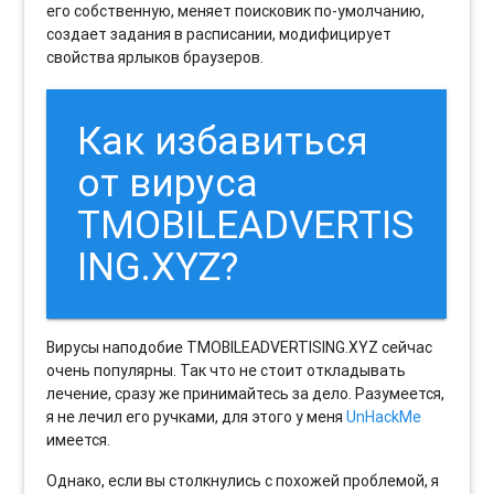
его собственную, меняет поисковик по-умолчанию,
создает задания в расписании, модифицирует
свойства ярлыков браузеров.
Как избавиться
от вируса
TMOBILEADVERTIS
ING.XYZ?
Вирусы наподобие TMOBILEADVERTISING.XYZ сейчас
очень популярны. Так что не стоит откладывать
лечение, сразу же принимайтесь за дело. Разумеется,
я не лечил его ручками, для этого у меня
UnHackMe
имеется.
Однако, если вы столкнулись с похожей проблемой, я