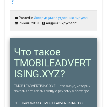
?
Posted in
Инструкции по удалению вирусов
7 июня, 2018
Андрей "Вирусолог"
Что такое
TMOBILEADVERT
ISING.XYZ?
TMOBILEADVERTISING.XYZ — это вирус, который
показывает всплывающую рекламу в браузере.
Показывает TMOBILEADVERTISING.XYZ