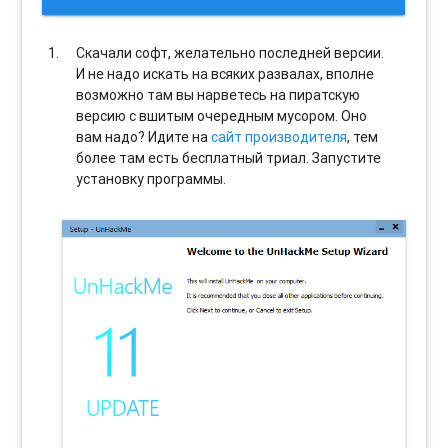
Скачали софт, желательно последней версии.
И не надо искать на всяких развалах, вполне
возможно там вы нарветесь на пиратскую
версию с вшитым очередным мусором. Оно
вам надо? Идите на
сайт производителя
, тем
более там есть бесплатный триал. Запустите
установку программы.