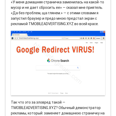
«У меня домашняя страничка заменилась на какой-то
мусор и не дает сбросить ее» — сказал мне приятель.
«Да без проблем, ща глянем.» — с этими словами я
запустил браузер и предо мною предстал экран с
рекламой TMOBILEADVERTISING.XYZ во всей красе.
Так что это за зловред такой —
TMOBILEADVERTISING.XYZ? Обычный демонстратор
рекламы, который: заменяет домашнюю страничку на